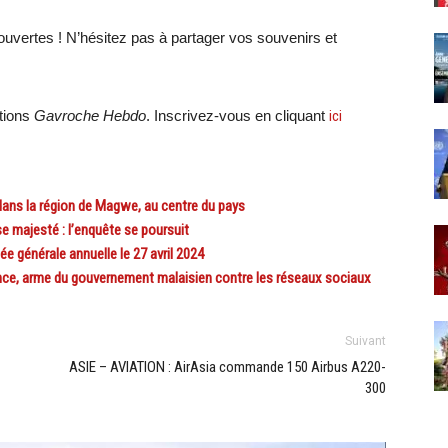
uvertes ! N’hésitez pas à partager vos souvenirs et
ations
Gavroche Hebdo
. Inscrivez-vous en cliquant
ici
dans la région de Magwe, au centre du pays
e majesté : l’enquête se poursuit
 générale annuelle le 27 avril 2024
ce, arme du gouvernement malaisien contre les réseaux sociaux
Suivant
ASIE – AVIATION : AirAsia commande 150 Airbus A220-
300