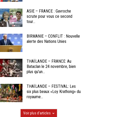
ASIE – FRANCE : Gavroche
scrute pour vous ce second
tour...
BIRMANIE – CONFLIT : Nouvelle
alerte des Nations Unies
THAÏLANDE – FRANCE: Au
Bataclan le 24 novembre, bien
plus qu’un...
THAÏLANDE – FESTIVAL: Les
six plus beaux «Loy Krathong» du
royaume...
Voir plus d'articles