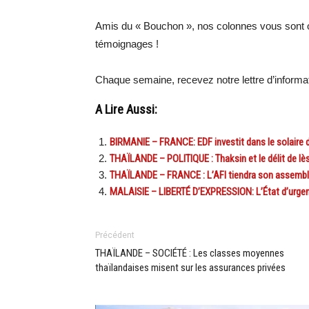
Amis du « Bouchon », nos colonnes vous sont o
témoignages !
Chaque semaine, recevez notre lettre d’inform
A Lire Aussi:
BIRMANIE – FRANCE: EDF investit dans le solaire 
THAÏLANDE – POLITIQUE : Thaksin et le délit de lès
THAÏLANDE – FRANCE : L’AFI tiendra son assemblée
MALAISIE – LIBERTÉ D’EXPRESSION: L’État d’urgen
Précédent
THAÏLANDE – SOCIÉTÉ : Les classes moyennes
thaïlandaises misent sur les assurances privées