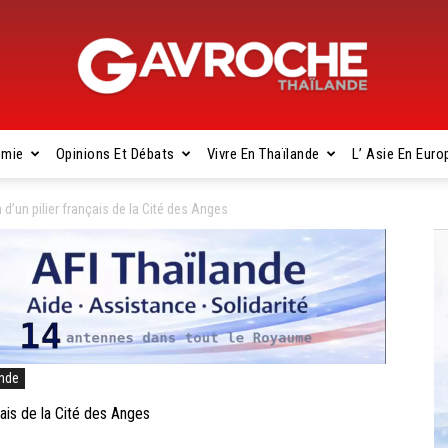
omie
Opinions Et Débats
Vivre En Thaïlande
L’ Asie En Euro
Gavroche
d’un pilier français de la Cité des Anges
Thaïlande
ande
ais de la Cité des Anges