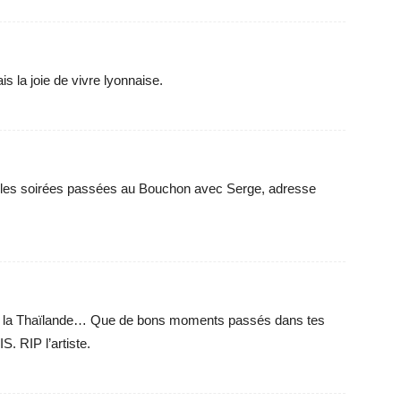
is la joie de vivre lyonnaise.
lles soirées passées au Bouchon avec Serge, adresse
 de la Thaïlande… Que de bons moments passés dans tes
. RIP l’artiste.