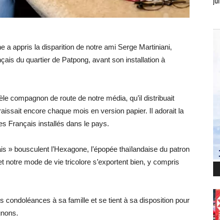
jui
a appris la disparition de notre ami Serge Martiniani,
çais du quartier de Patpong, avant son installation à
e compagnon de route de notre média, qu’il distribuait
ssait encore chaque mois en version papier. Il adorait la
des Français installés dans le pays.
ais » bousculent l’Hexagone, l’épopée thaïlandaise du patron
 notre mode de vie tricolore s’exportent bien, y compris
condoléances à sa famille et se tient à sa disposition pour
gnons.