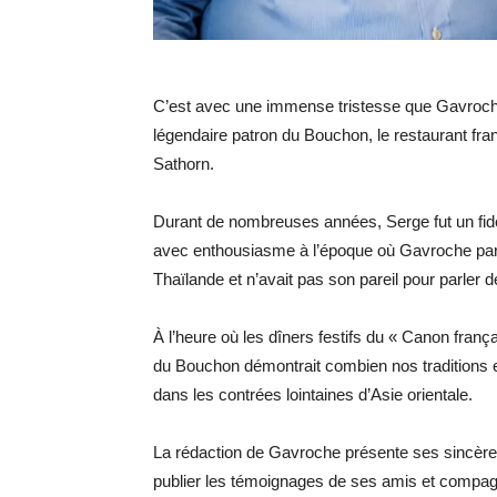
C’est avec une immense tristesse que Gavroche 
légendaire patron du Bouchon, le restaurant fran
Sathorn.
Durant de nombreuses années, Serge fut un fidèl
avec enthousiasme à l’époque où Gavroche parai
Thaïlande et n’avait pas son pareil pour parler 
À l’heure où les dîners festifs du « Canon franç
du Bouchon démontrait combien nos traditions et
dans les contrées lointaines d’Asie orientale.
La rédaction de Gavroche présente ses sincères 
publier les témoignages de ses amis et compa