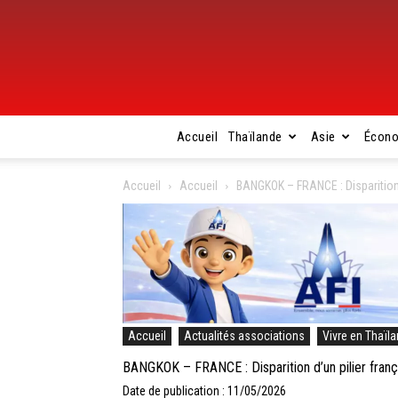
Accueil
Thaïlande
Asie
Écon
Accueil
Accueil
BANGKOK – FRANCE : Disparition 
Accueil
Actualités associations
Vivre en Thaïl
BANGKOK – FRANCE : Disparition d’un pilier franç
Date de publication : 11/05/2026