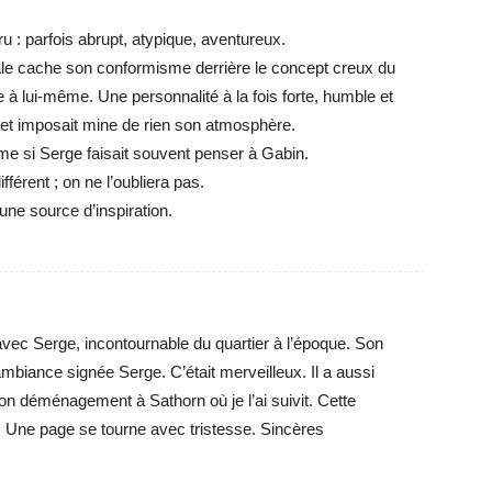
u : parfois abrupt, atypique, aventureux.
le cache son conformisme derrière le concept creux du
èle à lui-même. Une personnalité à la fois forte, humble et
 et imposait mine de rien son atmosphère.
même si Serge faisait souvent penser à Gabin.
férent ; on ne l’oubliera pas.
une source d’inspiration.
ec Serge, incontournable du quartier à l’époque. Son
mbiance signée Serge. C’était merveilleux. Il a aussi
n déménagement à Sathorn où je l’ai suivit. Cette
. Une page se tourne avec tristesse. Sincères