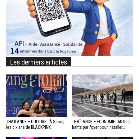
Les derniers articles
THAÏLANDE – CULTURE : À Séoul,
THAÏLANDE – ÉCONOMIE : 50 000
les dix ans de BLACKPINK...
bahts par foyer pour installer...