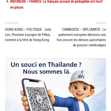
INDONESIE – FRANCE: Le français accusé de pédophilie est mort
en prison
Précédent
Suivant
HONG KONG – POLITIQUE : John
CAMBODGE – DIPLOMATIE : Le
Lee, l’homme à poigne de Pékin,
parlement européen dénonce une
nommé à la tête de Hong Kong
fois encore les dérives autoritaires
du pouvoir cambodgien