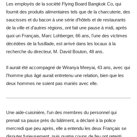
Les employés de la société Flying Board Bangkok Co, qui
fournit des produits alimentaires tels que de la charcuterie, des
saucisses et du bacon à une série d’hôtels et de restaurants
de la ville et d’autres régions, ont fait une pause à midi, après
quoi un Français, Marc Lohberger, 66 ans, l’une des victimes
décédées de la fusillade, est arrivé dans les locaux à la
recherche du directeur, M. David Bouton, 48 ans.
Il aurait été accompagné de Wiranya Meeyai, 43 ans, avec qui
l’homme plus âgé aurait entretenu une relation, bien que les
deux hommes ne soient pas mariés avec elle.
Une aide-cuisinière, l’un des membres du personnel qui
prenait sa pause près du bâtiment, a déclaré à la police
mercredi que peu après, elle a entendu les deux Français se
disputer furieusement, puis quatre coups de feu ont retenti.