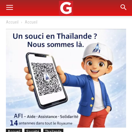
Accueil
Accueil
Accueil
Société
Thaïlande