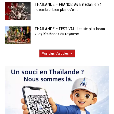
THAÏLANDE – FRANCE: Au Bataclan le 24
novembre, bien plus qu’un...
THAÏLANDE – FESTIVAL: Les six plus beaux
«Loy Krathong» du royaume...
Voir plus d'articles