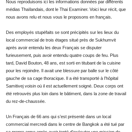
Nous reproduisons ici les informations données par différents
médias Thaïlandais, dont le Thai Examiner. Voici leur récit, que
nous avons relu et nous vous le proposons en français.
Des employés stupéfaits se sont précipités sur les lieux du
local commercial de trois étages situé près de Sukhumvit
après avoir entendu les deux Français se disputer
furieusement, puis avoir entendu quatre coups de feu. Plus
tard, David Bouton, 48 ans, est sorti en titubant de la cuisine
pour les rejoindre. Il avait une blessure par balle sur le côté
gauche de sa cage thoracique. Il a été transporté à l’hôpital
Samitivej voisin où il est actuellement soigné. Deux corps ont
été retrouvés plus loin dans le bâtiment, dans la zone de travail
du rez-de-chaussée.
Un Français de 66 ans qui s’est présenté dans un local
commercial mercredi dans le centre de Bangkok a été tué par
sa propre arme après avoir tenté d’exécuter une mission de