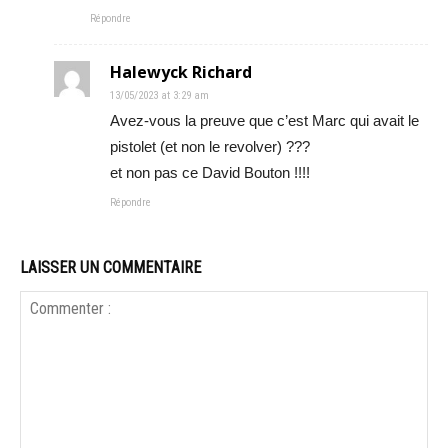
Répondre
Halewyck Richard
13/05/2023 at 3:29 am
Avez-vous la preuve que c’est Marc qui avait le
pistolet (et non le revolver) ???
et non pas ce David Bouton !!!!
Répondre
LAISSER UN COMMENTAIRE