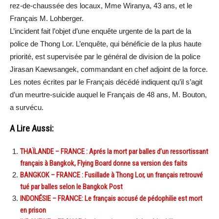
rez-de-chaussée des locaux, Mme Wiranya, 43 ans, et le
Français M. Lohberger.
L’incident fait l’objet d’une enquête urgente de la part de la
police de Thong Lor. L’enquête, qui bénéficie de la plus haute
priorité, est supervisée par le général de division de la police
Jirasan Kaewsangek, commandant en chef adjoint de la force.
Les notes écrites par le Français décédé indiquent qu’il s’agit
d’un meurtre-suicide auquel le Français de 48 ans, M. Bouton,
a survécu.
A Lire Aussi:
THAÏLANDE – FRANCE : Aprés la mort par balles d’un ressortissant
français à Bangkok, Flying Board donne sa version des faits
BANGKOK – FRANCE : Fusillade à Thong Lor, un français retrouvé
tué par balles selon le Bangkok Post
INDONÉSIE – FRANCE: Le français accusé de pédophilie est mort
en prison