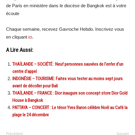
de Paris en ministère dans le diocèse de Bangkok est à votre
écoute
Chaque semaine, recevez Gavroche Hebdo. Inscrivez vous
en cliquant
ici
.
A Lire Aussi:
THAÏLANDE – SOCIÉTÉ : Neuf personnes sauvées de l’enfer d’un
centre d’appel
INDONÉSIE – TOURISME: Faites vous tester au moins sept jours
avant de décoller pour Bali
THAÏLANDE – FRANCE : Dior inaugure son concept store Dior Gold
House à Bangkok
PATTAYA – CONCERT : Le ténor Yves Baron célèbre Noël au Café la
plage le 24 décembre
Précédent
Suivant