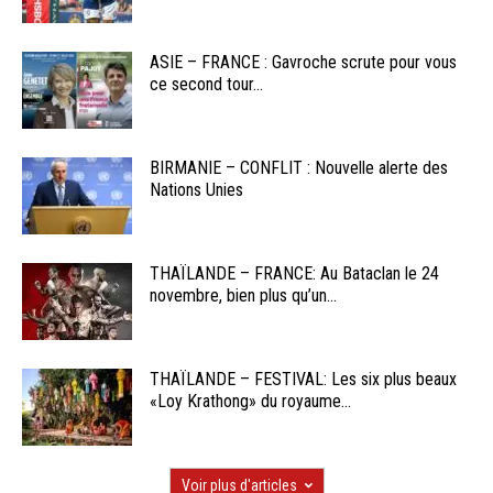
ASIE – FRANCE : Gavroche scrute pour vous
ce second tour...
BIRMANIE – CONFLIT : Nouvelle alerte des
Nations Unies
THAÏLANDE – FRANCE: Au Bataclan le 24
novembre, bien plus qu’un...
THAÏLANDE – FESTIVAL: Les six plus beaux
«Loy Krathong» du royaume...
Voir plus d'articles