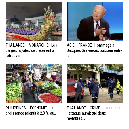
THAÏLANDE – MONARCHIE : Les
ASIE – FRANCE : Hommage à
barges royales se préparent à
Jacques Gravereau, passeur entre
retrouver...
la...
PHILIPPINES – ÉCONOMIE : La
THAÏLANDE – CRIME : L’auteur de
croissance ralentit à 2,3 %, au...
l’attaque aurait tué deux
membres...