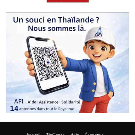
Accueil
Thaïlande
Asie
Économie