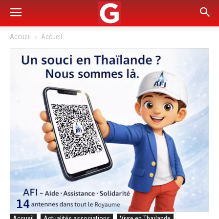
Accueil
Accueil
Accueil
Actualités associations
Vivre en Thaïlande