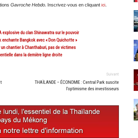
ations
Gavroche Hebdo
. Inscrivez-vous en cliquant
ici
.
explosive du clan Shinawatra sur le pouvoir
k enchante Bangkok avec « Don Quichotte »
un chantier à Chanthaburi, pas de victimes
tielle dans la dernière ligne droite
Suivant
t
THAÏLANDE – ÉCONOMIE : Central Park suscite
l’optimisme des investisseurs