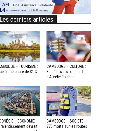
Les derniers articles
MBODGE – TOURISME :
CAMBODGE – CULTURE :
ce à une chute de 31 %...
Kep à travers l’objectif
d’Aurélie Fischer
DONÉSIE – ÉCONOMIE :
CAMBODGE – SOCIÉTÉ :
 ralentissement devrait
773 morts sur les routes