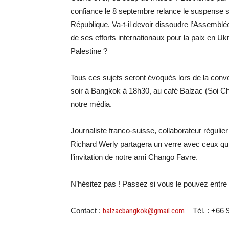
confiance le 8 septembre relance le suspense 
République. Va-t-il devoir dissoudre l’Assemblée
de ses efforts internationaux pour la paix en Uk
Palestine ?
Tous ces sujets seront évoqués lors de la con
soir à Bangkok à 18h30, au café Balzac (Soi Cha
notre média.
Journaliste franco-suisse, collaborateur réguli
Richard Werly partagera un verre avec ceux qui 
l’invitation de notre ami Chango Favre.
N’hésitez pas ! Passez si vous le pouvez entre 
Contact :
balzacbangkok@gmail.com
– Tél. : +66