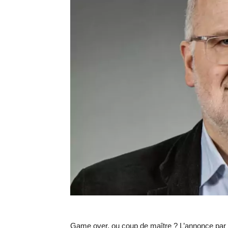
Game over, ou coup de maître ? L’annonce par l