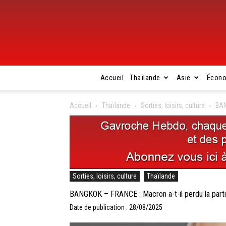
Accueil
Thaïlande
Asie
Écon
Accueil
Thaïlande
Sorties, loisirs, culture
BAN
Sorties, loisirs, culture
Thaïlande
BANGKOK – FRANCE : Macron a-t-il perdu la parti
Date de publication : 28/08/2025