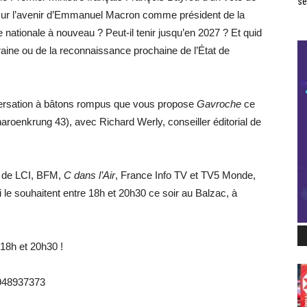
se
sur l’avenir d’Emmanuel Macron comme président de la
 nationale à nouveau ? Peut-il tenir jusqu’en 2027 ? Et quid
raine ou de la reconnaissance prochaine de l’État de
versation à bâtons rompus que vous propose
Gavroche
ce
roenkrung 43), avec Richard Werly, conseiller éditorial de
er de LCI, BFM,
C dans l’Air
, France Info TV et TV5 Monde,
le souhaitent entre 18h et 20h30 ce soir au Balzac, à
18h et 20h30 !
 948937373