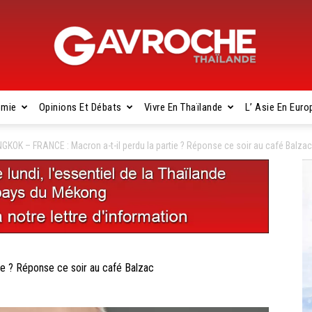
omie
Opinions Et Débats
Vivre En Thaïlande
L’ Asie En Euro
Gavroche
GKOK – FRANCE : Macron a-t-il perdu la partie ? Réponse ce soir au café Balzac
Thaïlande
e ? Réponse ce soir au café Balzac