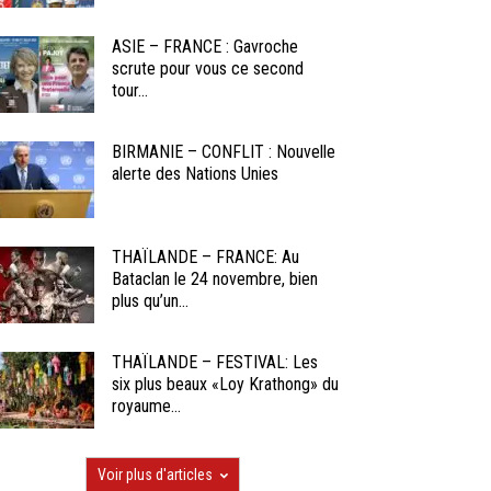
ASIE – FRANCE : Gavroche
scrute pour vous ce second
tour...
BIRMANIE – CONFLIT : Nouvelle
alerte des Nations Unies
THAÏLANDE – FRANCE: Au
Bataclan le 24 novembre, bien
plus qu’un...
THAÏLANDE – FESTIVAL: Les
six plus beaux «Loy Krathong» du
royaume...
Voir plus d'articles