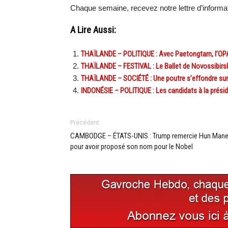
Chaque semaine, recevez notre lettre d’inform
A Lire Aussi:
THAÏLANDE – POLITIQUE : Avec Paetongtarn, l’OPA 
THAÏLANDE – FESTIVAL : Le Ballet de Novossibirs
THAÏLANDE – SOCIÉTÉ : Une poutre s’effondre sur 
INDONÉSIE – POLITIQUE : Les candidats à la présiden
Précédent
CAMBODGE – ÉTATS-UNIS : Trump remercie Hun Mane
pour avoir proposé son nom pour le Nobel