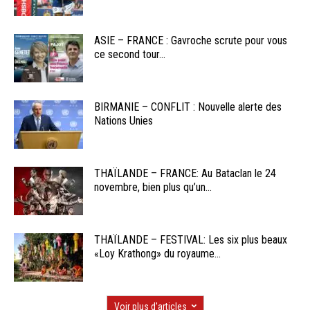
ASIE – FRANCE : Gavroche scrute pour vous
ce second tour...
BIRMANIE – CONFLIT : Nouvelle alerte des
Nations Unies
THAÏLANDE – FRANCE: Au Bataclan le 24
novembre, bien plus qu’un...
THAÏLANDE – FESTIVAL: Les six plus beaux
«Loy Krathong» du royaume...
Voir plus d'articles