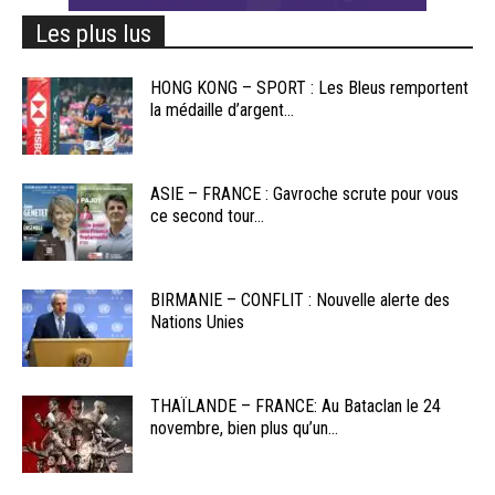
Les plus lus
HONG KONG – SPORT : Les Bleus remportent
la médaille d’argent...
ASIE – FRANCE : Gavroche scrute pour vous
ce second tour...
BIRMANIE – CONFLIT : Nouvelle alerte des
Nations Unies
THAÏLANDE – FRANCE: Au Bataclan le 24
novembre, bien plus qu’un...