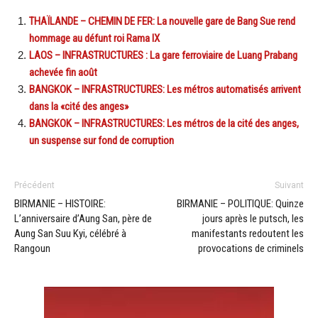
THAÏLANDE – CHEMIN DE FER: La nouvelle gare de Bang Sue rend
hommage au défunt roi Rama IX
LAOS – INFRASTRUCTURES : La gare ferroviaire de Luang Prabang
achevée fin août
BANGKOK – INFRASTRUCTURES: Les métros automatisés arrivent
dans la «cité des anges»
BANGKOK – INFRASTRUCTURES: Les métros de la cité des anges,
un suspense sur fond de corruption
Précédent
Suivant
BIRMANIE – HISTOIRE:
BIRMANIE – POLITIQUE: Quinze
L’anniversaire d’Aung San, père de
jours après le putsch, les
Aung San Suu Kyi, célébré à
manifestants redoutent les
Rangoun
provocations de criminels