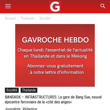
Accueil
Thaïlande
Société
Société
Thaïlande
BANGKOK – INFRASTRUCTURES: La gare de Bang Sue, nouvel
épicentre ferroviaire de la «cité des anges»
Journaliste : Rédaction