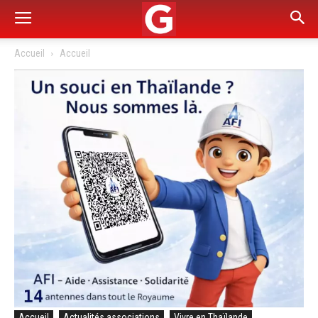
Accueil
Accueil
Accueil
Actualités associations
Vivre en Thaïlande