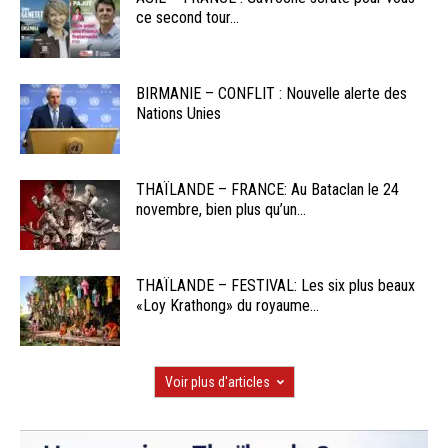
ce second tour...
BIRMANIE – CONFLIT : Nouvelle alerte des
Nations Unies
THAÏLANDE – FRANCE: Au Bataclan le 24
novembre, bien plus qu’un...
THAÏLANDE – FESTIVAL: Les six plus beaux
«Loy Krathong» du royaume...
Voir plus d'articles