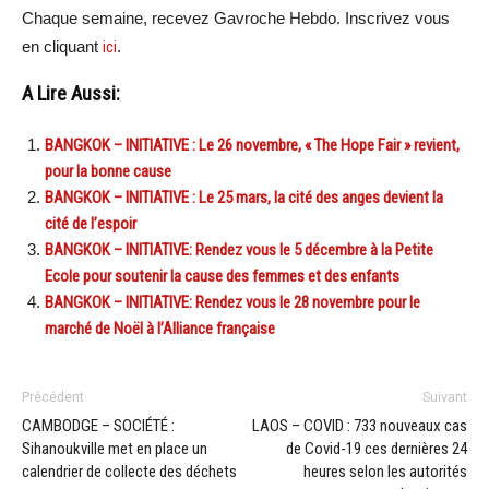
Chaque semaine, recevez Gavroche Hebdo. In
scri
vez vous
en cliquant
ici
.
A Lire Aussi:
BANGKOK – INITIATIVE : Le 26 novembre, « The Hope Fair » revient,
pour la bonne cause
BANGKOK – INITIATIVE : Le 25 mars, la cité des anges devient la
cité de l’espoir
BANGKOK – INITIATIVE: Rendez vous le 5 décembre à la Petite
Ecole pour soutenir la cause des femmes et des enfants
BANGKOK – INITIATIVE: Rendez vous le 28 novembre pour le
marché de Noël à l’Alliance française
Précédent
Suivant
CAMBODGE – SOCIÉTÉ :
LAOS – COVID : 733 nouveaux cas
Sihanoukville met en place un
de Covid-19 ces dernières 24
calendrier de collecte des déchets
heures selon les autorités