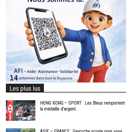
Les plus lus
HONG KONG – SPORT : Les Bleus remportent
la médaille d’argent...
ASIE – FRANCE : Gavroche scrute pour vous