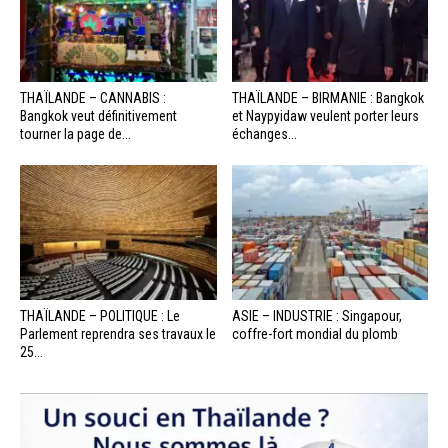
THAÏLANDE – CANNABIS :
THAÏLANDE – BIRMANIE : Bangkok
Bangkok veut définitivement
et Naypyidaw veulent porter leurs
tourner la page de...
échanges...
THAÏLANDE – POLITIQUE : Le
ASIE – INDUSTRIE : Singapour,
Parlement reprendra ses travaux le
coffre-fort mondial du plomb
25...