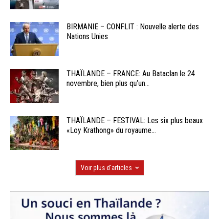
BIRMANIE – CONFLIT : Nouvelle alerte des
Nations Unies
THAÏLANDE – FRANCE: Au Bataclan le 24
novembre, bien plus qu’un...
THAÏLANDE – FESTIVAL: Les six plus beaux
«Loy Krathong» du royaume...
Voir plus d'articles