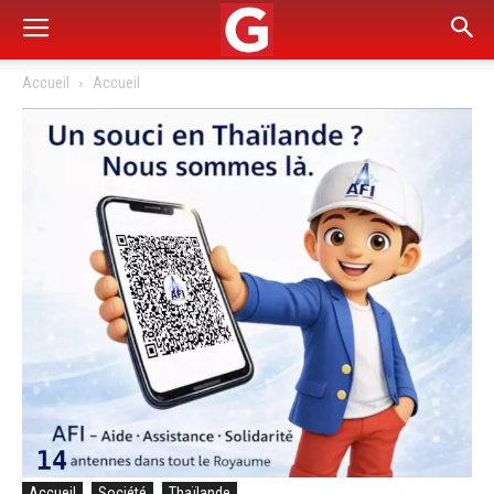
Accueil
Accueil
Accueil
Société
Thaïlande