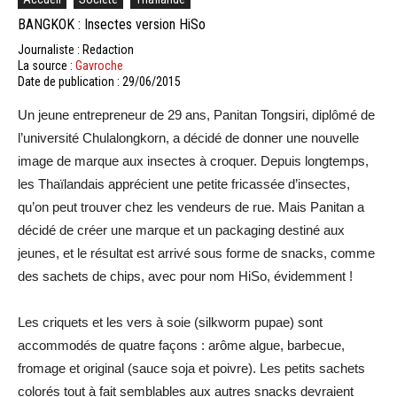
BANGKOK : Insectes version HiSo
Journaliste : Redaction
La source :
Gavroche
Date de publication : 29/06/2015
Un jeune entrepreneur de 29 ans, Panitan Tongsiri, diplômé de
l’université Chulalongkorn, a décidé de donner une nouvelle
image de marque aux insectes à croquer. Depuis longtemps,
les Thaïlandais apprécient une petite fricassée d’insectes,
qu’on peut trouver chez les vendeurs de rue. Mais Panitan a
décidé de créer une marque et un packaging destiné aux
jeunes, et le résultat est arrivé sous forme de snacks, comme
des sachets de chips, avec pour nom HiSo, évidemment !
Les criquets et les vers à soie (silkworm pupae) sont
accommodés de quatre façons : arôme algue, barbecue,
fromage et original (sauce soja et poivre). Les petits sachets
colorés tout à fait semblables aux autres snacks devraient