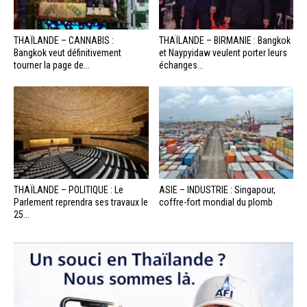
THAÏLANDE – CANNABIS :
THAÏLANDE – BIRMANIE : Bangkok
Bangkok veut définitivement
et Naypyidaw veulent porter leurs
tourner la page de...
échanges...
THAÏLANDE – POLITIQUE : Le
ASIE – INDUSTRIE : Singapour,
Parlement reprendra ses travaux le
coffre-fort mondial du plomb
25...