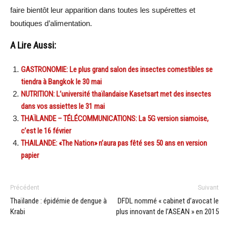
faire bientôt leur apparition dans toutes les supérettes et
boutiques d’alimentation.
A Lire Aussi:
GASTRONOMIE: Le plus grand salon des insectes comestibles se
tiendra à Bangkok le 30 mai
NUTRITION: L’université thaïlandaise Kasetsart met des insectes
dans vos assiettes le 31 mai
THAÏLANDE – TÉLÉCOMMUNICATIONS: La 5G version siamoise,
c’est le 16 février
THAILANDE: «The Nation» n’aura pas fêté ses 50 ans en version
papier
Précédent
Suivant
Thaïlande : épidémie de dengue à
DFDL nommé « cabinet d’avocat le
Krabi
plus innovant de l’ASEAN » en 2015