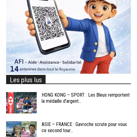
Les plus lus
HONG KONG – SPORT : Les Bleus remportent
la médaille d’argent...
ASIE – FRANCE : Gavroche scrute pour vous
ce second tour...