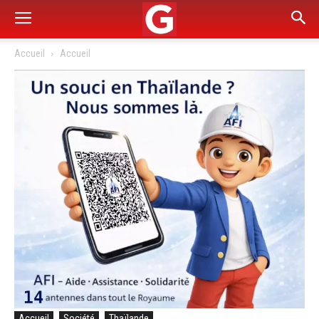
Accueil
Accueil
Accueil
Société
Thaïlande