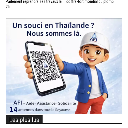
Parlement reprendra ses travaux le
coffre-fort mondial du plomb
25...
Les plus lus