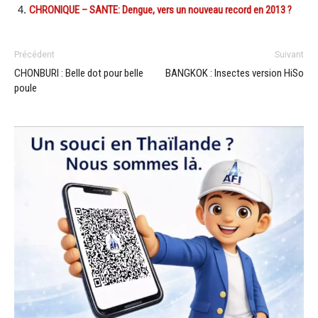
CHRONIQUE – SANTE: Dengue, vers un nouveau record en 2013 ?
Précédent
Suivant
CHONBURI : Belle dot pour belle
BANGKOK : Insectes version HiSo
poule