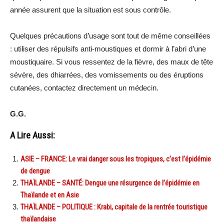
année assurent que la situation est sous contrôle.
Quelques précautions d’usage sont tout de même conseillées
: utiliser des répulsifs anti-moustiques et dormir à l’abri d’une
moustiquaire. Si vous ressentez de la fièvre, des maux de tête
sévère, des dhiarrées, des vomissements ou des éruptions
cutanées, contactez directement un médecin.
G.G.
A Lire Aussi:
ASIE – FRANCE: Le vrai danger sous les tropiques, c’est l’épidémie
de dengue
THAÏLANDE – SANTÉ: Dengue une résurgence de l’épidémie en
Thaïlande et en Asie
THAÏLANDE – POLITIQUE : Krabi, capitale de la rentrée touristique
thaïlandaise