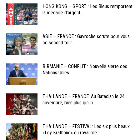
HONG KONG – SPORT : Les Bleus remportent
la médaille d’argent...
ASIE – FRANCE : Gavroche scrute pour vous
ce second tour...
BIRMANIE – CONFLIT : Nouvelle alerte des
Nations Unies
THAÏLANDE – FRANCE: Au Bataclan le 24
novembre, bien plus qu’un...
THAÏLANDE – FESTIVAL: Les six plus beaux
«Loy Krathong» du royaume...