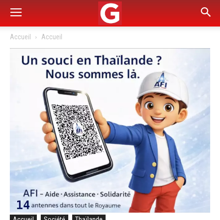
Accueil
Accueil
Accueil
Société
Thaïlande