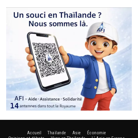
Accueil
Thaïlande
Asie
Économie