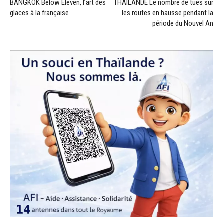
BANGKOK Below Eleven, l’art des
THAILANDE Le nombre de tués sur
glaces à la française
les routes en hausse pendant la
période du Nouvel An