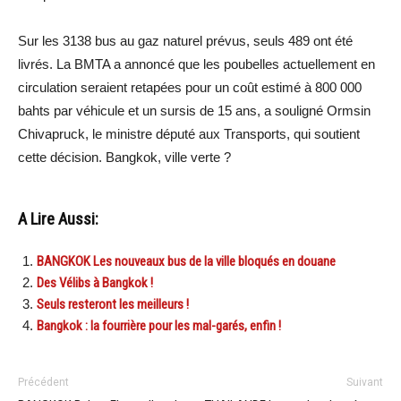
Sur les 3138 bus au gaz naturel prévus, seuls 489 ont été
livrés. La BMTA a annoncé que les poubelles actuellement en
circulation seraient retapées pour un coût estimé à 800 000
bahts par véhicule et un sursis de 15 ans, a souligné Ormsin
Chivapruck, le ministre député aux Transports, qui soutient
cette décision. Bangkok, ville verte ?
A Lire Aussi:
BANGKOK Les nouveaux bus de la ville bloqués en douane
Des Vélibs à Bangkok !
Seuls resteront les meilleurs !
Bangkok : la fourrière pour les mal-garés, enfin !
Précédent
Suivant