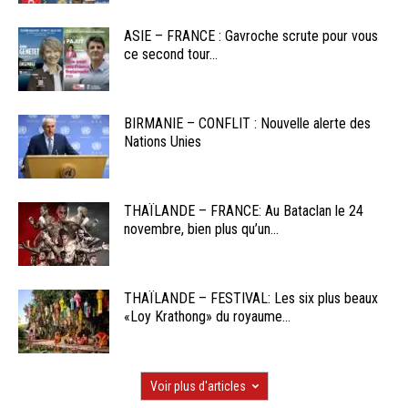
ASIE – FRANCE : Gavroche scrute pour vous
ce second tour...
BIRMANIE – CONFLIT : Nouvelle alerte des
Nations Unies
THAÏLANDE – FRANCE: Au Bataclan le 24
novembre, bien plus qu’un...
THAÏLANDE – FESTIVAL: Les six plus beaux
«Loy Krathong» du royaume...
Voir plus d'articles