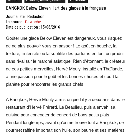
BANGKOK Below Eleven, l’art des glaces à la française
Journaliste : Redaction
La source :
Gavroche
Date de publication : 15/06/2016
Goûter une glace Below Eleven est dangereux, vous risquez
de ne plus pouvoir vous en passer ! Le goût en bouche, la
texture, l’intensité ou la subtilité des parfums en font un produit
sans rival sur le marché asiatique. Rien d’étonnant, le créateur
de ces petites merveilles, Hervé Mouly, installé en Thaïlande,
a une passion pour le goût et les bonnes choses et court la
planète pour rencontrer les grands chefs.
A Bangkok, Hervé Mouly a mis un pied il y a deux ans dans le
restaurant d’Hervé Frérard, Le Beaulieu, puis a envahi sa
cuisine pour concocter de concert de bons petits plats.
Pendant longtemps, avant qu’on ne trouve tout à Bangkok, ce
gourmet raffiné importait son huile, son beurre et ses matières