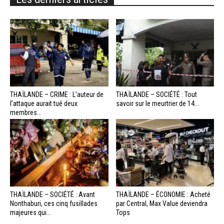
THAÏLANDE – CRIME : L’auteur de
THAÏLANDE – SOCIÉTÉ : Tout
l’attaque aurait tué deux
savoir sur le meurtrier de 14...
membres...
THAÏLANDE – SOCIÉTÉ : Avant
THAÏLANDE – ÉCONOMIE : Acheté
Nonthaburi, ces cinq fusillades
par Central, Max Value deviendra
majeures qui...
Tops