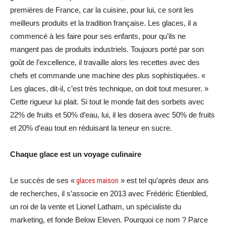
premières de France, car la cuisine, pour lui, ce sont les
meilleurs produits et la tradition française. Les glaces, il a
commencé à les faire pour ses enfants, pour qu’ils ne
mangent pas de produits industriels. Toujours porté par son
goût de l’excellence, il travaille alors les recettes avec des
chefs et commande une machine des plus sophistiquées. «
Les glaces, dit-il, c’est très technique, on doit tout mesurer. »
Cette rigueur lui plait. Si tout le monde fait des sorbets avec
22% de fruits et 50% d’eau, lui, il les dosera avec 50% de fruits
et 20% d’eau tout en réduisant la teneur en sucre.
Chaque glace est un voyage culinaire
Le succès de ses «
glaces maison
» est tel qu’après deux ans
de recherches, il s’associe en 2013 avec Frédéric Etienbled,
un roi de la vente et Lionel Latham, un spécialiste du
marketing, et fonde Below Eleven. Pourquoi ce nom ? Parce