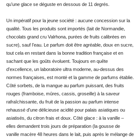
qu’une glace se déguste en dessous de 11 degrés.
Un impératif pour la jeune société : aucune concession sur la
qualité. Tous les produits sont importés (lait de Normandie,
chocolats grand cru Valrhona, purées de fruits calibrées en
sucre), sauf l’eau. Le parfum doit être agréable, doux en sucre,
tout cela en restant dans la bonne tradition française et en
sachant que les goûts évoluent. Toujours en quête
d’excellence, un laboratoire ultra moderne, au-dessus des
normes françaises, est monté et la gamme de parfums établie.
Côté sorbets, de la mangue au parfum puissant, des fruits
rouges (framboise, mûres, cassis, groseille) à la saveur
rafraîchissante, du fruit de la passion au parfum intense
rehaussé d’une délicieuse acidité pour palais asiatiques ou
asiatisés, du citron frais et doux. Côté glace : à la vanille –
elles demandent trois jours de préparation (la gousse de
vanille macère 48 heures dans le lait, puis après le mélange de