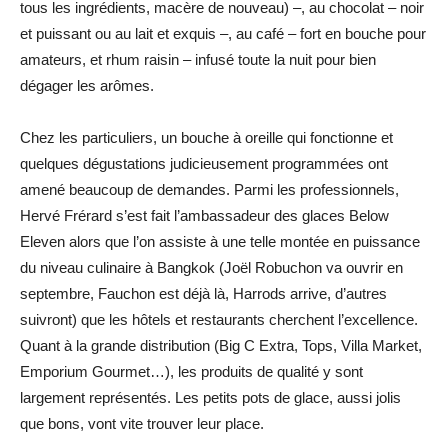
tous les ingrédients, macère de nouveau) –, au chocolat – noir
et puissant ou au lait et exquis –, au café – fort en bouche pour
amateurs, et rhum raisin – infusé toute la nuit pour bien
dégager les arômes.
Chez les particuliers, un bouche à oreille qui fonctionne et
quelques dégustations judicieusement programmées ont
amené beaucoup de demandes. Parmi les professionnels,
Hervé Frérard s’est fait l’ambassadeur des glaces Below
Eleven alors que l’on assiste à une telle montée en puissance
du niveau culinaire à Bangkok (Joël Robuchon va ouvrir en
septembre, Fauchon est déjà là, Harrods arrive, d’autres
suivront) que les hôtels et restaurants cherchent l’excellence.
Quant à la grande distribution (Big C Extra, Tops, Villa Market,
Emporium Gourmet…), les produits de qualité y sont
largement représentés. Les petits pots de glace, aussi jolis
que bons, vont vite trouver leur place.