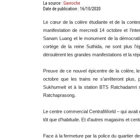
La source :
Gavroche
Date de publication : 16/10/2020
Le cœur de la colère étudiante et de la conte
manifestation de mercredi 14 octobre et l’in
Sanam Luang et le monument de la démocratie, 
cortège de la reine Suthida, ne sont plus l’
déroulèrent les grandes manifestations et la r
Preuve de ce nouvel épicentre de la colère, l
octobre que les trains ne s’arrêteront plus,
Sukhumwit et à la station BTS Ratchadamri su
Ratchaprasong.
Le centre commercial CentralWorld – qui avait 
tôt que d’habitude. Et d’autres magasins et cen
Face à la fermeture par la police du quartier de