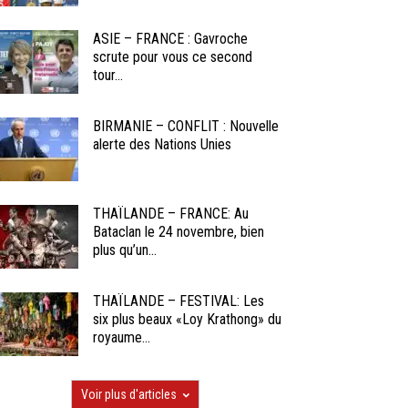
ASIE – FRANCE : Gavroche
scrute pour vous ce second
tour...
BIRMANIE – CONFLIT : Nouvelle
alerte des Nations Unies
THAÏLANDE – FRANCE: Au
Bataclan le 24 novembre, bien
plus qu’un...
THAÏLANDE – FESTIVAL: Les
six plus beaux «Loy Krathong» du
royaume...
Voir plus d'articles