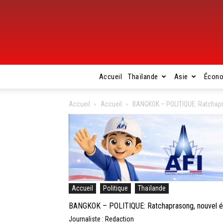
Accueil
Thaïlande
Asie
Écon
Accueil
Accueil
BANGKOK – POLITIQUE: Ratchapra
Accueil
Politique
Thaïlande
BANGKOK – POLITIQUE: Ratchaprasong, nouvel épi
Journaliste : Redaction