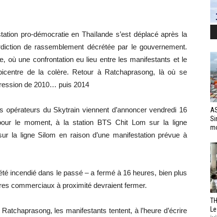
station pro-démocratie en Thaïlande s’est déplacé après la
terdiction de rassemblement décrétée par le gouvernement.
où une confrontation eu lieu entre les manifestants et le
épicentre de la colère. Retour à Ratchaprasong, là où se
épression de 2010… puis 2014
es opérateurs du Skytrain viennent d’annoncer vendredi 16
AS
Si
 pour le moment, à la station BTS Chit Lom sur la ligne
mo
r la ligne Silom en raison d’une manifestation prévue à
été incendié dans le passé – a fermé à 16 heures, bien plus
tres commerciaux à proximité devraient fermer.
TH
Le
 Ratchaprasong, les manifestants tentent, à l’heure d’écrire