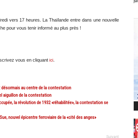
jui
redi vers 17 heures. La Thaïlande entre dans une nouvelle
e pour vous tenir informé au plus près !
scri
vez vous en cliquant
ici
.
désormais au centre de la contestation
 aiguillon de la contestation
pée, la révolution de 1932 «réhabilitée», la contestation se
 nouvel épicentre ferroviaire de la «cité des anges»
Suivant