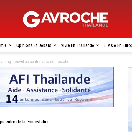
omie
Opinions Et Débats
Vivre En Thaïlande
L’ Asie En Euro
Gavroche
song, nouvel épicentre de la contestation
Thaïlande
centre de la contestation