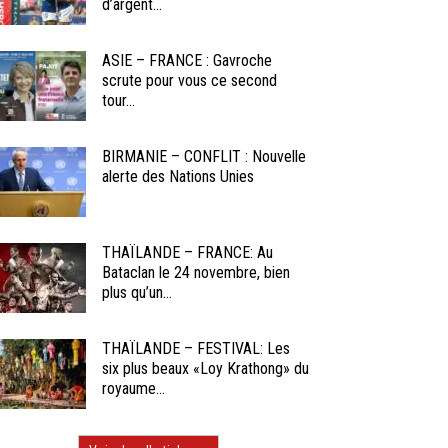
d’argent...
ASIE – FRANCE : Gavroche
scrute pour vous ce second
tour...
BIRMANIE – CONFLIT : Nouvelle
alerte des Nations Unies
THAÏLANDE – FRANCE: Au
Bataclan le 24 novembre, bien
plus qu’un...
THAÏLANDE – FESTIVAL: Les
six plus beaux «Loy Krathong» du
royaume...