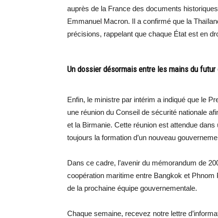
auprès de la France des documents historiques et 
Emmanuel Macron. Il a confirmé que la Thaïlande
précisions, rappelant que chaque État est en d
Un dossier désormais entre les mains du futu
Enfin, le ministre par intérim a indiqué que le 
une réunion du Conseil de sécurité nationale af
et la Birmanie. Cette réunion est attendue dans u
toujours la formation d’un nouveau gouvernemen
Dans ce cadre, l’avenir du mémorandum de 2001
coopération maritime entre Bangkok et Phnom Pe
de la prochaine équipe gouvernementale.
Chaque semaine, recevez notre lettre d’inform