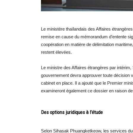
Le ministère thaïlandais des Affaires étrangère
remise en cause du mémorandum d’entente sign
coopération en matière de délimitation maritim
restent élevées.
Le ministre des Affaires étrangères par intérim
gouvernement devra approuver toute décision vi
cabinet en place. Il a ajouté que le Premier mini
examineront également ce dossier en raison de 
Des options juridiques à l’étude
Selon Sihasak Phuangketkeow, les services du 