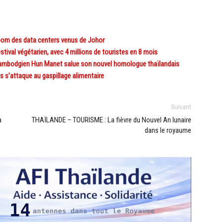
om des data centers venus de Johor
ival végétarien, avec 4 millions de touristes en 8 mois
mbodgien Hun Manet salue son nouvel homologue thaïlandais
 s’attaque au gaspillage alimentaire
Suivant
a
THAÏLANDE – TOURISME : La fièvre du Nouvel An lunaire
dans le royaume