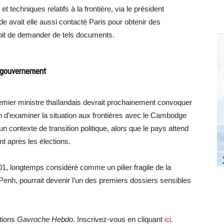
techniques relatifs à la frontière, via le président
 avait elle aussi contacté Paris pour obtenir des
roit de demander de tels documents.
r gouvernement
Premier ministre thaïlandais devrait prochainement convoquer
in d’examiner la situation aux frontières avec le Cambodge
n contexte de transition politique, alors que le pays attend
t après les élections.
, longtemps considéré comme un pilier fragile de la
nh, pourrait devenir l’un des premiers dossiers sensibles
ations
Gavroche Hebdo
. Inscrivez-vous en cliquant
ici
.