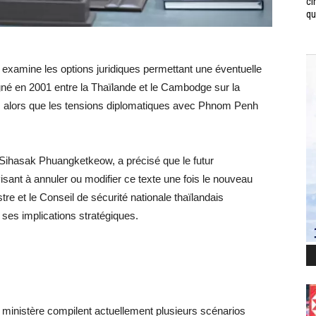
ci
qui
s examine les options juridiques permettant une éventuelle
é en 2001 entre la Thaïlande et le Cambodge sur la
e, alors que les tensions diplomatiques avec Phnom Penh
, Sihasak Phuangketkeow, a précisé que le futur
sant à annuler ou modifier ce texte une fois le nouveau
stre et le Conseil de sécurité nationale thaïlandais
ses implications stratégiques.
ministère compilent actuellement plusieurs scénarios