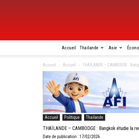
Accueil
Thaïlande
Asie
Écon
Accueil
Accueil
THAÏLANDE – CAMBODGE : Bangko
Accueil
Politique
Thaïlande
THAÏLANDE – CAMBODGE : Bangkok étudie la rem
Date de publication : 17/02/2026