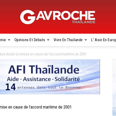
omie
Opinions Et Débats
Vivre En Thaïlande
L’ Asie En Euro
Gavroche
k étudie la remise en cause de l’accord maritime de 2001
Thaïlande
ise en cause de l’accord maritime de 2001