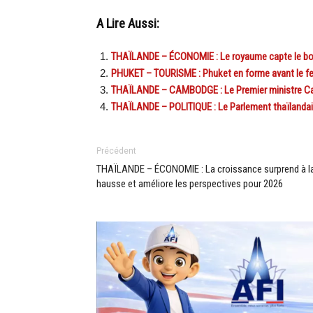
A Lire Aussi:
THAÏLANDE – ÉCONOMIE : Le royaume capte le bo
PHUKET – TOURISME : Phuket en forme avant le fest
THAÏLANDE – CAMBODGE : Le Premier ministre Ca
THAÏLANDE – POLITIQUE : Le Parlement thaïlandais
Précédent
THAÏLANDE – ÉCONOMIE : La croissance surprend à l
hausse et améliore les perspectives pour 2026