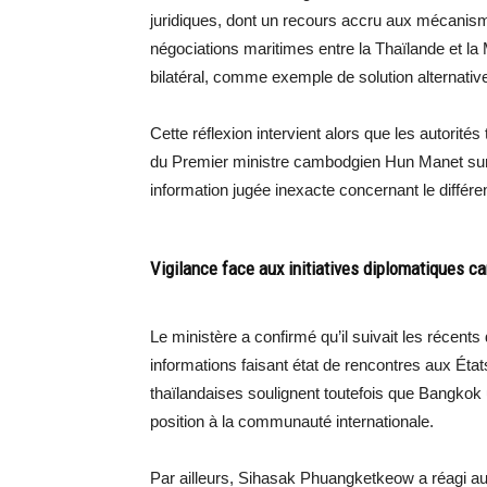
juridiques, dont un recours accru aux mécanisme
négociations maritimes entre la Thaïlande et la
bilatéral, comme exemple de solution alternativ
Cette réflexion intervient alors que les autorit
du Premier ministre cambodgien Hun Manet sur la
information jugée inexacte concernant le différe
Vigilance face aux initiatives diplomatiques 
Le ministère a confirmé qu’il suivait les récen
informations faisant état de rencontres aux Éta
thaïlandaises soulignent toutefois que Bangkok
position à la communauté internationale.
Par ailleurs, Sihasak Phuangketkeow a réagi aux