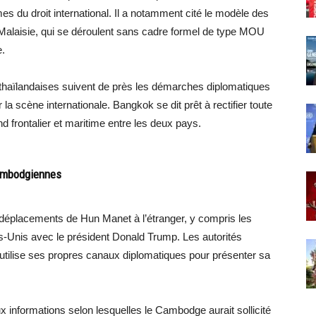
s du droit international. Il a notamment cité le modèle des
 Malaisie, qui se déroulent sans cadre formel de type MOU
e.
és thaïlandaises suivent de près les démarches diplomatiques
 scène internationale. Bangkok se dit prêt à rectifier toute
nd frontalier et maritime entre les deux pays.
cambodgiennes
ts déplacements de Hun Manet à l’étranger, y compris les
ts-Unis avec le président Donald Trump. Les autorités
 utilise ses propres canaux diplomatiques pour présenter sa
 informations selon lesquelles le Cambodge aurait sollicité