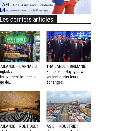
Les derniers articles
AÏLANDE – CANNABIS :
THAÏLANDE – BIRMANIE :
ngkok veut
Bangkok et Naypyidaw
finitivement tourner la
veulent porter leurs
ge de...
échanges...
AÏLANDE – POLITIQUE :
ASIE – INDUSTRIE :