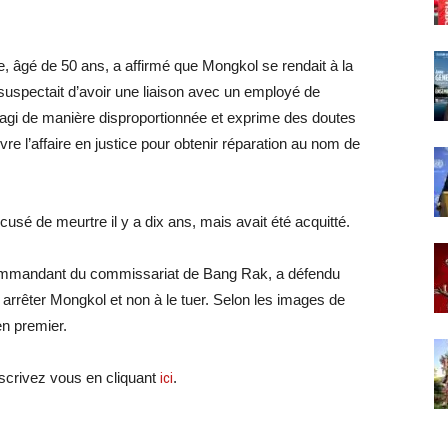
, âgé de 50 ans, a affirmé que Mongkol se rendait à la
l suspectait d’avoir une liaison avec un employé de
 réagi de manière disproportionnée et exprime des doutes
re l’affaire en justice pour obtenir réparation au nom de
usé de meurtre il y a dix ans, mais avait été acquitté.
ommandant du commissariat de Bang Rak, a défendu
 à arrêter Mongkol et non à le tuer. Selon les images de
en premier.
crivez vous en cliquant
ici
.