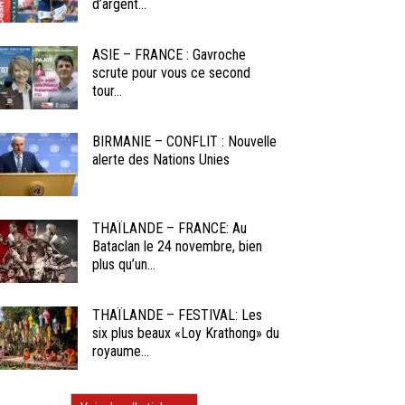
d’argent...
ASIE – FRANCE : Gavroche
scrute pour vous ce second
tour...
BIRMANIE – CONFLIT : Nouvelle
alerte des Nations Unies
THAÏLANDE – FRANCE: Au
Bataclan le 24 novembre, bien
plus qu’un...
THAÏLANDE – FESTIVAL: Les
six plus beaux «Loy Krathong» du
royaume...