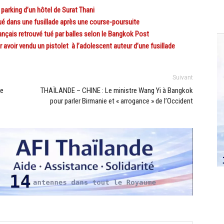
parking d’un hôtel de Surat Thani
é dans une fusillade après une course-poursuite
nçais retrouvé tué par balles selon le Bangkok Post
voir vendu un pistolet à l’adolescent auteur d’une fusillade
Suivant
re
THAÏLANDE – CHINE : Le ministre Wang Yi à Bangkok
pour parler Birmanie et « arrogance » de l’Occident