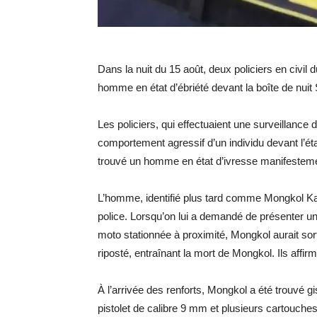
Dans la nuit du 15 août, deux policiers en civi
homme en état d’ébriété devant la boîte de nuit
Les policiers, qui effectuaient une surveillance 
comportement agressif d’un individu devant l’éta
trouvé un homme en état d’ivresse manifestemen
L’homme, identifié plus tard comme Mongkol Ka
police. Lorsqu’on lui a demandé de présenter une 
moto stationnée à proximité, Mongkol aurait sorti
riposté, entraînant la mort de Mongkol. Ils affirme
À l’arrivée des renforts, Mongkol a été trouvé 
pistolet de calibre 9 mm et plusieurs cartouches