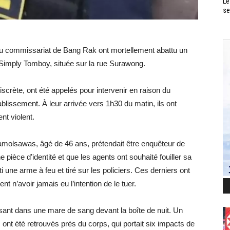
Le
se
l du commissariat de Bang Rak ont mortellement abattu un
 Simply Tomboy, située sur la rue Surawong.
discrète, ont été appelés pour intervenir en raison du
blissement. À leur arrivée vers 1h30 du matin, ils ont
t violent.
molsawas, âgé de 46 ans, prétendait être enquêteur de
pièce d’identité et que les agents ont souhaité fouiller sa
 une arme à feu et tiré sur les policiers. Ces derniers ont
nt n’avoir jamais eu l’intention de le tuer.
gisant dans une mare de sang devant la boîte de nuit. Un
 ont été retrouvés près du corps, qui portait six impacts de