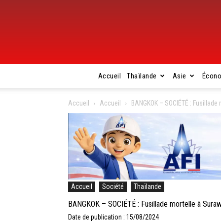
Accueil
Thaïlande
Asie
Écon
Accueil
Accueil
BANGKOK – SOCIÉTÉ : Fusillade 
Accueil
Société
Thaïlande
BANGKOK – SOCIÉTÉ : Fusillade mortelle à Sura
Date de publication : 15/08/2024