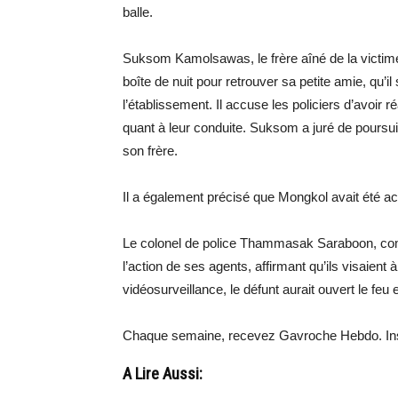
balle.
Suksom Kamolsawas, le frère aîné de la victime
boîte de nuit pour retrouver sa petite amie, qu’i
l’établissement. Il accuse les policiers d’avoir
quant à leur conduite. Suksom a juré de poursuiv
son frère.
Il a également précisé que Mongkol avait été acc
Le colonel de police Thammasak Saraboon, c
l’action de ses agents, affirmant qu’ils visaient
vidéosurveillance, le défunt aurait ouvert le feu 
Chaque semaine, recevez Gavroche Hebdo. Ins
A Lire Aussi: