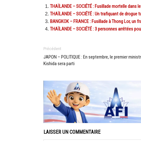
THAÏLANDE – SOCIÉTÉ : Fusillade mortelle dans le 
THAÏLANDE – SOCIÉTÉ : Un trafiquant de drogue tu
BANGKOK – FRANCE : Fusillade à Thong Lor, un fra
THAÏLANDE – SOCIÉTÉ : 3 personnes arrêtées pour a
Précédent
JAPON – POLITIQUE : En septembre, le premier minist
Kishida sera parti
LAISSER UN COMMENTAIRE