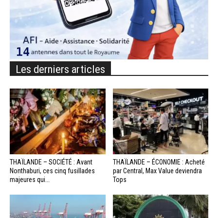
Les derniers articles
THAÏLANDE – SOCIÉTÉ : Avant
THAÏLANDE – ÉCONOMIE : Acheté
Nonthaburi, ces cinq fusillades
par Central, Max Value deviendra
majeures qui...
Tops