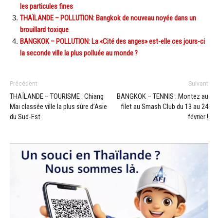
les particules fines
THAÏLANDE – POLLUTION: Bangkok de nouveau noyée dans un
brouillard toxique
BANGKOK – POLLUTION: La «Cité des anges» est-elle ces jours-ci
la seconde ville la plus polluée au monde ?
Précédent
Suivant
THAÏLANDE – TOURISME : Chiang
BANGKOK – TENNIS : Montez au
Mai classée ville la plus sûre d’Asie
filet au Smash Club du 13 au 24
du Sud-Est
février !