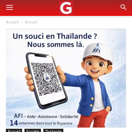
Accueil
Accueil
Accueil
Société
Thaïlande