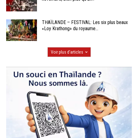
THAÏLANDE – FESTIVAL: Les six plus beaux
«Loy Krathong» du royaume...
Voir plus d'articles