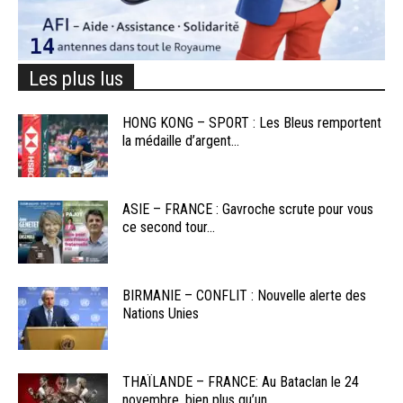
Les plus lus
HONG KONG – SPORT : Les Bleus remportent
la médaille d’argent...
ASIE – FRANCE : Gavroche scrute pour vous
ce second tour...
BIRMANIE – CONFLIT : Nouvelle alerte des
Nations Unies
THAÏLANDE – FRANCE: Au Bataclan le 24
novembre, bien plus qu’un...