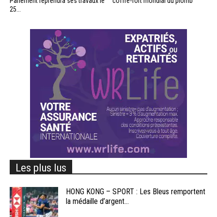
Parlement reprendra ses travaux le
coffre-fort mondial du plomb
25...
Les plus lus
HONG KONG – SPORT : Les Bleus remportent
la médaille d’argent...