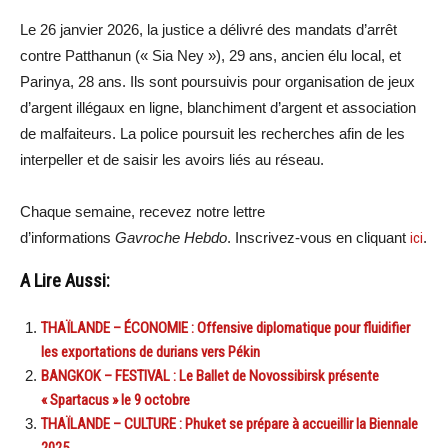
Le 26 janvier 2026, la justice a délivré des mandats d’arrêt
contre Patthanun (« Sia Ney »), 29 ans, ancien élu local, et
Parinya, 28 ans. Ils sont poursuivis pour organisation de jeux
d’argent illégaux en ligne, blanchiment d’argent et association
de malfaiteurs. La police poursuit les recherches afin de les
interpeller et de saisir les avoirs liés au réseau.
Chaque semaine, recevez notre lettre
d’informations
Gavroche Hebdo
. Inscrivez-vous en cliquant
ici
.
A Lire Aussi:
THAÏLANDE – ÉCONOMIE : Offensive diplomatique pour fluidifier
les exportations de durians vers Pékin
BANGKOK – FESTIVAL : Le Ballet de Novossibirsk présente
« Spartacus » le 9 octobre
THAÏLANDE – CULTURE : Phuket se prépare à accueillir la Biennale