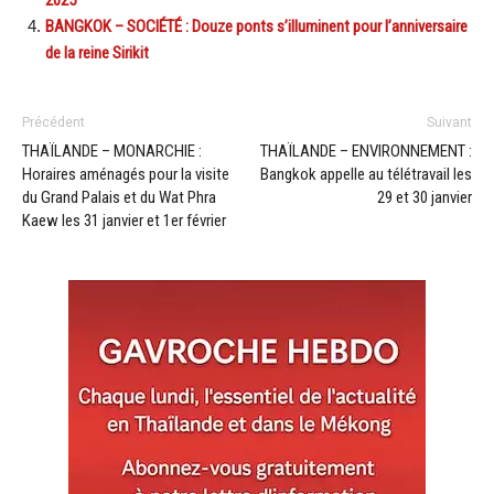
2025
BANGKOK – SOCIÉTÉ : Douze ponts s’illuminent pour l’anniversaire
de la reine Sirikit
Précédent
Suivant
THAÏLANDE – MONARCHIE :
THAÏLANDE – ENVIRONNEMENT :
Horaires aménagés pour la visite
Bangkok appelle au télétravail les
du Grand Palais et du Wat Phra
29 et 30 janvier
Kaew les 31 janvier et 1er février