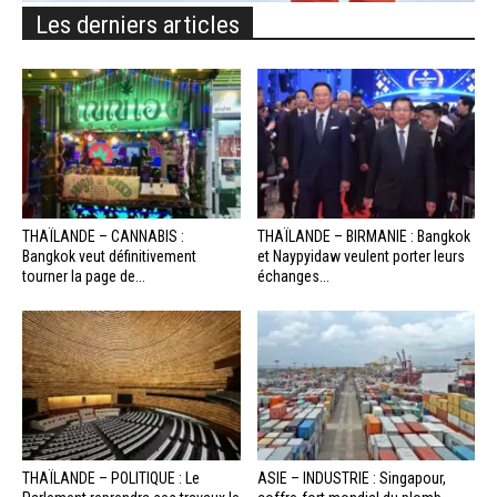
Les derniers articles
THAÏLANDE – CANNABIS :
THAÏLANDE – BIRMANIE : Bangkok
Bangkok veut définitivement
et Naypyidaw veulent porter leurs
tourner la page de...
échanges...
THAÏLANDE – POLITIQUE : Le
ASIE – INDUSTRIE : Singapour,