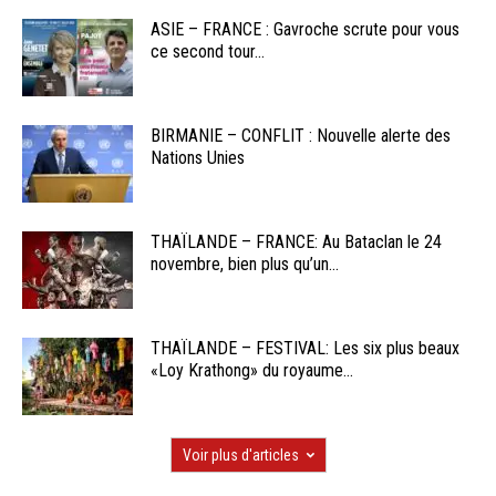
ASIE – FRANCE : Gavroche scrute pour vous
ce second tour...
BIRMANIE – CONFLIT : Nouvelle alerte des
Nations Unies
THAÏLANDE – FRANCE: Au Bataclan le 24
novembre, bien plus qu’un...
THAÏLANDE – FESTIVAL: Les six plus beaux
«Loy Krathong» du royaume...
Voir plus d'articles