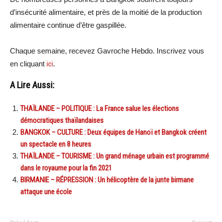
d’insécurité alimentaire, et près de la moitié de la production
alimentaire continue d’être gaspillée.
Chaque semaine, recevez Gavroche Hebdo. Inscrivez vous
en cliquant
ici
.
A Lire Aussi:
THAÏLANDE – POLITIQUE : La France salue les élections
démocratiques thaïlandaises
BANGKOK – CULTURE : Deux équipes de Hanoï et Bangkok créent
un spectacle en 8 heures
THAÏLANDE – TOURISME : Un grand ménage urbain est programmé
dans le royaume pour la fin 2021
BIRMANIE – RÉPRESSION : Un hélicoptère de la junte birmane
attaque une école