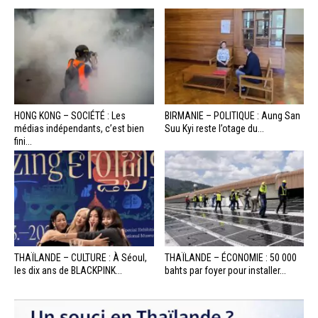
HONG KONG – SOCIÉTÉ : Les
BIRMANIE – POLITIQUE : Aung San
médias indépendants, c’est bien
Suu Kyi reste l’otage du...
fini...
THAÏLANDE – CULTURE : À Séoul,
THAÏLANDE – ÉCONOMIE : 50 000
les dix ans de BLACKPINK...
bahts par foyer pour installer...