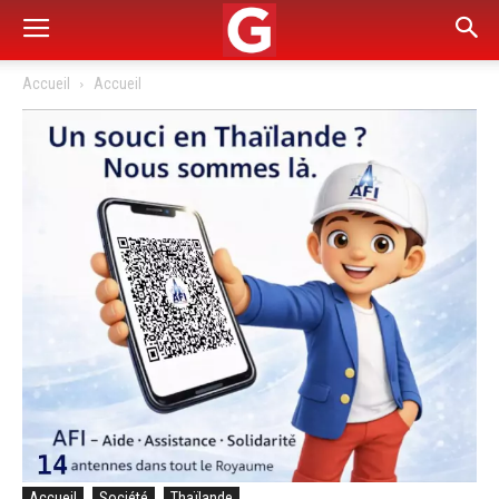
Accueil
Accueil
Accueil
Société
Thaïlande