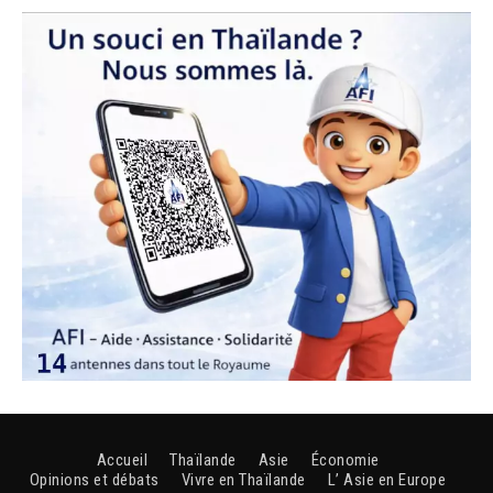
Accueil
Thaïlande
Asie
Économie
Opinions et débats
Vivre en Thaïlande
L’ Asie en Europe