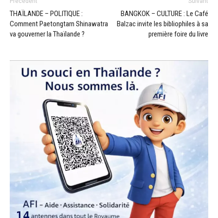
Précédent
Suivant
THAÏLANDE – POLITIQUE :
BANGKOK – CULTURE : Le Café
Comment Paetongtarn Shinawatra
Balzac invite les bibliophiles à sa
va gouverner la Thaïlande ?
première foire du livre