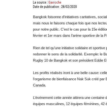
La source :
Gavroche
Date de publication : 28/02/2020
Bangkok foisonne d’initiatives caritatives, soci
mais nous le faisons chaque fois que nos lecteurs
pour notre public. C’est le cas pour la 15e édit
février et 1er mars dans l’arène sportive de la 
Rien de tel qu’une initiative solidaire et sporti
redonner le sens de la solidarité. Exemple: le 
Rugby 10 de Bangkok et son président Eddie Eva
Les profits réalisés iront à une belle cause: ce
l’organisme de bienfaisance Nak Suk créé par E
Canada.
L’événement cette année attirera une centaine 
équipes masculines, 12 équipes féminines, 42 é