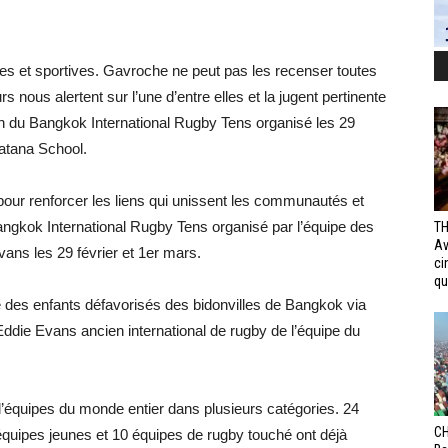
ales et sportives. Gavroche ne peut pas les recenser toutes
 nous alertent sur l’une d’entre elles et la jugent pertinente
ion du Bangkok International Rugby Tens organisé les 29
Patana School.
ve pour renforcer les liens qui unissent les communautés et
Bangkok International Rugby Tens organisé par l’équipe des
TH
Av
ns les 29 février et 1er mars.
ci
qui
lle des enfants défavorisés des bidonvilles de Bangkok via
ddie Evans ancien international de rugby de l’équipe du
d’équipes du monde entier dans plusieurs catégories. 24
CH
quipes jeunes et 10 équipes de rugby touché ont déjà