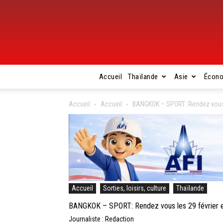
Accueil
Thaïlande
Asie
Écon
Accueil
Accueil
BANGKOK – SPORT: Rendez vous le
Accueil
Sorties, loisirs, culture
Thaïlande
BANGKOK – SPORT: Rendez vous les 29 février et
Journaliste : Redaction