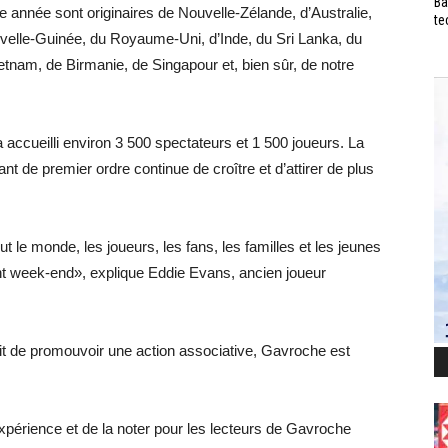
Ba
e année sont originaires de Nouvelle-Zélande, d’Australie,
te
velle-Guinée, du Royaume-Uni, d’Inde, du Sri Lanka, du
nam, de Birmanie, de Singapour et, bien sûr, de notre
accueilli environ 3 500 spectateurs et 1 500 joueurs. La
ant de premier ordre continue de croître et d’attirer de plus
ut le monde, les joueurs, les fans, les familles et les jeunes
ant week-end», explique Eddie Evans, ancien joueur
agit de promouvoir une action associative, Gavroche est
expérience et de la noter pour les lecteurs de Gavroche