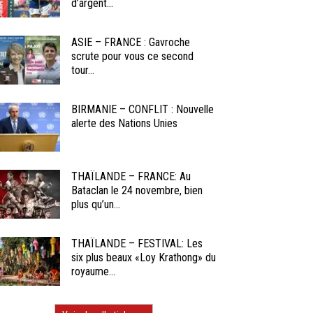
d’argent...
ASIE – FRANCE : Gavroche
scrute pour vous ce second
tour...
BIRMANIE – CONFLIT : Nouvelle
alerte des Nations Unies
THAÏLANDE – FRANCE: Au
Bataclan le 24 novembre, bien
plus qu’un...
THAÏLANDE – FESTIVAL: Les
six plus beaux «Loy Krathong» du
royaume...