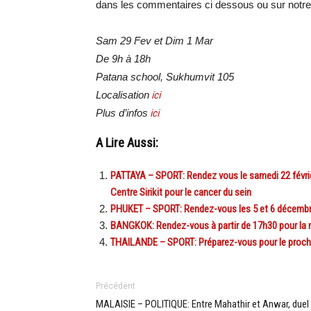
dans les commentaires ci dessous ou sur notr
Sam 29 Fev et Dim 1 Mar
De 9h à 18h
Patana school, Sukhumvit 105
Localisation
ici
Plus d’infos
ici
A Lire Aussi:
PATTAYA – SPORT: Rendez vous le samedi 22 févrie
Centre Sirikit pour le cancer du sein
PHUKET – SPORT: Rendez-vous les 5 et 6 décembr
BANGKOK: Rendez-vous à partir de 17h30 pour la n
THAILANDE – SPORT: Préparez-vous pour le proc
Précédent
MALAISIE – POLITIQUE: Entre Mahathir et Anwar, duel