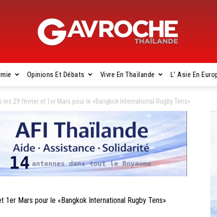
omie
Opinions Et Débats
Vivre En Thaïlande
L’ Asie En Euro
Gavroche
s 29 février et 1er Mars pour le «Bangkok International Rugby Tens»
Thaïlande
 1er Mars pour le «Bangkok International Rugby Tens»