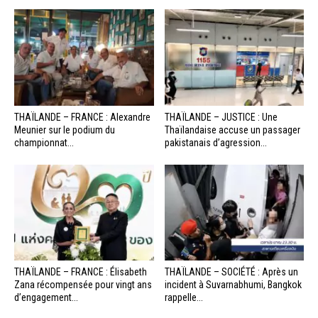
THAÏLANDE – FRANCE : Alexandre
THAÏLANDE – JUSTICE : Une
Meunier sur le podium du
Thaïlandaise accuse un passager
championnat...
pakistanais d’agression...
THAÏLANDE – FRANCE : Élisabeth
THAÏLANDE – SOCIÉTÉ : Après un
Zana récompensée pour vingt ans
incident à Suvarnabhumi, Bangkok
d’engagement...
rappelle...