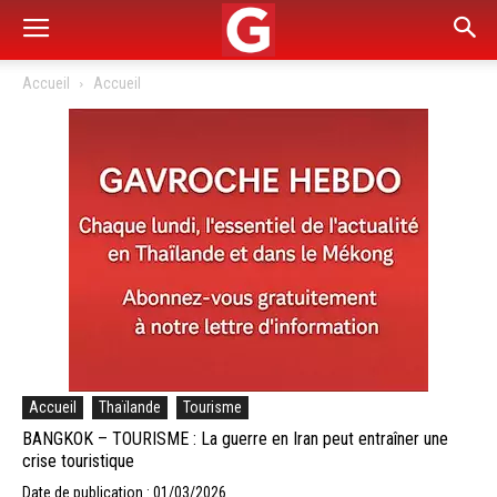
Accueil
Accueil
Accueil
Thaïlande
Tourisme
BANGKOK – TOURISME : La guerre en Iran peut entraîner une
crise touristique
Date de publication : 01/03/2026