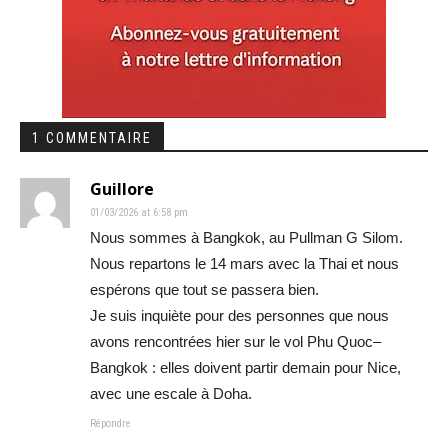
1 COMMENTAIRE
Guillore
01/03/2026 at 6:58 pm
Nous sommes à Bangkok, au Pullman G Silom.
Nous repartons le 14 mars avec la Thai et nous
espérons que tout se passera bien.
Je suis inquiète pour des personnes que nous
avons rencontrées hier sur le vol Phu Quoc–
Bangkok : elles doivent partir demain pour Nice,
avec une escale à Doha.
Répondre