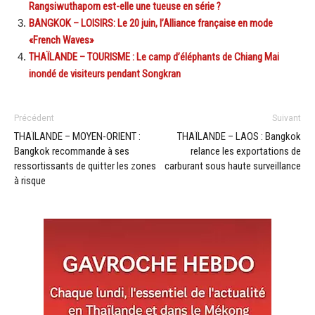
Rangsiwuthaporn est-elle une tueuse en série ?
BANGKOK – LOISIRS: Le 20 juin, l’Alliance française en mode
«French Waves»
THAÏLANDE – TOURISME : Le camp d’éléphants de Chiang Mai
inondé de visiteurs pendant Songkran
Précédent
Suivant
THAÏLANDE – MOYEN-ORIENT :
THAÏLANDE – LAOS : Bangkok
Bangkok recommande à ses
relance les exportations de
ressortissants de quitter les zones
carburant sous haute surveillance
à risque