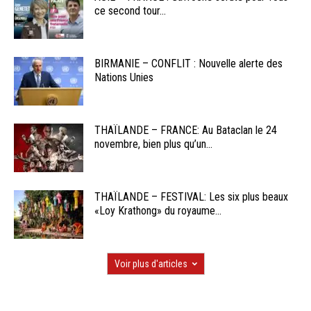
ce second tour...
BIRMANIE – CONFLIT : Nouvelle alerte des
Nations Unies
THAÏLANDE – FRANCE: Au Bataclan le 24
novembre, bien plus qu’un...
THAÏLANDE – FESTIVAL: Les six plus beaux
«Loy Krathong» du royaume...
Voir plus d'articles