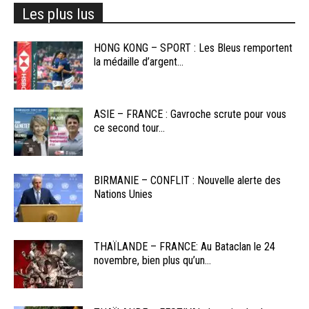
Les plus lus
HONG KONG – SPORT : Les Bleus remportent
la médaille d’argent...
ASIE – FRANCE : Gavroche scrute pour vous
ce second tour...
BIRMANIE – CONFLIT : Nouvelle alerte des
Nations Unies
THAÏLANDE – FRANCE: Au Bataclan le 24
novembre, bien plus qu’un...