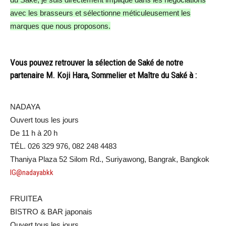
avec les brasseurs et sélectionne méticuleusement les
marques que nous proposons.
Vous pouvez retrouver la sélection de Saké de notre
partenaire M. Koji Hara, Sommelier et Maître du Saké à :
NADAYA
Ouvert tous les jours
De 11 h à 20 h
TÉL. 026 329 976, 082 248 4483
Thaniya Plaza 52 Silom Rd., Suriyawong, Bangrak, Bangkok
IG@nadayabkk
FRUITEA
BISTRO & BAR japonais
Ouvert tous les jours