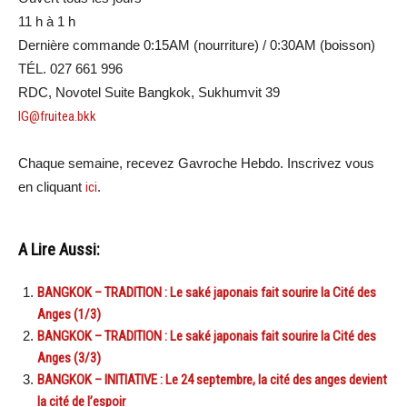
11 h à 1 h
Dernière commande 0:15AM (nourriture) / 0:30AM (boisson)
TÉL. 027 661 996
RDC, Novotel Suite Bangkok, Sukhumvit 39
IG@fruitea.bkk
Chaque semaine, recevez Gavroche Hebdo. Inscrivez vous
en cliquant
ici
.
A Lire Aussi:
BANGKOK – TRADITION : Le saké japonais fait sourire la Cité des
Anges (1/3)
BANGKOK – TRADITION : Le saké japonais fait sourire la Cité des
Anges (3/3)
BANGKOK – INITIATIVE : Le 24 septembre, la cité des anges devient
la cité de l’espoir