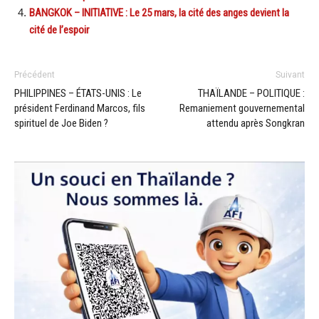
BANGKOK – INITIATIVE : Le 25 mars, la cité des anges devient la
cité de l’espoir
Précédent
Suivant
PHILIPPINES – ÉTATS-UNIS : Le
THAÏLANDE – POLITIQUE :
président Ferdinand Marcos, fils
Remaniement gouvernemental
spirituel de Joe Biden ?
attendu après Songkran