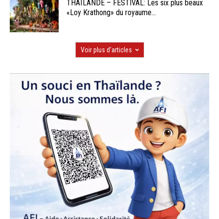
THAÏLANDE – FESTIVAL: Les six plus beaux
«Loy Krathong» du royaume...
Voir plus d'articles