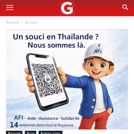
Accueil
Accueil
Accueil
Asie
Autres pays