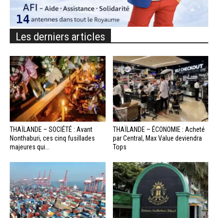
Les derniers articles
THAÏLANDE – SOCIÉTÉ : Avant
THAÏLANDE – ÉCONOMIE : Acheté
Nonthaburi, ces cinq fusillades
par Central, Max Value deviendra
majeures qui...
Tops