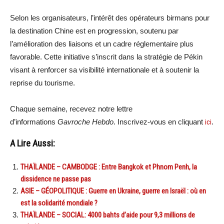
Selon les organisateurs, l’intérêt des opérateurs birmans pour
la destination Chine est en progression, soutenu par
l’amélioration des liaisons et un cadre réglementaire plus
favorable. Cette initiative s’inscrit dans la stratégie de Pékin
visant à renforcer sa visibilité internationale et à soutenir la
reprise du tourisme.
Chaque semaine, recevez notre lettre
d’informations
Gavroche Hebdo
. Inscrivez-vous en cliquant
ici
.
A Lire Aussi:
THAÏLANDE – CAMBODGE : Entre Bangkok et Phnom Penh, la
dissidence ne passe pas
ASIE – GÉOPOLITIQUE : Guerre en Ukraine, guerre en Israël : où en
est la solidarité mondiale ?
THAÏLANDE – SOCIAL: 4000 bahts d’aide pour 9,3 millions de