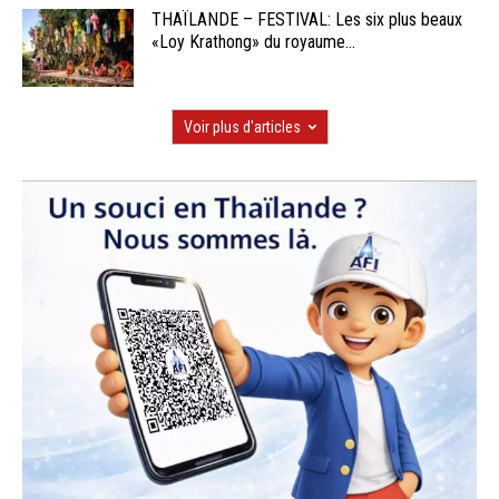
THAÏLANDE – FESTIVAL: Les six plus beaux
«Loy Krathong» du royaume...
Voir plus d'articles