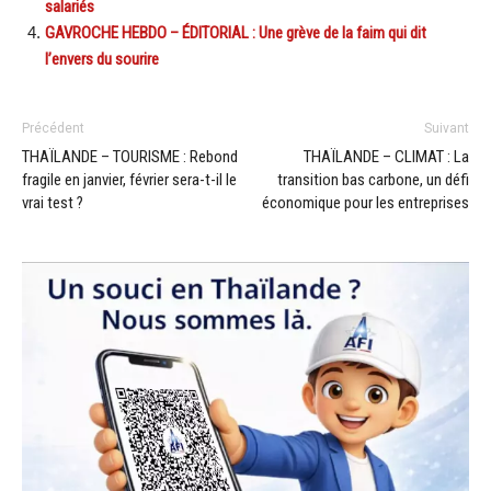
salariés
GAVROCHE HEBDO – ÉDITORIAL : Une grève de la faim qui dit
l’envers du sourire
Précédent
Suivant
THAÏLANDE – TOURISME : Rebond
THAÏLANDE – CLIMAT : La
fragile en janvier, février sera-t-il le
transition bas carbone, un défi
vrai test ?
économique pour les entreprises