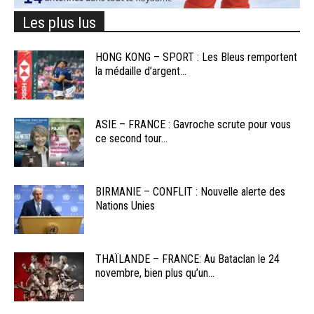
Les plus lus
HONG KONG – SPORT : Les Bleus remportent
la médaille d’argent...
ASIE – FRANCE : Gavroche scrute pour vous
ce second tour...
BIRMANIE – CONFLIT : Nouvelle alerte des
Nations Unies
THAÏLANDE – FRANCE: Au Bataclan le 24
novembre, bien plus qu’un...