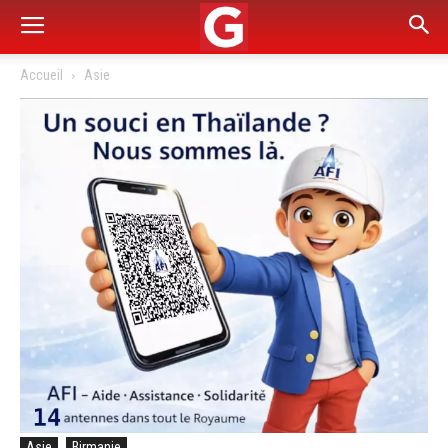
Accueil
Asie
Asie
Birmanie