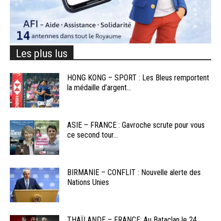
Les plus lus
HONG KONG – SPORT : Les Bleus remportent
la médaille d’argent...
ASIE – FRANCE : Gavroche scrute pour vous
ce second tour...
BIRMANIE – CONFLIT : Nouvelle alerte des
Nations Unies
THAÏLANDE – FRANCE: Au Bataclan le 24