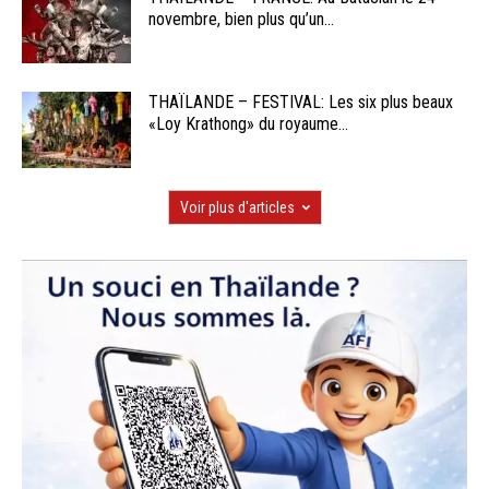
novembre, bien plus qu’un...
THAÏLANDE – FESTIVAL: Les six plus beaux
«Loy Krathong» du royaume...
Voir plus d'articles