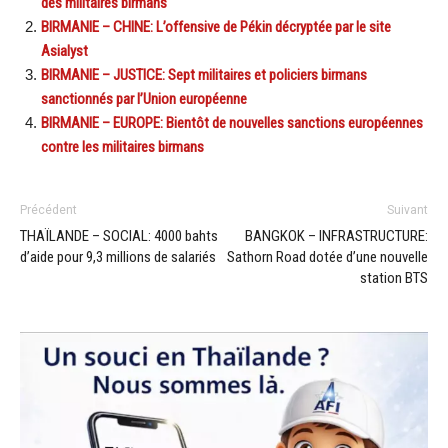
des militaires birmans
BIRMANIE – CHINE: L’offensive de Pékin décryptée par le site
Asialyst
BIRMANIE – JUSTICE: Sept militaires et policiers birmans
sanctionnés par l’Union européenne
BIRMANIE – EUROPE: Bientôt de nouvelles sanctions européennes
contre les militaires birmans
Précédent
Suivant
THAÏLANDE – SOCIAL: 4000 bahts
BANGKOK – INFRASTRUCTURE:
d’aide pour 9,3 millions de salariés
Sathorn Road dotée d’une nouvelle
station BTS