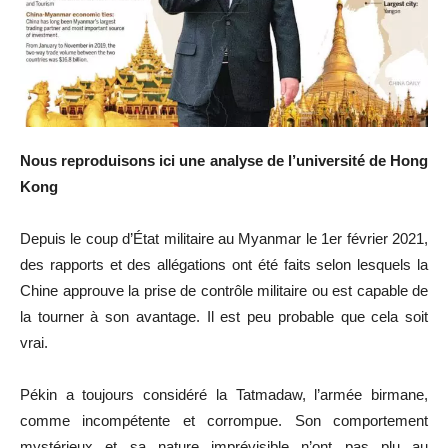
Nous reproduisons ici une analyse de l’université de Hong
Kong
Depuis le coup d’État militaire au Myanmar le 1er février 2021,
des rapports et des allégations ont été faits selon lesquels la
Chine approuve la prise de contrôle militaire ou est capable de
la tourner à son avantage. Il est peu probable que cela soit
vrai.
Pékin a toujours considéré la Tatmadaw, l’armée birmane,
comme incompétente et corrompue. Son comportement
mystérieux et sa nature imprévisible n’ont pas plu au