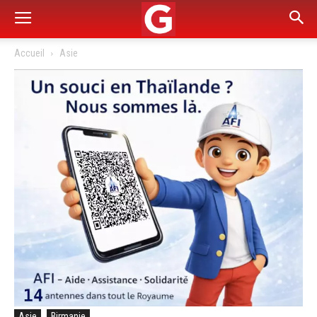
Accueil
Asie
Asie
Birmanie