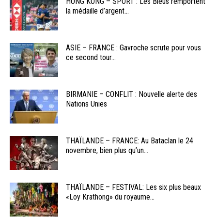
HONG KONG – SPORT : Les Bleus remportent
la médaille d’argent...
ASIE – FRANCE : Gavroche scrute pour vous
ce second tour...
BIRMANIE – CONFLIT : Nouvelle alerte des
Nations Unies
THAÏLANDE – FRANCE: Au Bataclan le 24
novembre, bien plus qu’un...
THAÏLANDE – FESTIVAL: Les six plus beaux
«Loy Krathong» du royaume...