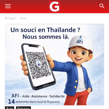
Accueil
Asie
Asie
Birmanie