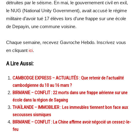
détruites par le séisme. En mai, le gouvernement civil en exil,
le NUG (National Unity Government), avait accusé le régime
militaire d’avoir tué 17 élèves lors d’une frappe sur une école
de Depayin, une commune voisine.
Chaque semaine, recevez Gavroche Hebdo. Inscrivez vous
en cliquant
ici
.
A Lire Aussi:
CAMBODGE EXPRESS – ACTUALITÉS : Que retenir de l’actualité
cambodgienne du 10 au 16 mars ?
BIRMANIE – CONFLIT : 22 morts dans une frappe aérienne sur une
école dans la région de Sagaing
THAÏLANDE – IMMOBILIER : Les immeubles tiennent bon face aux
secousses sismiques
BIRMANIE – CONFLIT : La Chine affirme avoir négocié un cessez-le-
feu