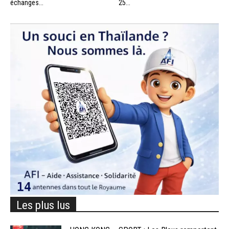
échanges...
25...
Les plus lus