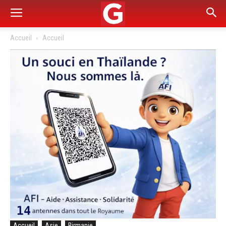
Accueil
Accueil
Accueil
Asie
Birmanie