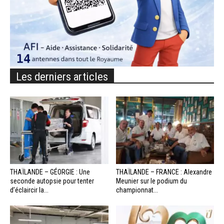
Les derniers articles
THAÏLANDE – GÉORGIE : Une
THAÏLANDE – FRANCE : Alexandre
seconde autopsie pour tenter
Meunier sur le podium du
d’éclaircir la...
championnat...