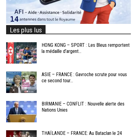
Les plus lus
HONG KONG – SPORT : Les Bleus remportent
la médaille d’argent...
ASIE – FRANCE : Gavroche scrute pour vous
ce second tour...
BIRMANIE – CONFLIT : Nouvelle alerte des
Nations Unies
THAÏLANDE – FRANCE: Au Bataclan le 24