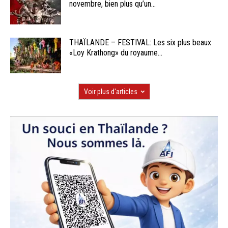
novembre, bien plus qu’un...
THAÏLANDE – FESTIVAL: Les six plus beaux
«Loy Krathong» du royaume...
Voir plus d'articles