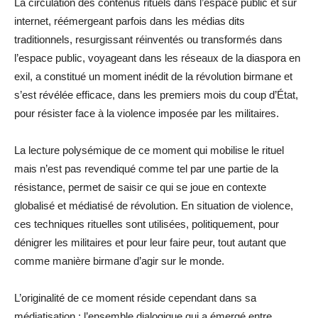
La circulation des contenus rituels dans l’espace public et sur
internet, réémergeant parfois dans les médias dits
traditionnels, resurgissant réinventés ou transformés dans
l’espace public, voyageant dans les réseaux de la diaspora en
exil, a constitué un moment inédit de la révolution birmane et
s’est révélée efficace, dans les premiers mois du coup d’État,
pour résister face à la violence imposée par les militaires.
La lecture polysémique de ce moment qui mobilise le rituel
mais n’est pas revendiqué comme tel par une partie de la
résistance, permet de saisir ce qui se joue en contexte
globalisé et médiatisé de révolution. En situation de violence,
ces techniques rituelles sont utilisées, politiquement, pour
dénigrer les militaires et pour leur faire peur, tout autant que
comme manière birmane d’agir sur le monde.
L’originalité de ce moment réside cependant dans sa
médiatisation : l’ensemble dialogique qui a émergé entre