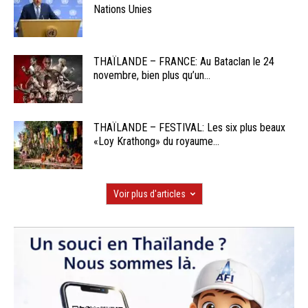
Nations Unies
THAÏLANDE – FRANCE: Au Bataclan le 24
novembre, bien plus qu’un...
THAÏLANDE – FESTIVAL: Les six plus beaux
«Loy Krathong» du royaume...
Voir plus d'articles