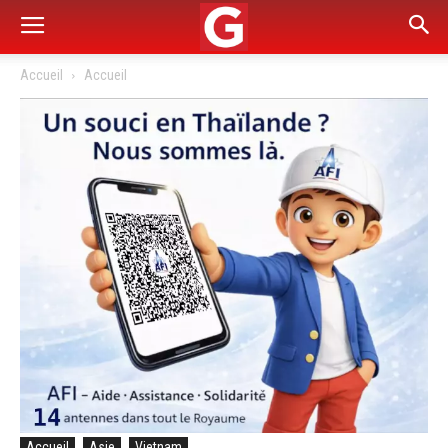
Accueil
Accueil
Accueil
Asie
Vietnam