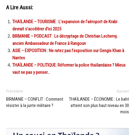
A Lire Aussi:
THAÏLANDE – TOURISME : L’expansion de l’aéroport de Krabi
devrait s’accélérer d’ici 2025
BIRMANIE – PODCAST : Le décryptage de Christian Lechervy,
ancien Ambassadeur de France à Rangoun
ASIE – EXPOSITION : Ne ratez pas l’exposition sur Gengis Khan à
Nantes
THAÏLANDE – POLITIQUE: Réformer la police thaïlandaise ? Mieux
vaut ne pas y penser…
Précédent
Suivant
BIRMANIE – CONFLIT : Comment
THAÏLANDE – ÉCONOMIE : Le baht
résister à la junte militaire ?
atteint son plus haut niveau en 30
mois