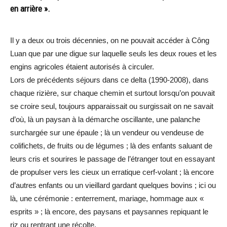
en arrière ».
Il y a deux ou trois décennies, on ne pouvait accéder à Công
Luan que par une digue sur laquelle seuls les deux roues et les
engins agricoles étaient autorisés à circuler.
Lors de précédents séjours dans ce delta (1990-2008), dans
chaque rizière, sur chaque chemin et surtout lorsqu’on pouvait
se croire seul, toujours apparaissait ou surgissait on ne savait
d’où, là un paysan à la démarche oscillante, une palanche
surchargée sur une épaule ; là un vendeur ou vendeuse de
colifichets, de fruits ou de légumes ; là des enfants saluant de
leurs cris et sourires le passage de l’étranger tout en essayant
de propulser vers les cieux un erratique cerf-volant ; là encore
d’autres enfants ou un vieillard gardant quelques bovins ; ici ou
là, une cérémonie : enterrement, mariage, hommage aux «
esprits » ; là encore, des paysans et paysannes repiquant le
riz ou rentrant une récolte.