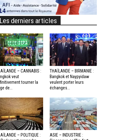
Les derniers articles
AÏLANDE – CANNABIS :
THAÏLANDE – BIRMANIE :
ngkok veut
Bangkok et Naypyidaw
finitivement tourner la
veulent porter leurs
ge de...
échanges...
AÏLANDE – POLITIQUE :
ASIE – INDUSTRIE :