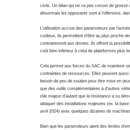
civils. Un bilan qui ne va pas cesser de grossi
désormais les opposants sont à l’offensive, da
L’utilisation accrue des paramoteurs par l’arm
coûteux, ils permettent d’être au plus proche des
contrairement aux drones. Ils offrent la possibil
coût bien inférieur à celui de plateformes plus 
Cela permet aux forces du SAC de maintenir sim
contraintes de ressources. Elles peuvent aussi 
besoin de peu de soutien pour être mise en œu
que des outils complémentaires à d’autres véhi
rôle majeur d’autant que la résistance a su démo
attaquer des installations majeures (ex. la base
avril 2024) avec quelques dizaines de machin
Bien que les paramoteurs aient des limites d’empo