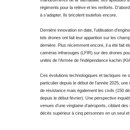
régiments pour la relève et les renforts. D’abord
à s’adapter. Ils bricolent toutefois encore.
Dernière innovation en date, l’utilisation d’engi
tels drones ont fait leur apparition sur les cham
dernière. Plus récemment encore, il a été fait é
caméras infrarouges (LFIR) sur des drones pour
unités de l’Armée de l’indépendance kachin (KI
Ces évolutions technologiques et tactiques ne s
particulier depuis le début de l’année 2025, un
de résistance mais également les civils (150 dé
depuis le début février). Une perspective inqui
venues d’une vingtaine d’aéroports, ciblant des 
décès supérieur à cinq personnes en un seul e