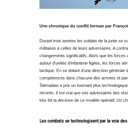
Une chronique du conflit birman par Françoi
Durant trois années les soldats de la junte se 
militaires à celles de leurs adversaires. A contr
changements significatifs. Alors que les force
autour d’unités d’infanterie figées, les forces aé
tactique. En se dotant d’une direction générale 
compétences dans chacune des armées et parmi 
Tatmadaw a pris un tournant plus technologique
récents. Il est vrai que ses adversaires des rés
très tôt la décision de ce modèle opératif. Un c
Les combats se technologisent par la voie des 