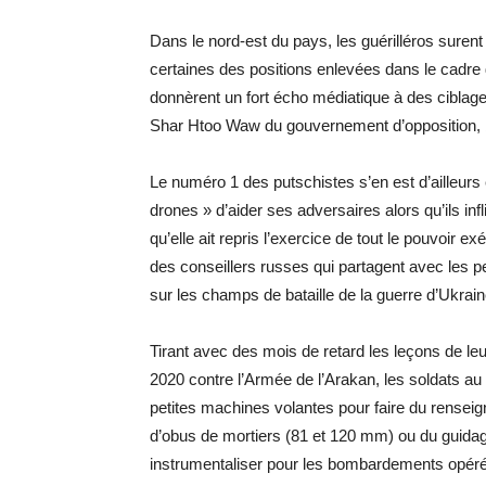
Dans le nord-est du pays, les guérilléros surent
certaines des positions enlevées dans le cadre de
donnèrent un fort écho médiatique à des ciblages
Shar Htoo Waw du gouvernement d’opposition, b
Le numéro 1 des putschistes s’en est d’ailleurs 
drones » d’aider ses adversaires alors qu’ils inf
qu’elle ait repris l’exercice de tout le pouvoir e
des conseillers russes qui partagent avec les 
sur les champs de bataille de la guerre d’Ukrain
Tirant avec des mois de retard les leçons de leur
2020 contre l’Armée de l’Arakan, les soldats a
petites machines volantes pour faire du rensei
d’obus de mortiers (81 et 120 mm) ou du guidage 
instrumentaliser pour les bombardements opéré