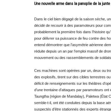
Une nouvelle arme dans la panoplie de la junte 
Dans le ciel bien dégagé de la saison sèche, un
décidé de recourir à des paramoteurs pour com
probablement la première fois dans l’histoire 
pour délivrer sa puissance de feu contre des
entend démontrer que l’asymétrie aérienne dem
réduite depuis un an par l’emploi massif de drones
mouvement ou des rassemblements de soldats v
Ces machines sont opérées par un, deux ou tro
des explosifs, tirent sur des cibles terrestres ou
déficit de renseignements sur les théâtres d’op
d’une trentaine d’attaques par paramoteurs ont é
Taungtha (région de Mandalay), Paletwa (État C
semble-t-il, ont été conduites depuis la base a
suspectés d’être stationnés des experts étranger