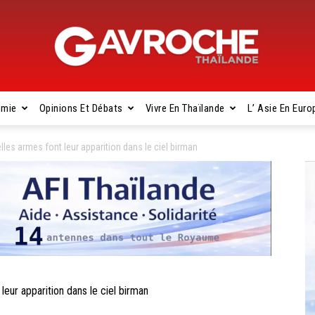
omie
Opinions Et Débats
Vivre En Thaïlande
L’ Asie En Euro
Gavroche
les armes font leur apparition dans le ciel birman
Thaïlande
ur apparition dans le ciel birman