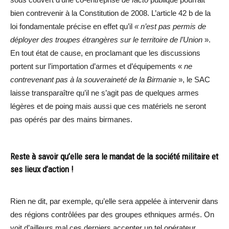
bien contrevenir à la Constitution de 2008. L’article 42 b de la
loi fondamentale précise en effet qu’il
« n’est pas permis de
déployer des troupes étrangères sur le territoire de l’Union
».
En tout état de cause, en proclamant que les discussions
portent sur l’importation d’armes et d’équipements «
ne
contrevenant pas à la souveraineté de la Birmanie
», le SAC
laisse transparaître qu’il ne s’agit pas de quelques armes
légères et de poing mais aussi que ces matériels ne seront
pas opérés par des mains birmanes.
Reste à savoir qu’elle sera le mandat de la société militaire et
ses lieux d’action !
Rien ne dit, par exemple, qu’elle sera appelée à intervenir dans
des régions contrôlées par des groupes ethniques armés. On
voit d’ailleurs mal ces derniers accepter un tel opérateur