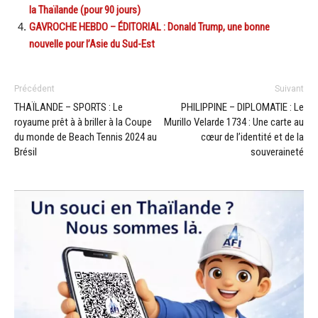
la Thaïlande (pour 90 jours)
GAVROCHE HEBDO – ÉDITORIAL : Donald Trump, une bonne
nouvelle pour l’Asie du Sud-Est
Précédent
Suivant
THAÏLANDE – SPORTS : Le
PHILIPPINE – DIPLOMATIE : Le
royaume prêt à à briller à la Coupe
Murillo Velarde 1734 : Une carte au
du monde de Beach Tennis 2024 au
cœur de l’identité et de la
Brésil
souveraineté