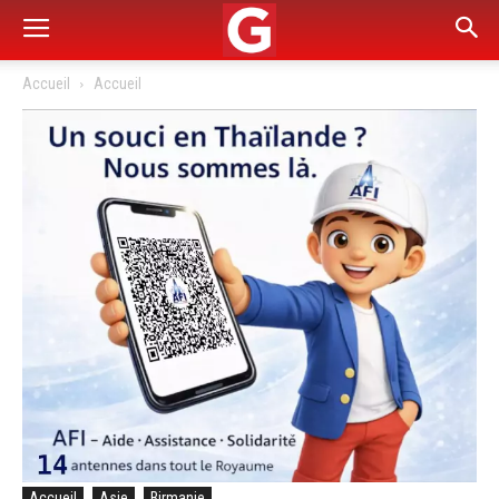
Accueil
Accueil
Accueil
Asie
Birmanie