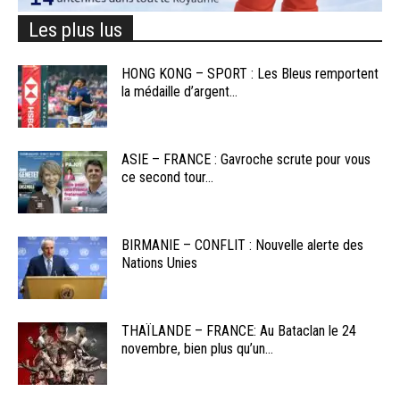
Les plus lus
HONG KONG – SPORT : Les Bleus remportent
la médaille d’argent...
ASIE – FRANCE : Gavroche scrute pour vous
ce second tour...
BIRMANIE – CONFLIT : Nouvelle alerte des
Nations Unies
THAÏLANDE – FRANCE: Au Bataclan le 24
novembre, bien plus qu’un...