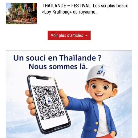
THAÏLANDE – FESTIVAL: Les six plus beaux
«Loy Krathong» du royaume...
Voir plus d'articles