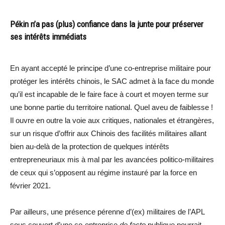
Pékin n’a pas (plus) confiance dans la junte pour préserver
ses intérêts immédiats
En ayant accepté le principe d’une co-entreprise militaire pour
protéger les intérêts chinois, le SAC admet à la face du monde
qu’il est incapable de le faire face à court et moyen terme sur
une bonne partie du territoire national. Quel aveu de faiblesse !
Il ouvre en outre la voie aux critiques, nationales et étrangères,
sur un risque d’offrir aux Chinois des facilités militaires allant
bien au-delà de la protection de quelques intérêts
entrepreneuriaux mis à mal par les avancées politico-militaires
de ceux qui s’opposent au régime instauré par la force en
février 2021.
Par ailleurs, une présence pérenne d’(ex) militaires de l’APL
sous couvert d’une co-entreprise
de facto
publique pourrait