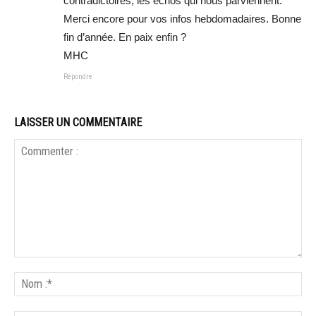
contradictoires, les échos qui nous parviennent.
Merci encore pour vos infos hebdomadaires. Bonne
fin d’année. En paix enfin ?
MHC
Répondre
LAISSER UN COMMENTAIRE