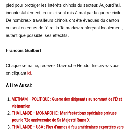
pied pour protéger les intérêts chinois du secteur. Aujourd’hui,
incontestablement, ceux-ci sont mis à mal par la guerre civile.
De nombreux travailleurs chinois ont été évacués du canton
ou sont en cours de l’être, la Tatmadaw renforçant localement,
autant que possible, ses effectifs.
Francois Guilbert
Chaque semaine, recevez Gavroche Hebdo. Inscrivez vous
en cliquant
ici
.
A Lire Aussi:
VIETNAM – POLITIQUE : Guerre des dirigeants au sommet de l’État
vietnamien
THAÏLANDE – MONARCHIE : Manifestations spéciales prévues
pour le 72e anniversaire de Sa Majesté Rama X
THAÏLANDE – USA : Plus d’armes à feu américaines exportées vers