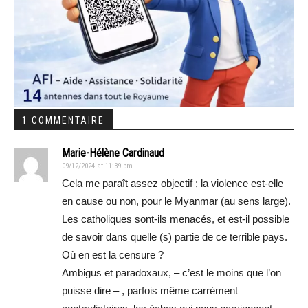
1 COMMENTAIRE
Marie-Hélène Cardinaud
09/12/2024 at 11:39 pm
Cela me paraît assez objectif ; la violence est-elle
en cause ou non, pour le Myanmar (au sens large).
Les catholiques sont-ils menacés, et est-il possible
de savoir dans quelle (s) partie de ce terrible pays.
Où en est la censure ?
Ambigus et paradoxaux, – c’est le moins que l’on
puisse dire – , parfois même carrément