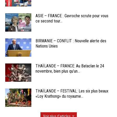
ASIE – FRANCE : Gavroche scrute pour vous
ce second tour...
BIRMANIE – CONFLIT : Nouvelle alerte des
Nations Unies
THAÏLANDE – FRANCE: Au Bataclan le 24
novembre, bien plus qu’un...
THAÏLANDE – FESTIVAL: Les six plus beaux
«Loy Krathong» du royaume...
Voir plus d'articles