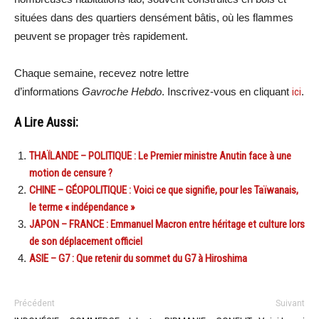
situées dans des quartiers densément bâtis, où les flammes
peuvent se propager très rapidement.
Chaque semaine, recevez notre lettre
d’informations
Gavroche Hebdo
. Inscrivez-vous en cliquant
ici
.
A Lire Aussi:
THAÏLANDE – POLITIQUE : Le Premier ministre Anutin face à une
motion de censure ?
CHINE – GÉOPOLITIQUE : Voici ce que signifie, pour les Taïwanais,
le terme « indépendance »
JAPON – FRANCE : Emmanuel Macron entre héritage et culture lors
de son déplacement officiel
ASIE – G7 : Que retenir du sommet du G7 à Hiroshima
Précédent
Suivant