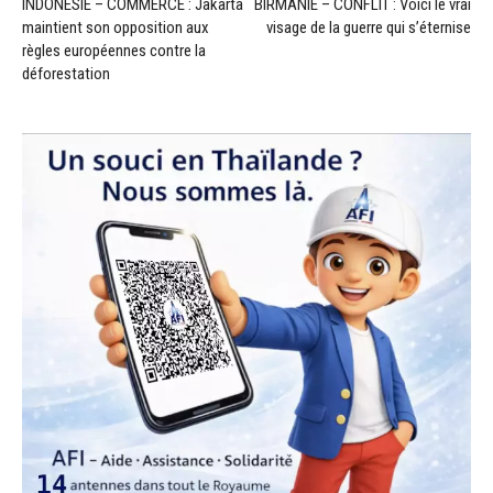
INDONÉSIE – COMMERCE : Jakarta
BIRMANIE – CONFLIT : Voici le vrai
maintient son opposition aux
visage de la guerre qui s’éternise
règles européennes contre la
déforestation