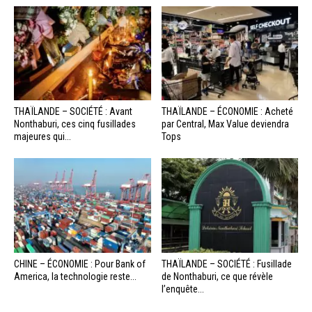
THAÏLANDE – SOCIÉTÉ : Avant
THAÏLANDE – ÉCONOMIE : Acheté
Nonthaburi, ces cinq fusillades
par Central, Max Value deviendra
majeures qui...
Tops
CHINE – ÉCONOMIE : Pour Bank of
THAÏLANDE – SOCIÉTÉ : Fusillade
America, la technologie reste...
de Nonthaburi, ce que révèle
l’enquête...