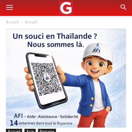
Accueil
Accueil
Accueil
Asie
Birmanie