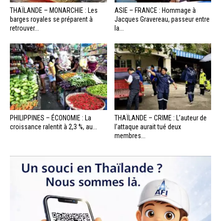
THAÏLANDE – MONARCHIE : Les
ASIE – FRANCE : Hommage à
barges royales se préparent à
Jacques Gravereau, passeur entre
retrouver...
la...
PHILIPPINES – ÉCONOMIE : La
THAÏLANDE – CRIME : L’auteur de
croissance ralentit à 2,3 %, au...
l’attaque aurait tué deux
membres...