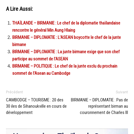
A Lire Aussi:
THAÏLANDE – BIRMANIE : Le chef de la diplomatie thaïlandaise
rencontre le général Min Aung Hlaing
BIRMANIE – DIPLOMATIE : L’ASEAN boycotte le chef de la junte
birmane
BIRMANIE – DIPLOMATIE : La junte birmane exige que son chef
participe au sommet de l’ASEAN
BIRMANIE – POLITIQUE : Le chef de la junte exclu du prochain
sommet de l’Asean au Cambodge
Précédent
Suivant
CAMBODGE – TOURISME : 20 des
BIRMANIE – DIPLOMATIE : Pas de
30 iles de Sihanoukville en cours de
représentant birman au
développement
couronnement de Charles III