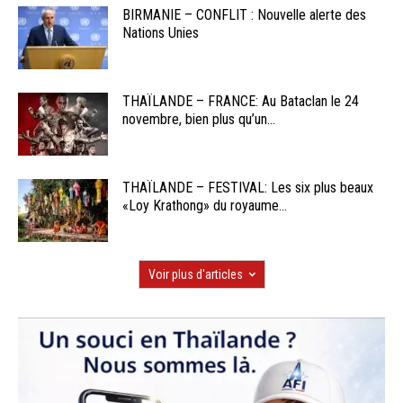
BIRMANIE – CONFLIT : Nouvelle alerte des
Nations Unies
THAÏLANDE – FRANCE: Au Bataclan le 24
novembre, bien plus qu’un...
THAÏLANDE – FESTIVAL: Les six plus beaux
«Loy Krathong» du royaume...
Voir plus d'articles