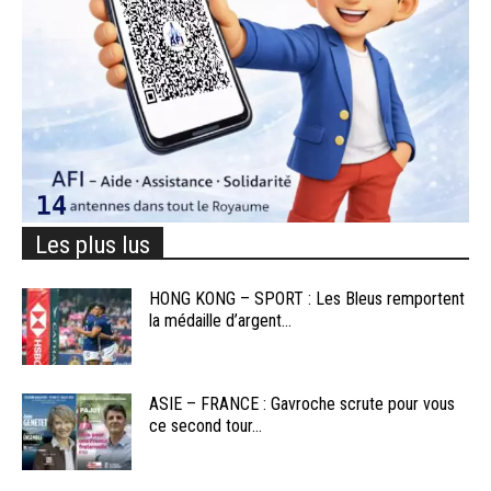
Les plus lus
HONG KONG – SPORT : Les Bleus remportent
la médaille d’argent...
ASIE – FRANCE : Gavroche scrute pour vous
ce second tour...