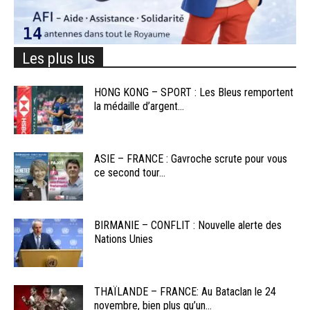
Les plus lus
HONG KONG – SPORT : Les Bleus remportent
la médaille d’argent...
ASIE – FRANCE : Gavroche scrute pour vous
ce second tour...
BIRMANIE – CONFLIT : Nouvelle alerte des
Nations Unies
THAÏLANDE – FRANCE: Au Bataclan le 24
novembre, bien plus qu’un...