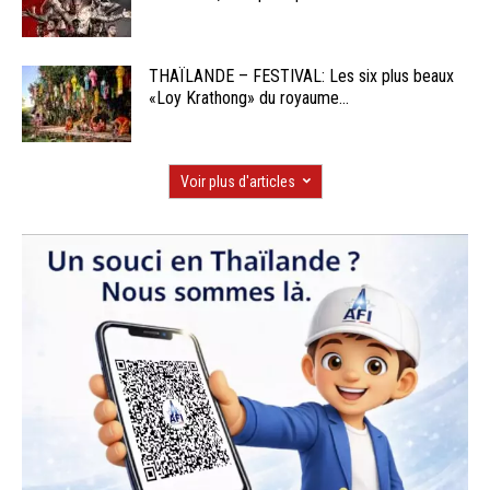
THAÏLANDE – FESTIVAL: Les six plus beaux
«Loy Krathong» du royaume...
Voir plus d'articles