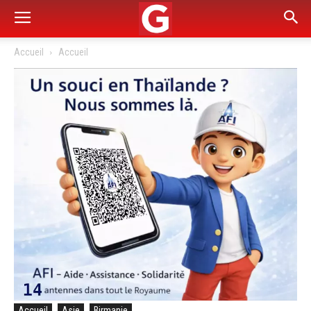
Accueil
Accueil
Accueil
Asie
Birmanie