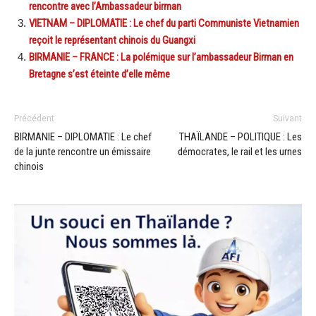
rencontre avec l’Ambassadeur birman
VIETNAM – DIPLOMATIE : Le chef du parti Communiste Vietnamien
reçoit le représentant chinois du Guangxi
BIRMANIE – FRANCE : La polémique sur l’ambassadeur Birman en
Bretagne s’est éteinte d’elle même
Précédent
Suivant
BIRMANIE – DIPLOMATIE : Le chef
THAÏLANDE – POLITIQUE : Les
de la junte rencontre un émissaire
démocrates, le rail et les urnes
chinois