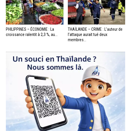
PHILIPPINES – ÉCONOMIE : La
THAÏLANDE – CRIME : L’auteur de
croissance ralentit à 2,3 %, au...
l’attaque aurait tué deux
membres...