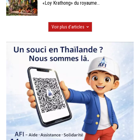
«Loy Krathong» du royaume...
Voir plus d'articles