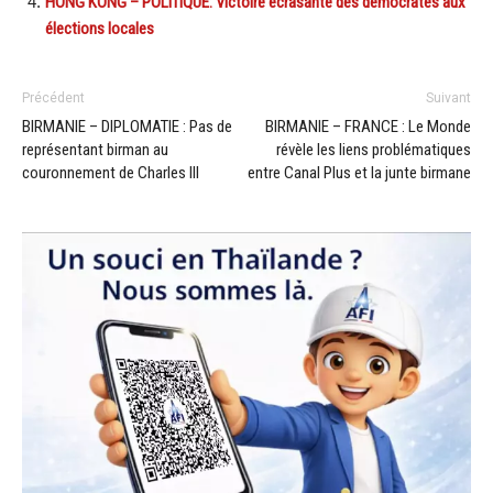
HONG KONG – POLITIQUE: Victoire écrasante des démocrates aux
élections locales
Précédent
Suivant
BIRMANIE – DIPLOMATIE : Pas de
BIRMANIE – FRANCE : Le Monde
représentant birman au
révèle les liens problématiques
couronnement de Charles III
entre Canal Plus et la junte birmane