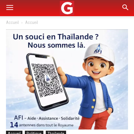
Accueil
Accueil
Accueil
Politique
Thaïlande