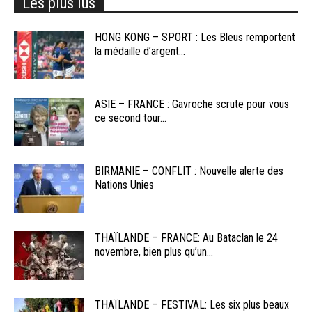
Les plus lus
HONG KONG – SPORT : Les Bleus remportent
la médaille d’argent...
ASIE – FRANCE : Gavroche scrute pour vous
ce second tour...
BIRMANIE – CONFLIT : Nouvelle alerte des
Nations Unies
THAÏLANDE – FRANCE: Au Bataclan le 24
novembre, bien plus qu’un...
THAÏLANDE – FESTIVAL: Les six plus beaux