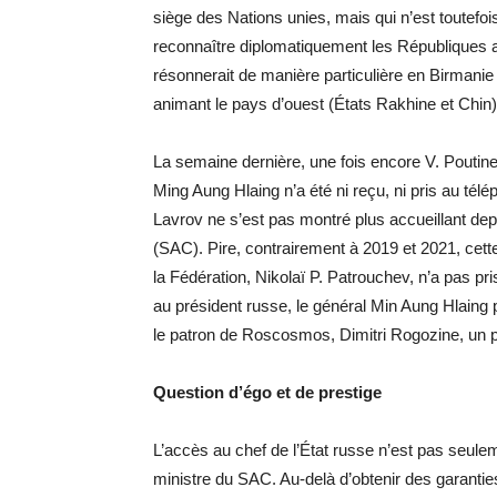
siège des Nations unies, mais qui n’est toutefoi
reconnaître diplomatiquement les Républiques a
résonnerait de manière particulière en Birmanie
animant le pays d’ouest (États Rakhine et Chin
La semaine dernière, une fois encore V. Poutin
Ming Aung Hlaing n’a été ni reçu, ni pris au té
Lavrov ne s’est pas montré plus accueillant depu
(SAC). Pire, contrairement à 2019 et 2021, cette
la Fédération, Nikolaï P. Patrouchev, n’a pas p
au président russe, le général Min Aung Hlaing
le patron de Roscosmos, Dimitri Rogozine, un 
Question d’égo et de prestige
L’accès au chef de l’État russe n’est pas seule
ministre du SAC. Au-delà d’obtenir des garanties