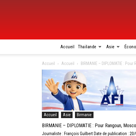
Accueil
Thaïlande
Asie
Écon
Accueil
Accueil
BIRMANIE – DIPLOMATIE : Pour Ra
Accueil
Asie
Birmanie
BIRMANIE – DIPLOMATIE : Pour Rangoun, Moscou n’
Journaliste : François Guilbert
Date de publication : 20