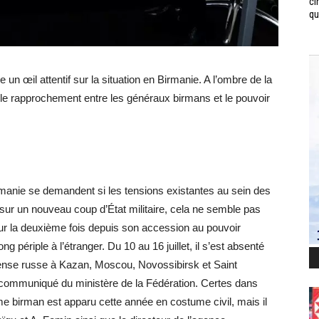
ci
qui
un œil attentif sur la situation en Birmanie. A l’ombre de la
r le rapprochement entre les généraux birmans et le pouvoir
rmanie se demandent si les tensions existantes au sein des
r un nouveau coup d’État militaire, cela ne semble pas
Pour la deuxième fois depuis son accession au pouvoir
ng périple à l’étranger. Du 10 au 16 juillet, il s’est absenté
éfense russe à Kazan, Moscou, Novossibirsk et Saint
 communiqué du ministère de la Fédération. Certes dans
ime birman est apparu cette année en costume civil, mais il