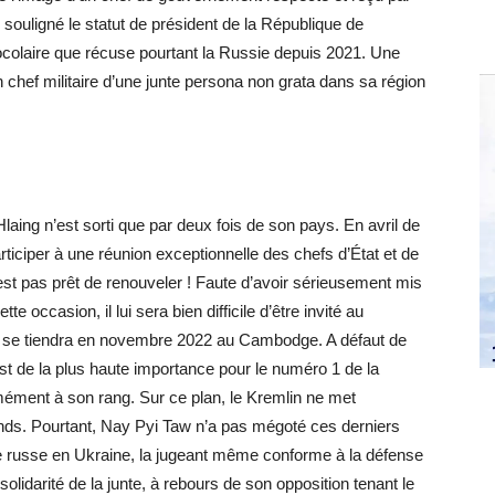
i souligné le statut de président de la République de
colaire que récuse pourtant la Russie depuis 2021. Une
n chef militaire d’une junte persona non grata dans sa région
aing n’est sorti que par deux fois de son pays. En avril de
articiper à une réunion exceptionnelle des chefs d’État et de
st pas prêt de renouveler ! Faute d’avoir sérieusement mis
 occasion, il lui sera bien difficile d’être invité au
i se tiendra en novembre 2022 au Cambodge. A défaut de
st de la plus haute importance pour le numéro 1 de la
mément à son rang. Sur ce plan, le Kremlin ne met
ands. Pourtant, Nay Pyi Taw n’a pas mégoté ces derniers
ère russe en Ukraine, la jugeant même conforme à la défense
olidarité de la junte, à rebours de son opposition tenant le