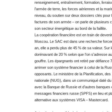
renseignement, entraînement, formation, livrais
l’armée de terre, les forces aériennes et la mar
niveau, du soutien sur deux dossiers clés pour l
factures de son armée – on parle de plusieurs ce
son secteur énergétique au bord de la faillite.
La coopération financière est en train de deven
Moscou. Le SAC est dans une recherche forcené
an, elle a perdu plus de 45 % de sa valeur. Sur 
dorénavant de 20 % selon que l’on s’adresse au
gouffre. Les épargnants ont retiré par défiance 
arrimer son système financier à celui de la Russ
opposants. Le ministère de la Planification, de
nationale (NUG), dans un communiqué daté du 18 
avec la Banque de Russie et d’autres banques 
messages financiers russe (SPFS) en lieu et 
alternative aux systèmes VISA – Mastercard.