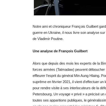
Notre ami et chroniqueur François Guilbert garde 
guerre en Ukraine, il nous livre son analyse su
de Vladimir Poutine.
Une analyse de François Guilbert
Alors que depuis des mois les experts de la Bi
forces armées (Tatmadaw) peuvent déboucher su
effleurer l’esprit du général Min Aung Hlaing. 
suprême en février 2021, il vient d’effectuer un lo
pour rendre visite à ses interlocuteurs de la d
Petersbourg. Un voyage « privé » a précisé un
toutes ses apparitions publiques, le généraliss