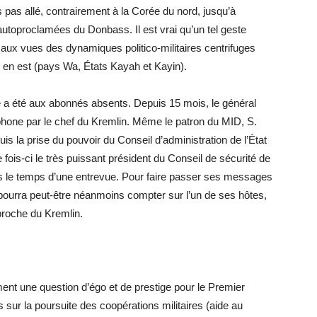
s pas allé, contrairement à la Corée du nord, jusqu’à
utoproclamées du Donbass. Il est vrai qu’un tel geste
 aux vues des dynamiques politico-militaires centrifuges
) en est (pays Wa, États Kayah et Kayin).
e a été aux abonnés absents. Depuis 15 mois, le général
léphone par le chef du Kremlin. Même le patron du MID, S.
is la prise du pouvoir du Conseil d’administration de l’État
 fois-ci le très puissant président du Conseil de sécurité de
ris le temps d’une entrevue. Pour faire passer ses messages
 pourra peut-être néanmoins compter sur l’un de ses hôtes,
proche du Kremlin.
ment une question d’égo et de prestige pour le Premier
 sur la poursuite des coopérations militaires (aide au