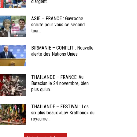
d’argent...
ASIE – FRANCE : Gavroche
scrute pour vous ce second
tour...
BIRMANIE – CONFLIT : Nouvelle
alerte des Nations Unies
THAÏLANDE – FRANCE: Au
Bataclan le 24 novembre, bien
plus qu’un...
THAÏLANDE – FESTIVAL: Les
six plus beaux «Loy Krathong» du
royaume...