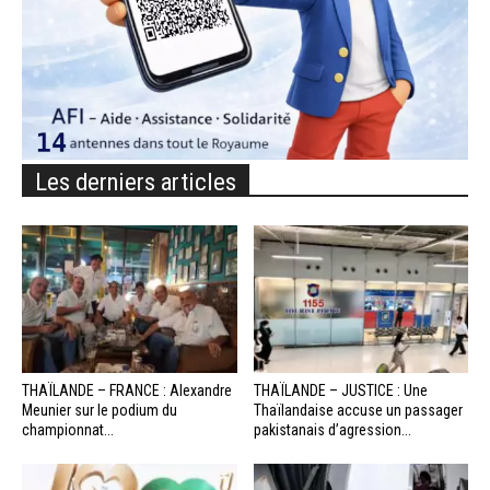
Les derniers articles
THAÏLANDE – FRANCE : Alexandre
THAÏLANDE – JUSTICE : Une
Meunier sur le podium du
Thaïlandaise accuse un passager
championnat...
pakistanais d’agression...