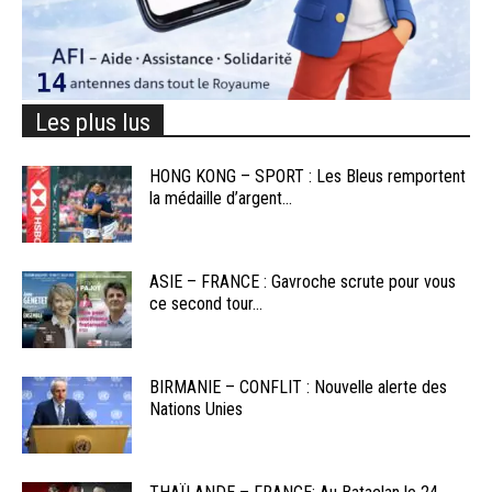
Les plus lus
HONG KONG – SPORT : Les Bleus remportent
la médaille d’argent...
ASIE – FRANCE : Gavroche scrute pour vous
ce second tour...
BIRMANIE – CONFLIT : Nouvelle alerte des
Nations Unies