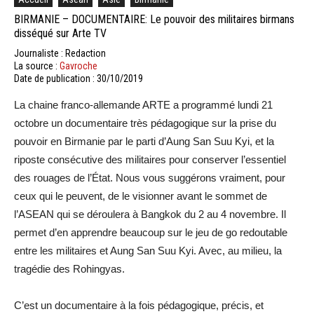
BIRMANIE – DOCUMENTAIRE: Le pouvoir des militaires birmans
disséqué sur Arte TV
Journaliste : Redaction
La source :
Gavroche
Date de publication : 30/10/2019
La chaine franco-allemande ARTE a programmé lundi 21
octobre un documentaire très pédagogique sur la prise du
pouvoir en Birmanie par le parti d’Aung San Suu Kyi, et la
riposte consécutive des militaires pour conserver l’essentiel
des rouages de l’État. Nous vous suggérons vraiment, pour
ceux qui le peuvent, de le visionner avant le sommet de
l’ASEAN qui se déroulera à Bangkok du 2 au 4 novembre. Il
permet d’en apprendre beaucoup sur le jeu de go redoutable
entre les militaires et Aung San Suu Kyi. Avec, au milieu, la
tragédie des Rohingyas.
C’est un documentaire à la fois pédagogique, précis, et