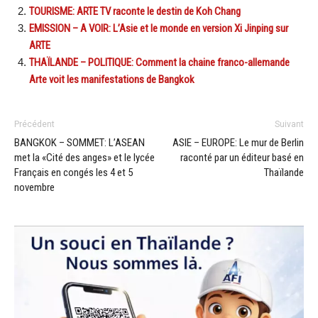
TOURISME: ARTE TV raconte le destin de Koh Chang
EMISSION – A VOIR: L’Asie et le monde en version Xi Jinping sur
ARTE
THAÏLANDE – POLITIQUE: Comment la chaine franco-allemande
Arte voit les manifestations de Bangkok
Précédent
Suivant
BANGKOK – SOMMET: L’ASEAN
ASIE – EUROPE: Le mur de Berlin
met la «Cité des anges» et le lycée
raconté par un éditeur basé en
Français en congés les 4 et 5
Thaïlande
novembre