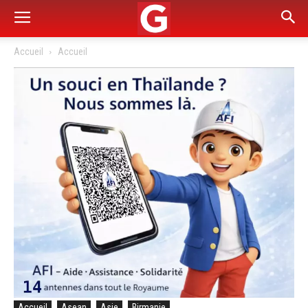
Accueil
Accueil
Accueil
Asean
Asie
Birmanie