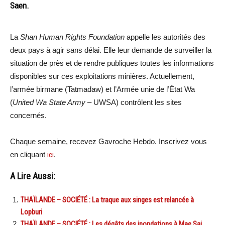
Saen.
La
Shan Human Rights Foundation
appelle les autorités des
deux pays à agir sans délai. Elle leur demande de surveiller la
situation de près et de rendre publiques toutes les informations
disponibles sur ces exploitations minières. Actuellement,
l’armée birmane (Tatmadaw) et l’Armée unie de l’État Wa
(
United Wa State Army
– UWSA) contrôlent les sites
concernés.
Chaque semaine, recevez Gavroche Hebdo. Inscrivez vous
en cliquant
ici
.
A Lire Aussi:
THAÏLANDE – SOCIÉTÉ : La traque aux singes est relancée à
Lopburi
THAÏLANDE – SOCIÉTÉ : Les dégâts des inondations à Mae Sai