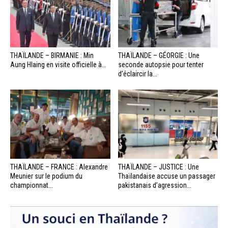
THAÏLANDE – BIRMANIE : Min
THAÏLANDE – GÉORGIE : Une
Aung Hlaing en visite officielle à...
seconde autopsie pour tenter
d’éclaircir la...
THAÏLANDE – FRANCE : Alexandre
THAÏLANDE – JUSTICE : Une
Meunier sur le podium du
Thaïlandaise accuse un passager
championnat...
pakistanais d’agression...