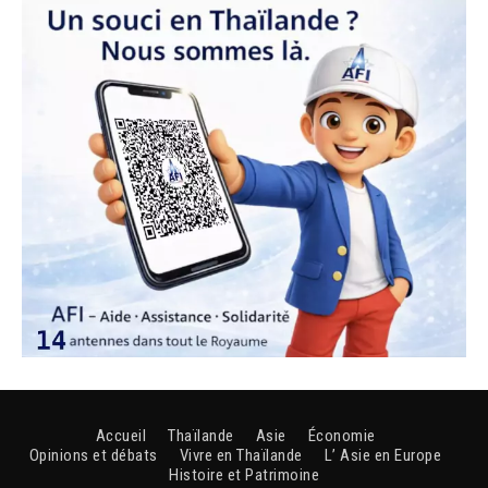
Accueil
Thaïlande
Asie
Économie
Opinions et débats
Vivre en Thaïlande
L’ Asie en Europe
Histoire et Patrimoine