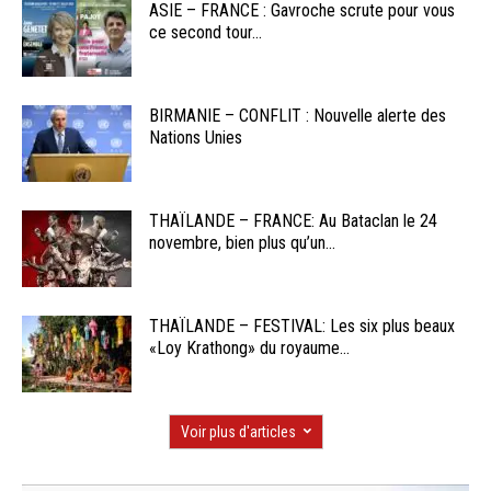
ASIE – FRANCE : Gavroche scrute pour vous
ce second tour...
BIRMANIE – CONFLIT : Nouvelle alerte des
Nations Unies
THAÏLANDE – FRANCE: Au Bataclan le 24
novembre, bien plus qu’un...
THAÏLANDE – FESTIVAL: Les six plus beaux
«Loy Krathong» du royaume...
Voir plus d'articles