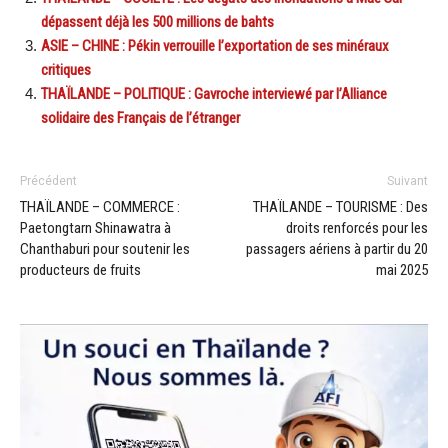
dépassent déjà les 500 millions de bahts
ASIE – CHINE : Pékin verrouille l’exportation de ses minéraux
critiques
THAÏLANDE – POLITIQUE : Gavroche interviewé par l’Alliance
solidaire des Français de l’étranger
Précédent
Suivant
THAÏLANDE – COMMERCE :
THAÏLANDE – TOURISME : Des
Paetongtarn Shinawatra à
droits renforcés pour les
Chanthaburi pour soutenir les
passagers aériens à partir du 20
producteurs de fruits
mai 2025