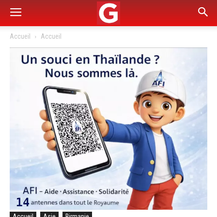
Accueil
Accueil
Accueil
Asie
Birmanie