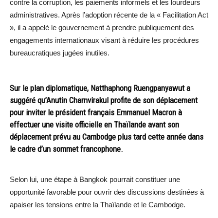
contre la corruption, les paiements informels et les lourdeurs
administratives. Après l’adoption récente de la « Facilitation Act
», il a appelé le gouvernement à prendre publiquement des
engagements internationaux visant à réduire les procédures
bureaucratiques jugées inutiles.
Sur le plan diplomatique, Natthaphong Ruengpanyawut a
suggéré qu’Anutin Charnvirakul profite de son déplacement
pour inviter le président français Emmanuel Macron à
effectuer une visite officielle en Thaïlande avant son
déplacement prévu au Cambodge plus tard cette année dans
le cadre d’un sommet francophone.
Selon lui, une étape à Bangkok pourrait constituer une
opportunité favorable pour ouvrir des discussions destinées à
apaiser les tensions entre la Thaïlande et le Cambodge.