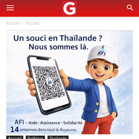
Accueil
Accueil
Accueil
Politique
Thaïlande