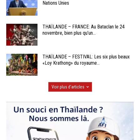
Nations Unies
THAÏLANDE – FRANCE: Au Bataclan le 24
novembre, bien plus qu’un...
THAÏLANDE – FESTIVAL: Les six plus beaux
«Loy Krathong» du royaume...
Voir plus d'articles