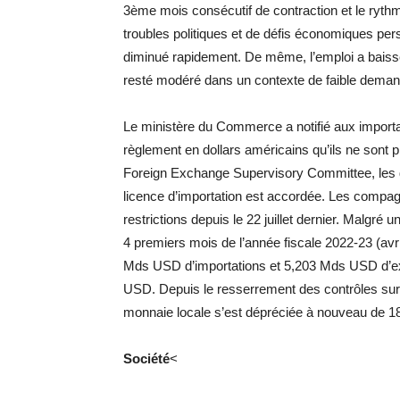
3ème mois consécutif de contraction et le ryth
troubles politiques et de défis économiques per
diminué rapidement. De même, l’emploi a baissé 
resté modéré dans un contexte de faible demand
Le ministère du Commerce a notifié aux importa
règlement en dollars américains qu’ils ne sont
Foreign Exchange Supervisory Committee, les 
licence d’importation est accordée. Les comp
restrictions depuis le 22 juillet dernier. Malgré
4 premiers mois de l’année fiscale 2022-23 (avril-
Mds USD d’importations et 5,203 Mds USD d’exp
USD. Depuis le resserrement des contrôles sur l
monnaie locale s’est dépréciée à nouveau de 1
Société
<