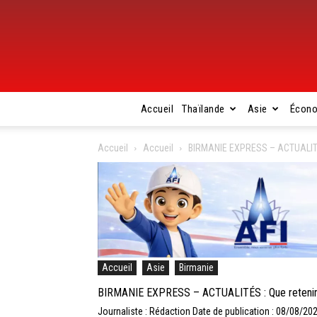
Accueil
Thaïlande
Asie
Écon
Accueil
Accueil
BIRMANIE EXPRESS – ACTUALITÉS :
Accueil
Asie
Birmanie
BIRMANIE EXPRESS – ACTUALITÉS : Que retenir de
Journaliste : Rédaction
Date de publication : 08/08/20