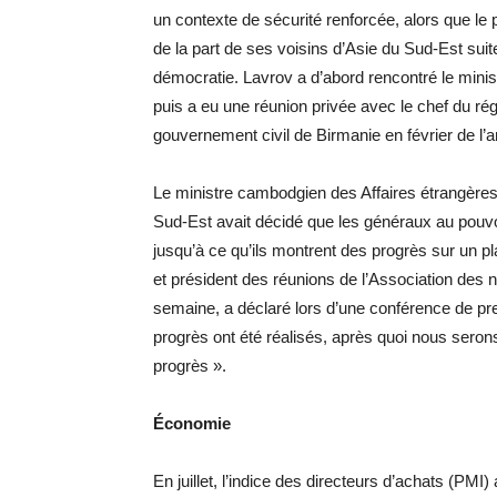
un contexte de sécurité renforcée, alors que le p
de la part de ses voisins d’Asie du Sud-Est suite
démocratie. Lavrov a d’abord rencontré le mini
puis a eu une réunion privée avec le chef du rég
gouvernement civil de Birmanie en février de l’
Le ministre cambodgien des Affaires étrangères 
Sud-Est avait décidé que les généraux au pouvo
jusqu’à ce qu’ils montrent des progrès sur un p
et président des réunions de l’Association des n
semaine, a déclaré lors d’une conférence de pre
progrès ont été réalisés, après quoi nous sero
progrès ».
Économie
En juillet, l’indice des directeurs d’achats (PMI)