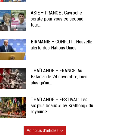
ASIE – FRANCE : Gavroche
scrute pour vous ce second
tour...
BIRMANIE – CONFLIT : Nouvelle
alerte des Nations Unies
THAÏLANDE – FRANCE: Au
Bataclan le 24 novembre, bien
plus qu’un...
THAÏLANDE – FESTIVAL: Les
six plus beaux «Loy Krathong» du
royaume...
Voir plus d'articles