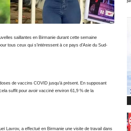
jui
velles saillantes en Birmanie durant cette semaine
pour tous ceux qui s’intéressent à ce pays d’Asie du Sud-
 doses de vaccins COVID jusqu’à présent. En supposant
la suffit pour avoir vacciné environ 61,9 % de la
eï Lavrov, a effectué en Birmanie une visite de travail dans