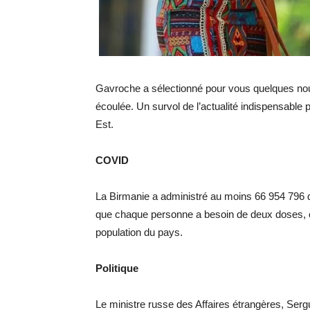
Gavroche a sélectionné pour vous quelques nou
écoulée. Un survol de l’actualité indispensable 
Est.
COVID
La Birmanie a administré au moins 66 954 796
que chaque personne a besoin de deux doses, ce
population du pays.
Politique
Le ministre russe des Affaires étrangères, Sergu