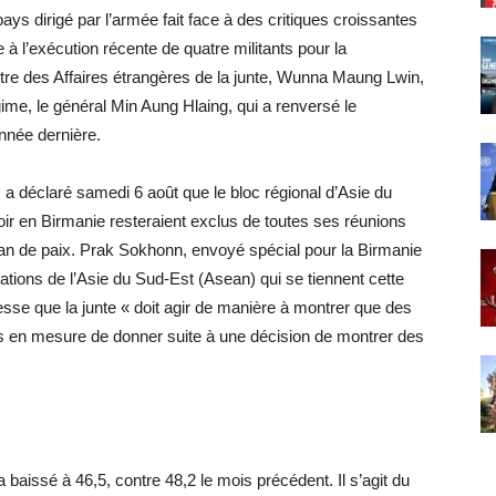
ays dirigé par l’armée fait face à des critiques croissantes
 à l’exécution récente de quatre militants pour la
stre des Affaires étrangères de la junte, Wunna Maung Lwin,
ime, le général Min Aung Hlaing, qui a renversé le
année dernière.
a déclaré samedi 6 août que le bloc régional d’Asie du
ir en Birmanie resteraient exclus de toutes ses réunions
lan de paix. Prak Sokhonn, envoyé spécial pour la Birmanie
ations de l’Asie du Sud-Est (Asean) qui se tiennent cette
sse que la junte « doit agir de manière à montrer que des
ns en mesure de donner suite à une décision de montrer des
 a baissé à 46,5, contre 48,2 le mois précédent. Il s’agit du