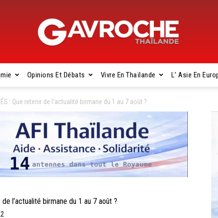
omie
Opinions Et Débats
Vivre En Thaïlande
L’ Asie En Euro
Gavroche
 Que retenir de l’actualité birmane du 1 au 7 août ?
Thaïlande
 l’actualité birmane du 1 au 7 août ?
22