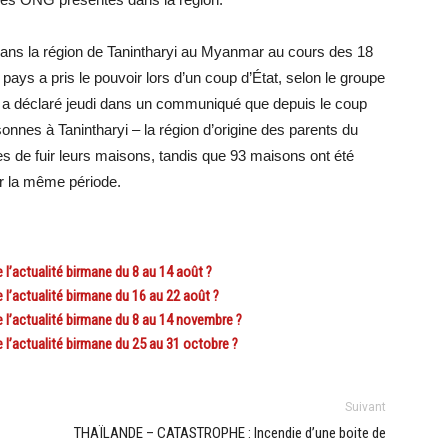
 dans la région de Tanintharyi au Myanmar au cours des 18
ays a pris le pouvoir lors d’un coup d’État, selon le groupe
e a déclaré jeudi dans un communiqué que depuis le coup
onnes à Tanintharyi – la région d’origine des parents du
es de fuir leurs maisons, tandis que 93 maisons ont été
ur la même période.
’actualité birmane du 8 au 14 août ?
’actualité birmane du 16 au 22 août ?
l’actualité birmane du 8 au 14 novembre ?
’actualité birmane du 25 au 31 octobre ?
Suivant
THAÏLANDE – CATASTROPHE : Incendie d’une boite de