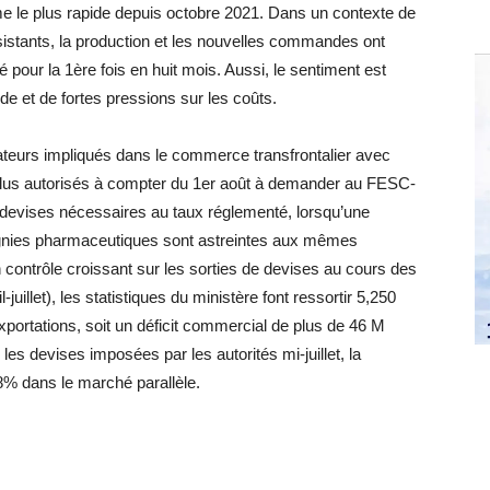
me le plus rapide depuis octobre 2021. Dans un contexte de
sistants, la production et les nouvelles commandes ont
pour la 1ère fois en huit mois. Aussi, le sentiment est
e et de fortes pressions sur les coûts.
teurs impliqués dans le commerce transfrontalier avec
 plus autorisés à compter du 1er août à demander au FESC-
devises nécessaires au taux réglementé, lorsqu’une
agnies pharmaceutiques sont astreintes aux mêmes
 un contrôle croissant sur les sorties de devises au cours des
juillet), les statistiques du ministère font ressortir 5,250
ortations, soit un déficit commercial de plus de 46 M
es devises imposées par les autorités mi-juillet, la
8% dans le marché parallèle.