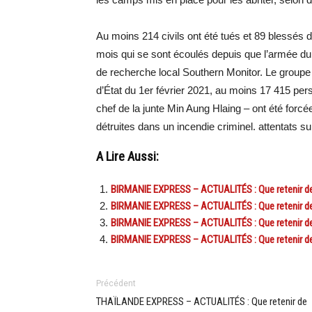
Au moins 214 civils ont été tués et 89 blessés
mois qui se sont écoulés depuis que l’armée du p
de recherche local Southern Monitor. Le group
d’État du 1er février 2021, au moins 17 415 pers
chef de la junte Min Aung Hlaing – ont été forcé
détruites dans un incendie criminel. attentats s
A Lire Aussi:
BIRMANIE EXPRESS – ACTUALITÉS : Que retenir de l
BIRMANIE EXPRESS – ACTUALITÉS : Que retenir de l
BIRMANIE EXPRESS – ACTUALITÉS : Que retenir de 
BIRMANIE EXPRESS – ACTUALITÉS : Que retenir de l
Précédent
THAÏLANDE EXPRESS – ACTUALITÉS : Que retenir de