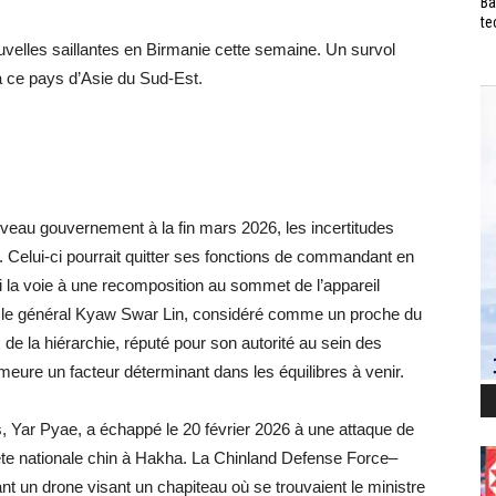
Ba
te
elles saillantes en Birmanie cette semaine. Un survol
à ce pays d’Asie du Sud-Est.
veau gouvernement à la fin mars 2026, les incertitudes
. Celui-ci pourrait quitter ses fonctions de commandant en
i la voie à une recomposition au sommet de l’appareil
 : le général Kyaw Swar Lin, considéré comme un proche du
de la hiérarchie, réputé pour son autorité au sein des
emeure un facteur déterminant dans les équilibres à venir.
es, Yar Pyae, a échappé le 20 février 2026 à une attaque de
ête nationale chin à Hakha. La Chinland Defense Force–
 un drone visant un chapiteau où se trouvaient le ministre