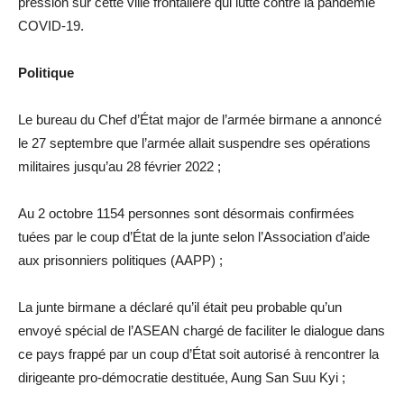
pression sur cette ville frontalière qui lutte contre la pandémie
COVID-19.
Politique
Le bureau du Chef d’État major de l’armée birmane a annoncé
le 27 septembre que l’armée allait suspendre ses opérations
militaires jusqu’au 28 février 2022 ;
Au 2 octobre 1154 personnes sont désormais confirmées
tuées par le coup d’État de la junte selon l’Association d’aide
aux prisonniers politiques (AAPP) ;
La junte birmane a déclaré qu’il était peu probable qu’un
envoyé spécial de l’ASEAN chargé de faciliter le dialogue dans
ce pays frappé par un coup d’État soit autorisé à rencontrer la
dirigeante pro-démocratie destituée, Aung San Suu Kyi ;