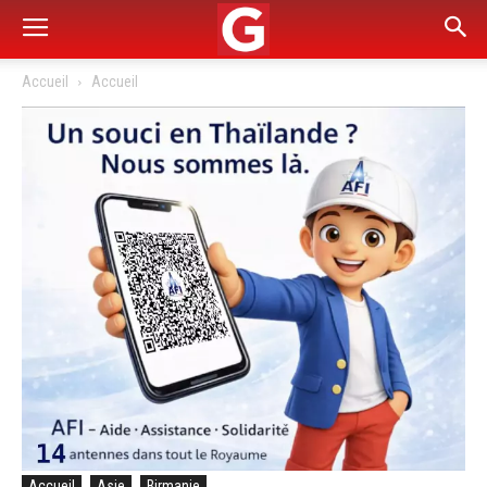
Accueil
Accueil
Accueil
Asie
Birmanie