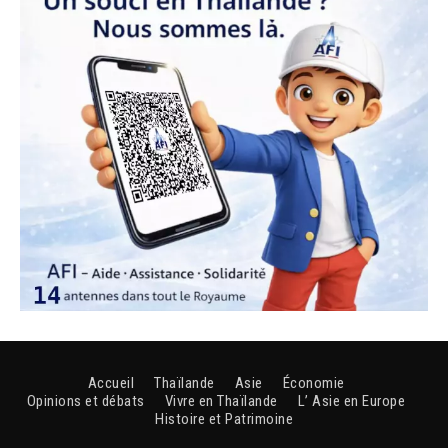
Accueil
Thaïlande
Asie
Économie
Opinions et débats
Vivre en Thaïlande
L’ Asie en Europe
Histoire et Patrimoine