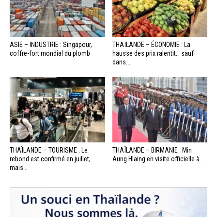
ASIE – INDUSTRIE : Singapour,
THAÏLANDE – ÉCONOMIE : La
coffre-fort mondial du plomb
hausse des prix ralentit… sauf
dans...
THAÏLANDE – TOURISME : Le
THAÏLANDE – BIRMANIE : Min
rebond est confirmé en juillet,
Aung Hlaing en visite officielle à...
mais...