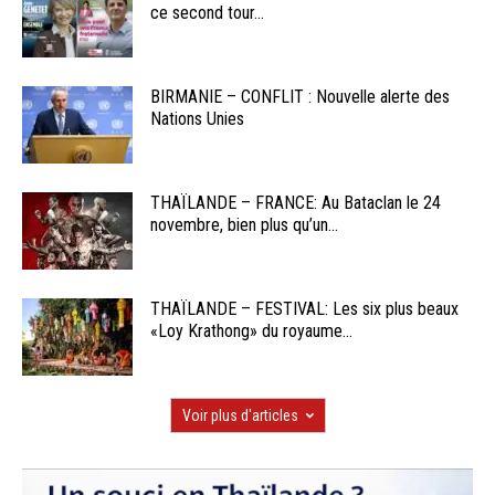
ce second tour...
BIRMANIE – CONFLIT : Nouvelle alerte des
Nations Unies
THAÏLANDE – FRANCE: Au Bataclan le 24
novembre, bien plus qu’un...
THAÏLANDE – FESTIVAL: Les six plus beaux
«Loy Krathong» du royaume...
Voir plus d'articles