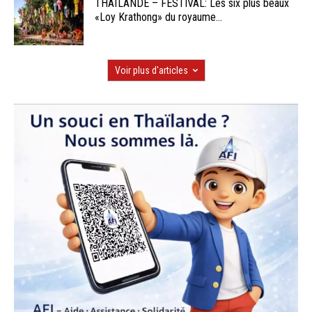
THAÏLANDE – FESTIVAL: Les six plus beaux
«Loy Krathong» du royaume...
Voir plus d'articles