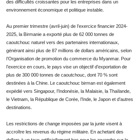
des difficultés croissantes pour les entreprises dans un
environnement économique et politique instable.
Au premier trimestre (avril-juin) de l’exercice financier 2024-
2025, la Birmanie a exporté plus de 62 000 tonnes de
caoutchouc naturel vers des partenaires internationaux,
générant ainsi plus de 87 millions de dollars américains, selon
l’Organisation de promotion du commerce du Myanmar. Pour
l’exercice en cours, le pays vise un objectif d’exportation de
plus de 300 000 tonnes de caoutchouc, dont 70 % sont
destinées à la Chine. Le caoutchouc birman est également
expédié vers Singapour, l’Indonésie, la Malaisie, la Thaïlande,
le Vietnam, la République de Corée, l’Inde, le Japon et d’autres
destinations.
Les restrictions de change imposées par la junte visent à
accroître les revenus du régime militaire. En achetant des
dollars à un taux artificiellement bas pour les revendre sur le