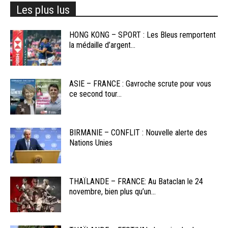
Les plus lus
HONG KONG – SPORT : Les Bleus remportent
la médaille d’argent...
ASIE – FRANCE : Gavroche scrute pour vous
ce second tour...
BIRMANIE – CONFLIT : Nouvelle alerte des
Nations Unies
THAÏLANDE – FRANCE: Au Bataclan le 24
novembre, bien plus qu’un...