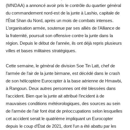
(MNDAA) a annoncé avoir pris le contrôle du quartier général
du commandement nord-est de la junte à Lashio, capitale de
l’État Shan du Nord, après un mois de combats intenses.
L’organisation armée, soutenue par ses alliés de l’Alliance de
la fraternité, poursuit son offensive contre la junte dans la
région. Depuis le début de l’année, ils ont déjà repris plusieurs
villes et bases militaires stratégiques.
Cette semaine, le général de division Soe Tin Latt, chef de
l’armée de l’air de la junte birmane, est décédé dans le crash
de son hélicoptère Eurocopter à la base aérienne de Hmawbi,
à Rangoun. Deux autres personnes ont été blessées dans
l’accident. Bien que la junte ait attribué l’incident à de
mauvaises conditions météorologiques, des sources au sein
de l’armée de l’air font état de préoccupations selon lesquelles
cet accident serait le quatrième impliquant un Eurocopter
depuis le coup d’État de 2021, dont l’un a été abattu par les