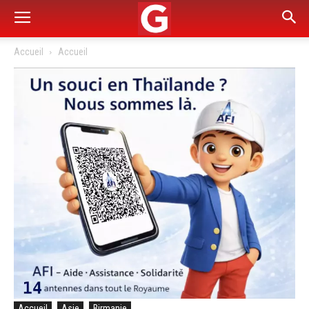
Accueil
Accueil
Accueil
Asie
Birmanie