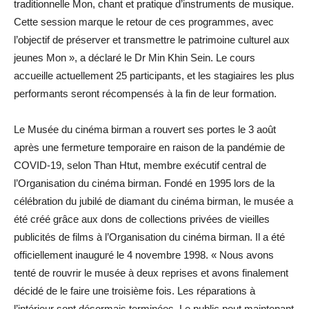
traditionnelle Mon, chant et pratique d’instruments de musique.
Cette session marque le retour de ces programmes, avec
l’objectif de préserver et transmettre le patrimoine culturel aux
jeunes Mon », a déclaré le Dr Min Khin Sein. Le cours
accueille actuellement 25 participants, et les stagiaires les plus
performants seront récompensés à la fin de leur formation.
Le Musée du cinéma birman a rouvert ses portes le 3 août
après une fermeture temporaire en raison de la pandémie de
COVID-19, selon Than Htut, membre exécutif central de
l’Organisation du cinéma birman. Fondé en 1995 lors de la
célébration du jubilé de diamant du cinéma birman, le musée a
été créé grâce aux dons de collections privées de vieilles
publicités de films à l’Organisation du cinéma birman. Il a été
officiellement inauguré le 4 novembre 1998. « Nous avons
tenté de rouvrir le musée à deux reprises et avons finalement
décidé de le faire une troisième fois. Les réparations à
l’intérieur sont désormais terminées. Le public peut maintenant