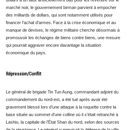
marché noir, le gouvernement birman parvient à empocher
des milliards de dollars, qui sont notamment utilisés pour
financer l’achat d’armes. Face à la crise économique et au
manque de devises, le régime militaire cherche désormais à
promouvoir les échanges de biens contre biens, une mesure
qui pourrait aggraver encore davantage la situation
économique du pays.
Répression/Conflit
Le général de brigade Tin Tun Aung, commandant adjoint du
commandement du nord-est, a été tué après avoir été
gravement blessé lors d’une attaque à la roquette contre la
base située au sommet d’une colline où il s’était retranché à
Lashio, la capitale de l’État Shan du nord, selon des sources
de la résistance. Le général supervisait la défense de la ville