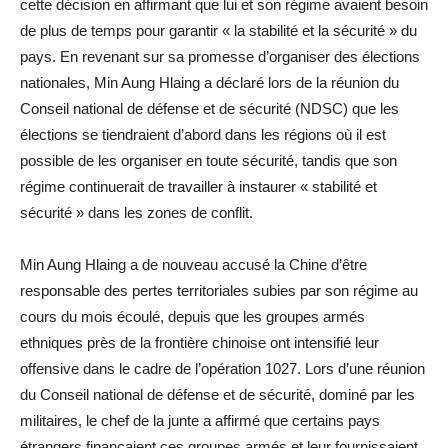
cette décision en affirmant que lui et son régime avaient besoin
de plus de temps pour garantir « la stabilité et la sécurité » du
pays. En revenant sur sa promesse d’organiser des élections
nationales, Min Aung Hlaing a déclaré lors de la réunion du
Conseil national de défense et de sécurité (NDSC) que les
élections se tiendraient d’abord dans les régions où il est
possible de les organiser en toute sécurité, tandis que son
régime continuerait de travailler à instaurer « stabilité et
sécurité » dans les zones de conflit.
Min Aung Hlaing a de nouveau accusé la Chine d’être
responsable des pertes territoriales subies par son régime au
cours du mois écoulé, depuis que les groupes armés
ethniques près de la frontière chinoise ont intensifié leur
offensive dans le cadre de l’opération 1027. Lors d’une réunion
du Conseil national de défense et de sécurité, dominé par les
militaires, le chef de la junte a affirmé que certains pays
étrangers finançaient ces groupes armés et leur fournissaient