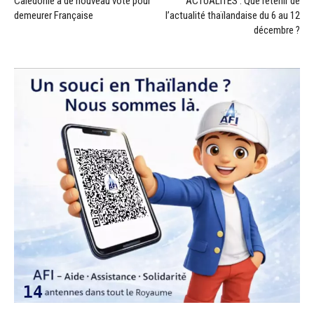
Calédonie a de nouveau voté pour
ACTUALITÉS : Que retenir de
demeurer Française
l’actualité thaïlandaise du 6 au 12
décembre ?