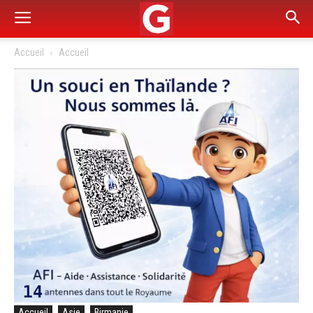
Accueil
Accueil
Accueil
Asie
Birmanie