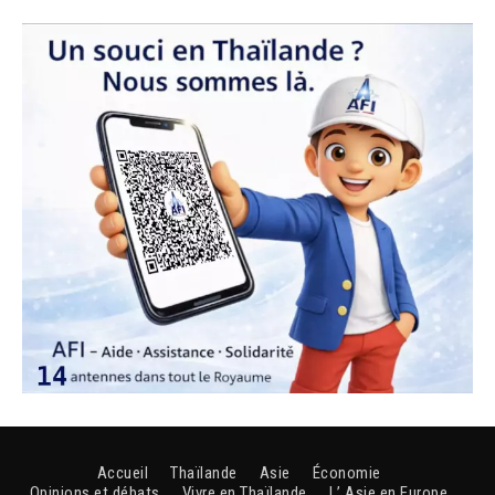
Accueil
Thaïlande
Asie
Économie
Opinions et débats
Vivre en Thaïlande
L’ Asie en Europe