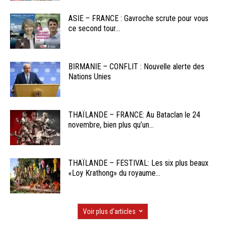
ASIE – FRANCE : Gavroche scrute pour vous
ce second tour...
BIRMANIE – CONFLIT : Nouvelle alerte des
Nations Unies
THAÏLANDE – FRANCE: Au Bataclan le 24
novembre, bien plus qu’un...
THAÏLANDE – FESTIVAL: Les six plus beaux
«Loy Krathong» du royaume...
Voir plus d'articles