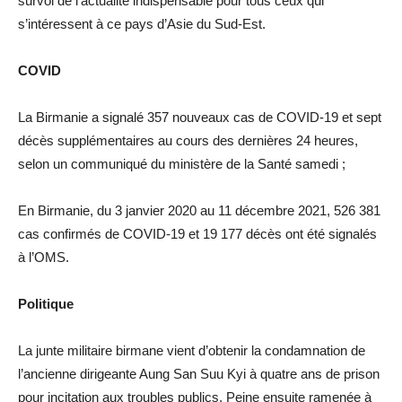
survol de l’actualité indispensable pour tous ceux qui
s’intéressent à ce pays d’Asie du Sud-Est.
COVID
La Birmanie a signalé 357 nouveaux cas de COVID-19 et sept
décès supplémentaires au cours des dernières 24 heures,
selon un communiqué du ministère de la Santé samedi ;
En Birmanie, du 3 janvier 2020 au 11 décembre 2021, 526 381
cas confirmés de COVID-19 et 19 177 décès ont été signalés
à l’OMS.
Politique
La junte militaire birmane vient d’obtenir la condamnation de
l’ancienne dirigeante Aung San Suu Kyi à quatre ans de prison
pour incitation aux troubles publics. Peine ensuite ramenée à