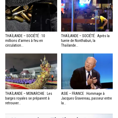
THAÏLANDE – SOCIÉTÉ : 10
THAÏLANDE – SOCIÉTÉ : Après la
millions d’armes à feu en
tuerie de Nonthaburi, la
circulation...
Thaïlande...
THAÏLANDE – MONARCHIE : Les
ASIE – FRANCE : Hommage à
barges royales se préparent à
Jacques Gravereau, passeur entre
retrouver...
la...