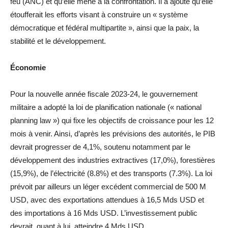
feu (ANC) et qu’elle mène à la confrontation. Il a ajouté qu’elle
étoufferait les efforts visant à construire un « système
démocratique et fédéral multipartite », ainsi que la paix, la
stabilité et le développement.
Économie
Pour la nouvelle année fiscale 2023-24, le gouvernement
militaire a adopté la loi de planification nationale (« national
planning law ») qui fixe les objectifs de croissance pour les 12
mois à venir. Ainsi, d’après les prévisions des autorités, le PIB
devrait progresser de 4,1%, soutenu notamment par le
développement des industries extractives (17,0%), forestières
(15,9%), de l’électricité (8.8%) et des transports (7.3%). La loi
prévoit par ailleurs un léger excédent commercial de 500 M
USD, avec des exportations attendues à 16,5 Mds USD et
des importations à 16 Mds USD. L’investissement public
devrait, quant à lui, atteindre 4 Mds USD.