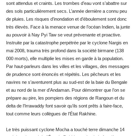
sont attendus et craints. Les trombes d’eau vont s’abattre sur
des sols particulièrement secs. L’année dernière a connu peu
de pluies. Les risques d’inondation et d’éboulement sont donc
très élevés. Face à la menace venue de l’océan Indien, la junte
au pouvoir à Nay Pyi Taw se veut prévenante et proactive.
Instruite par la catastrophe perpétrée par le cyclone Nargis en
mai 2008, trauma très profond dans la société birmane (138
000 morts), elle multiplie les mises en garde à la population.
Par haut-parleurs dans les villes et les villages, des messages
de prudence sont énoncés et répétés. Les pêcheurs et les
navires ne s’aventurent plus au sud-est de la baie du Bengale
et au nord de la mer d’Andaman. Pour démontrer que l’on se
prépare au pire, les pompiers des régions de Rangoun et du
delta de l’Irrawaddy font savoir qu’ils sont prêts à faire-face,
tout comme leurs collègues de l’État Rakhine.
Le très puissant cyclone Mocha a touché terre dimanche 14