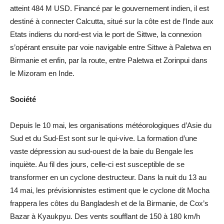
atteint 484 M USD. Financé par le gouvernement indien, il est
destiné à connecter Calcutta, situé sur la côte est de l’Inde aux
Etats indiens du nord-est via le port de Sittwe, la connexion
s’opérant ensuite par voie navigable entre Sittwe à Paletwa en
Birmanie et enfin, par la route, entre Paletwa et Zorinpui dans
le Mizoram en Inde.
Société
Depuis le 10 mai, les organisations météorologiques d’Asie du
Sud et du Sud-Est sont sur le qui-vive. La formation d’une
vaste dépression au sud-ouest de la baie du Bengale les
inquiète. Au fil des jours, celle-ci est susceptible de se
transformer en un cyclone destructeur. Dans la nuit du 13 au
14 mai, les prévisionnistes estiment que le cyclone dit Mocha
frappera les côtes du Bangladesh et de la Birmanie, de Cox’s
Bazar à Kyaukpyu. Des vents soufflant de 150 à 180 km/h