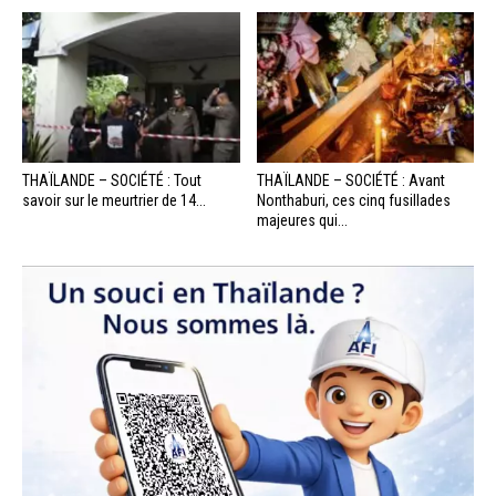
THAÏLANDE – SOCIÉTÉ : Tout
THAÏLANDE – SOCIÉTÉ : Avant
savoir sur le meurtrier de 14...
Nonthaburi, ces cinq fusillades
majeures qui...