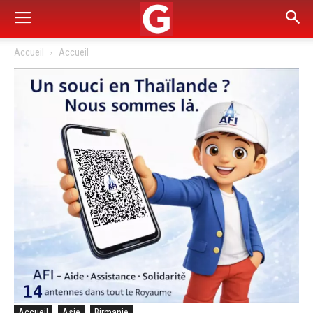
Accueil
Accueil
Accueil
Asie
Birmanie