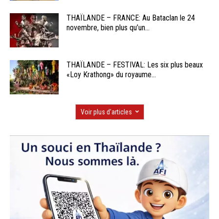
THAÏLANDE – FRANCE: Au Bataclan le 24
novembre, bien plus qu’un...
THAÏLANDE – FESTIVAL: Les six plus beaux
«Loy Krathong» du royaume...
Voir plus d'articles