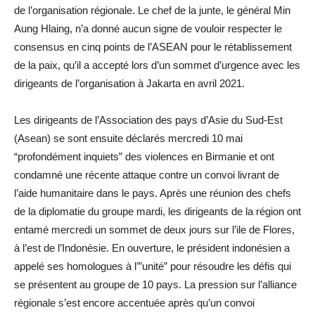
de l’organisation régionale. Le chef de la junte, le général Min
Aung Hlaing, n’a donné aucun signe de vouloir respecter le
consensus en cinq points de l’ASEAN pour le rétablissement
de la paix, qu’il a accepté lors d’un sommet d’urgence avec les
dirigeants de l’organisation à Jakarta en avril 2021.
Les dirigeants de l’Association des pays d’Asie du Sud-Est
(Asean) se sont ensuite déclarés mercredi 10 mai
“profondément inquiets” des violences en Birmanie et ont
condamné une récente attaque contre un convoi livrant de
l’aide humanitaire dans le pays. Après une réunion des chefs
de la diplomatie du groupe mardi, les dirigeants de la région ont
entamé mercredi un sommet de deux jours sur l’ile de Flores,
à l’est de l’Indonésie. En ouverture, le président indonésien a
appelé ses homologues à l’”unité” pour résoudre les défis qui
se présentent au groupe de 10 pays. La pression sur l’alliance
régionale s’est encore accentuée après qu’un convoi