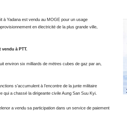
duit à Yadana est vendu au MOGE pour un usage
provisionnement en électricité de la plus grande ville,
t vendu à PTT.
uit environ six milliards de mètres cubes de gaz par an,
nctions s’accumulent à l’encontre de la junte militaire
e qui a chassé la dirigeante civile Aung San Suu Kyi.
lenor a vendu sa participation dans un service de paiement