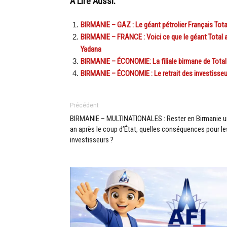
A Lire Aussi:
BIRMANIE – GAZ : Le géant pétrolier Français Total
BIRMANIE – FRANCE : Voici ce que le géant Total 
Yadana
BIRMANIE – ÉCONOMIE: La filiale birmane de Total
BIRMANIE – ÉCONOMIE : Le retrait des investisseu
Précédent
BIRMANIE – MULTINATIONALES : Rester en Birmanie u
an après le coup d’État, quelles conséquences pour le
investisseurs ?