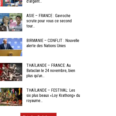
d’argent...
ASIE – FRANCE : Gavroche
scrute pour vous ce second
tour...
BIRMANIE – CONFLIT : Nouvelle
alerte des Nations Unies
THAÏLANDE – FRANCE: Au
Bataclan le 24 novembre, bien
plus qu’un...
THAÏLANDE – FESTIVAL: Les
six plus beaux «Loy Krathong» du
royaume...