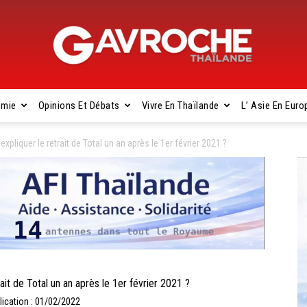
omie
Opinions Et Débats
Vivre En Thaïlande
L’ Asie En Euro
Gavroche
iquer le retrait de Total un an après le 1er février 2021 ?
Thaïlande
 de Total un an après le 1er février 2021 ?
lication : 01/02/2022