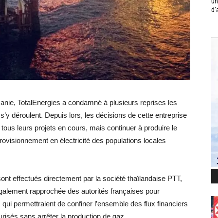
un
d’
manie, TotalEnergies a condamné à plusieurs reprises les
s’y déroulent. Depuis lors, les décisions de cette entreprise
r tous leurs projets en cours, mais continuer à produire le
ovisionnement en électricité des populations locales
ont effectués directement par la société thaïlandaise PTT,
également rapprochée des autorités françaises pour
qui permettraient de confiner l’ensemble des flux financiers
risés sans arrêter la production de gaz.