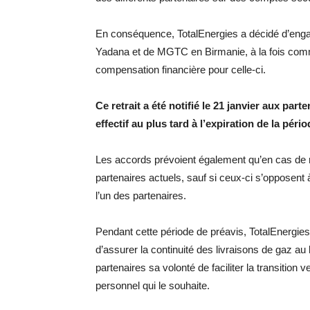
En conséquence, TotalEnergies a décidé d’enga
Yadana et de MGTC en Birmanie, à la fois com
compensation financière pour celle-ci.
Ce retrait a été notifié le 21 janvier aux pa
effectif au plus tard à l’expiration de la péri
Les accords prévoient également qu’en cas de ret
partenaires actuels, sauf si ceux-ci s’opposent à 
l’un des partenaires.
Pendant cette période de préavis, TotalEnergies
d’assurer la continuité des livraisons de gaz au
partenaires sa volonté de faciliter la transition v
personnel qui le souhaite.