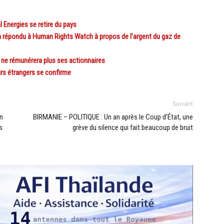
 Energies se retire du pays
a répondu à Human Rights Watch à propos de l’argent du gaz de
 ne rémunérera plus ses actionnaires
rs étrangers se confirme
Suivant
n
BIRMANIE – POLITIQUE : Un an après le Coup d’État, une
s
grève du silence qui fait beaucoup de bruit