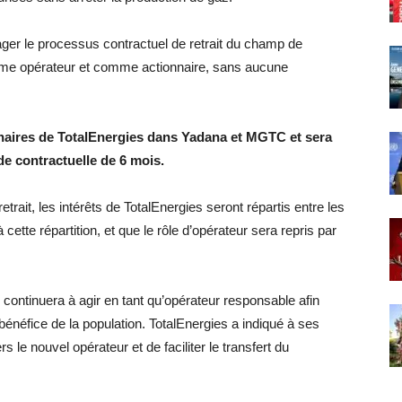
ger le processus contractuel de retrait du champ de
me opérateur et comme actionnaire, sans aucune
rtenaires de TotalEnergies dans Yadana et MGTC et sera
ode contractuelle de 6 mois.
rait, les intérêts de TotalEnergies seront répartis entre les
cette répartition, et que le rôle d’opérateur sera repris par
 continuera à agir en tant qu’opérateur responsable afin
 bénéfice de la population. TotalEnergies a indiqué à ses
ers le nouvel opérateur et de faciliter le transfert du