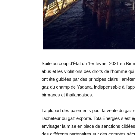
Suite au coup d’État du 1er février 2021 en Bir
abus et les violations des droits de l’homme qui 
ont été guidées par des principes clairs : arrête
gaz du champ de Yadana, indispensable à l’appr
birmanes et thaïlandaises.
La plupart des paiements pour la vente du gaz s
l’acheteur du gaz exporté. TotalEnergies s’est 
envisager la mise en place de sanctions ciblées 
des différents partenaires sur des comptes sécu