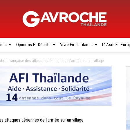
omie
Opinions Et Débats
Vivre En Thaïlande
L’ Asie En Euro
Gavroche
on française des attaques aériennes de l’armée sur un village
Thaïlande
attaques aériennes de l’armée sur un village