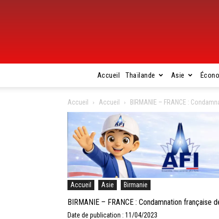
Accueil
Thaïlande
Asie
Écon
Accueil
Accueil
BIRMANIE – FRANCE : Condamnati
Accueil
Asie
Birmanie
BIRMANIE – FRANCE : Condamnation française des 
Date de publication : 11/04/2023