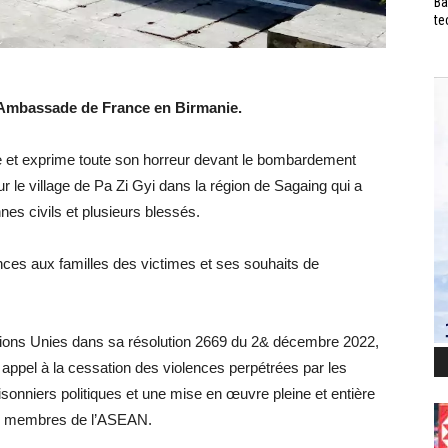
Ba
te
’Ambassade de France en Birmanie.
et exprime toute son horreur devant le bombardement
ur le village de Pa Zi Gyi dans la région de Sagaing qui a
nes civils et plusieurs blessés.
es aux familles des victimes et ses souhaits de
tions Unies dans sa résolution 2669 du 2& décembre 2022,
appel à la cessation des violences perpétrées par les
risonniers politiques et une mise en œuvre pleine et entière
ts membres de l’ASEAN.