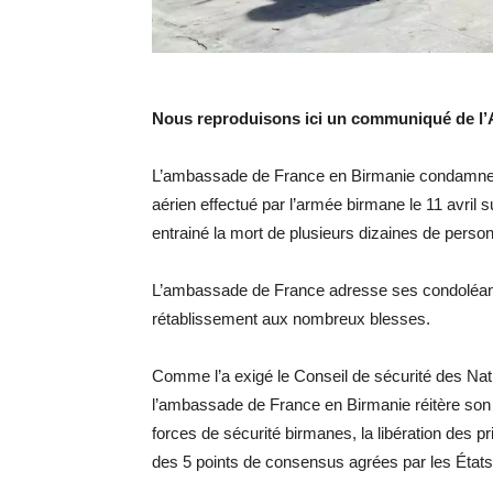
Nous reproduisons ici un communiqué de l
L’ambassade de France en Birmanie condamne 
aérien effectué par l’armée birmane le 11 avril s
entrainé la mort de plusieurs dizaines de person
L’ambassade de France adresse ses condoléanc
rétablissement aux nombreux blesses.
Comme l’a exigé le Conseil de sécurité des Na
l’ambassade de France en Birmanie réitère son 
forces de sécurité birmanes, la libération des p
des 5 points de consensus agrées par les Éta