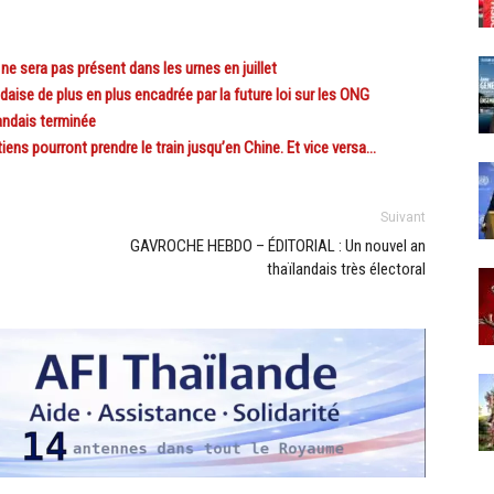
e sera pas présent dans les urnes en juillet
aise de plus en plus encadrée par la future loi sur les ONG
andais terminée
ens pourront prendre le train jusqu’en Chine. Et vice versa…
Suivant
GAVROCHE HEBDO – ÉDITORIAL : Un nouvel an
thaïlandais très électoral