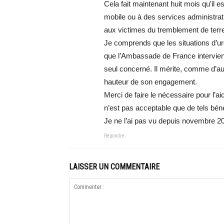
Cela fait maintenant huit mois qu’il e
mobile ou à des services administratif
aux victimes du tremblement de ter
Je comprends que les situations d’ur
que l’Ambassade de France intervienn
seul concerné. Il mérite, comme d’a
hauteur de son engagement.
Merci de faire le nécessaire pour l’ai
n’est pas acceptable que de tels bé
Je ne l’ai pas vu depuis novembre 20
Répondre
LAISSER UN COMMENTAIRE