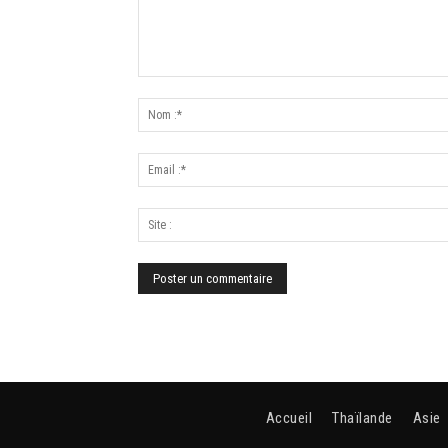
Accueil
Thaïlande
Asie