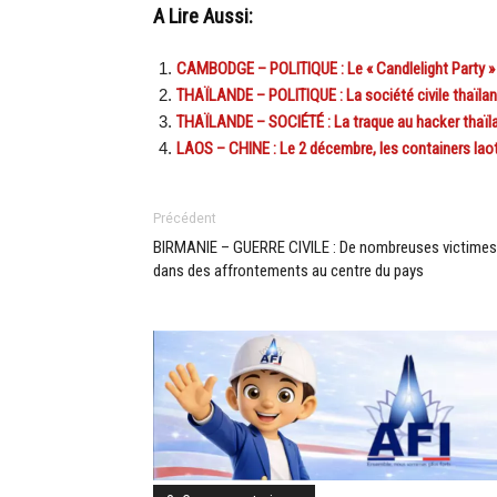
A Lire Aussi:
CAMBODGE – POLITIQUE : Le « Candlelight Party » n
THAÏLANDE – POLITIQUE : La société civile thaïland
THAÏLANDE – SOCIÉTÉ : La traque au hacker thaïl
LAOS – CHINE : Le 2 décembre, les containers laoti
Précédent
BIRMANIE – GUERRE CIVILE : De nombreuses victimes
dans des affrontements au centre du pays