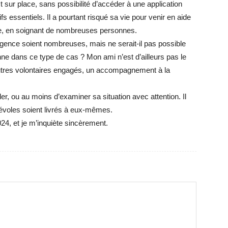
st sur place, sans possibilité d’accéder à une application
s essentiels. Il a pourtant risqué sa vie pour venir en aide
re, en soignant de nombreuses personnes.
gence soient nombreuses, mais ne serait-il pas possible
e dans ce type de cas ? Mon ami n’est d’ailleurs pas le
utres volontaires engagés, un accompagnement à la
der, ou au moins d’examiner sa situation avec attention. Il
névoles soient livrés à eux-mêmes.
24, et je m’inquiète sincèrement.