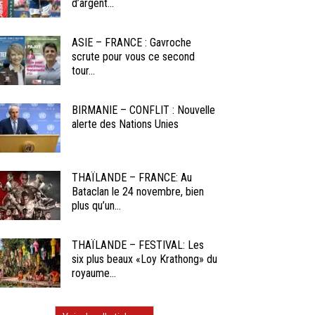
d’argent...
ASIE – FRANCE : Gavroche
scrute pour vous ce second
tour...
BIRMANIE – CONFLIT : Nouvelle
alerte des Nations Unies
THAÏLANDE – FRANCE: Au
Bataclan le 24 novembre, bien
plus qu’un...
THAÏLANDE – FESTIVAL: Les
six plus beaux «Loy Krathong» du
royaume...