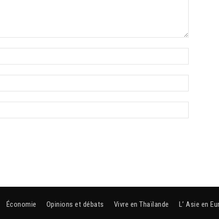
Économie
Opinions et débats
Vivre en Thaïlande
L’ Asie en Eu