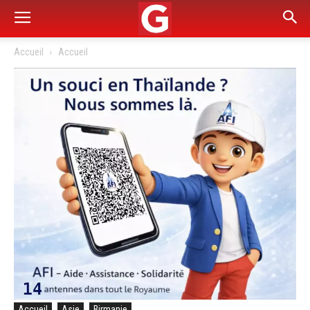
Accueil
Accueil
Accueil
Asie
Birmanie