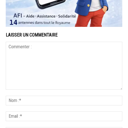
LAISSER UN COMMENTAIRE