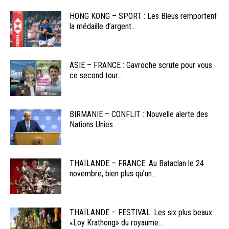
HONG KONG – SPORT : Les Bleus remportent
la médaille d’argent...
ASIE – FRANCE : Gavroche scrute pour vous
ce second tour...
BIRMANIE – CONFLIT : Nouvelle alerte des
Nations Unies
THAÏLANDE – FRANCE: Au Bataclan le 24
novembre, bien plus qu’un...
THAÏLANDE – FESTIVAL: Les six plus beaux
«Loy Krathong» du royaume...