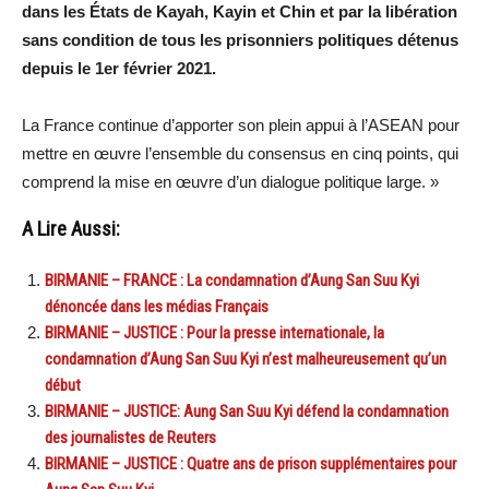
dans les États de Kayah, Kayin et Chin et par la libération
sans condition de tous les prisonniers politiques détenus
depuis le 1er février 2021.
La France continue d’apporter son plein appui à l’ASEAN pour
mettre en œuvre l’ensemble du consensus en cinq points, qui
comprend la mise en œuvre d’un dialogue politique large. »
A Lire Aussi:
BIRMANIE – FRANCE : La condamnation d’Aung San Suu Kyi
dénoncée dans les médias Français
BIRMANIE – JUSTICE : Pour la presse internationale, la
condamnation d’Aung San Suu Kyi n’est malheureusement qu’un
début
BIRMANIE – JUSTICE: Aung San Suu Kyi défend la condamnation
des journalistes de Reuters
BIRMANIE – JUSTICE : Quatre ans de prison supplémentaires pour