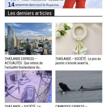
Les derniers articles
THAÏLANDE EXPRESS –
THAÏLANDE – SOCIÉTÉ : Le prix du
ACTUALITÉS : Que retenir de
jasmin s’envole avant la...
l’actualité thaïlandaise du...
THAÏLANDE – SOCIÉTÉ : Le
CAMBODGE EXPRESS –