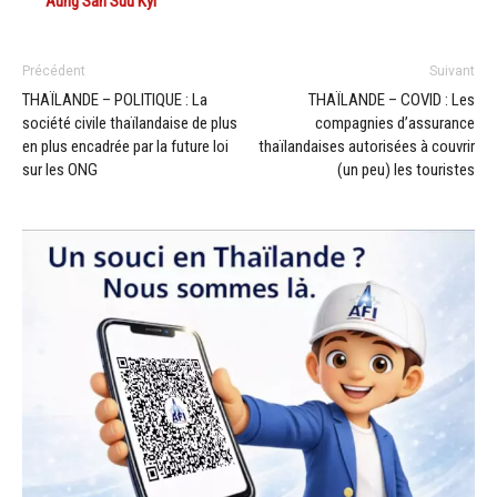
Aung San Suu Kyi
Précédent
Suivant
THAÏLANDE – POLITIQUE : La
THAÏLANDE – COVID : Les
société civile thaïlandaise de plus
compagnies d’assurance
en plus encadrée par la future loi
thaïlandaises autorisées à couvrir
sur les ONG
(un peu) les touristes