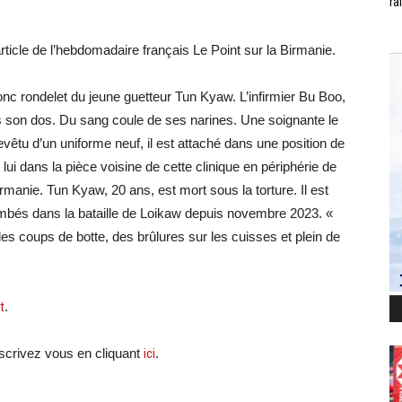
ra
icle de l’hebdomadaire français Le Point sur la Birmanie.
onc rondelet du jeune guetteur Tun Kyaw. L’infirmier Bu Boo,
s son dos. Du sang coule de ses narines. Une soignante le
evêtu d’un uniforme neuf, il est attaché dans une position de
 lui dans la pièce voisine de cette clinique en périphérie de
Birmanie. Tun Kyaw, 20 ans, est mort sous la torture. Il est
tombés dans la bataille de Loikaw depuis novembre 2023. «
es coups de botte, des brûlures sur les cuisses et plein de
t
.
crivez vous en cliquant
ici
.