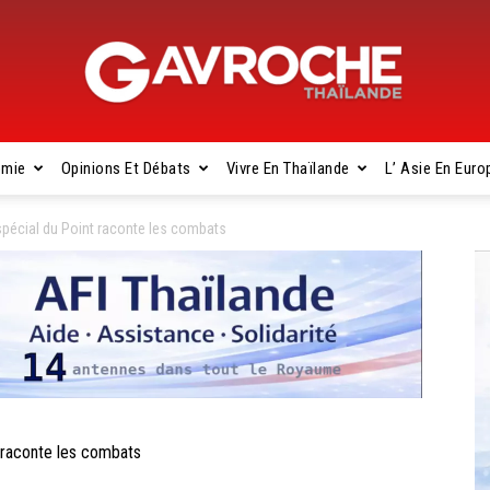
omie
Opinions Et Débats
Vivre En Thaïlande
L’ Asie En Euro
Gavroche
pécial du Point raconte les combats
Thaïlande
 raconte les combats