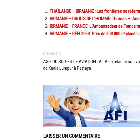
THAÏLANDE – BIRMANIE : Les frontières se referm
BIRMANIE – DROITS DE L’HOMME: Thomas H. Andre
BIRMANIE – FRANCE: L’Ambassadeur de France rac
BIRMANIE – RÉFUGIES: Près de 300 000 déplacés 
Précédent
ASIE DU SUD-EST – AVIATION : Air Asia relance son vo
de Kuala Lumpur à Pattaya
LAISSER UN COMMENTAIRE