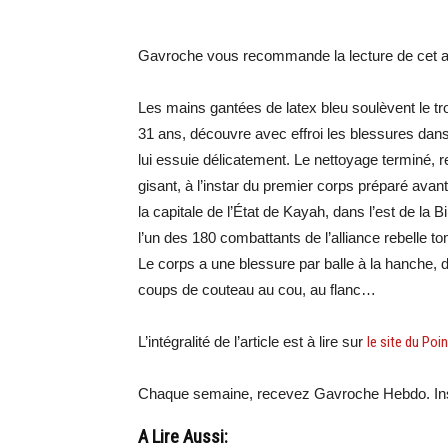
Gavroche vous recommande la lecture de cet art
Les mains gantées de latex bleu soulèvent le tr
31 ans, découvre avec effroi les blessures dan
lui essuie délicatement. Le nettoyage terminé, r
gisant, à l’instar du premier corps préparé avant
la capitale de l’État de Kayah, dans l’est de la 
l’un des 180 combattants de l’alliance rebelle 
Le corps a une blessure par balle à la hanche, d
coups de couteau au cou, au flanc…
L’intégralité de l’article est à lire sur
le site du Poin
Chaque semaine, recevez Gavroche Hebdo. Ins
A Lire Aussi: