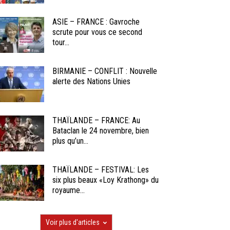
ASIE – FRANCE : Gavroche
scrute pour vous ce second
tour...
BIRMANIE – CONFLIT : Nouvelle
alerte des Nations Unies
THAÏLANDE – FRANCE: Au
Bataclan le 24 novembre, bien
plus qu’un...
THAÏLANDE – FESTIVAL: Les
six plus beaux «Loy Krathong» du
royaume...
Voir plus d'articles