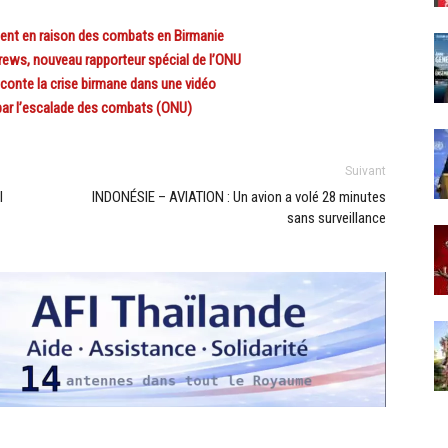
ent en raison des combats en Birmanie
ws, nouveau rapporteur spécial de l’ONU
onte la crise birmane dans une vidéo
par l’escalade des combats (ONU)
Suivant
l
INDONÉSIE – AVIATION : Un avion a volé 28 minutes
sans surveillance