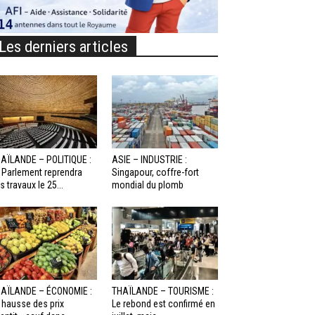
Les derniers articles
AÏLANDE – POLITIQUE :
ASIE – INDUSTRIE :
 Parlement reprendra
Singapour, coffre-fort
s travaux le 25...
mondial du plomb
AÏLANDE – ÉCONOMIE :
THAÏLANDE – TOURISME :
 hausse des prix
Le rebond est confirmé en