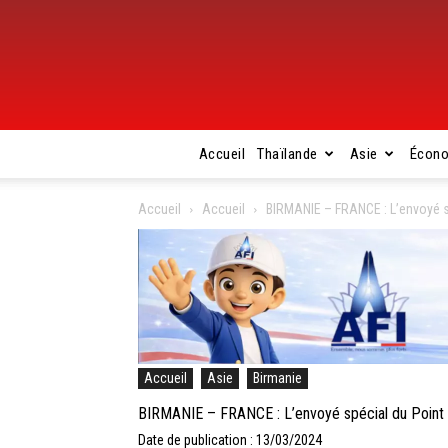
Accueil
Thaïlande
Asie
Écon
Accueil
Accueil
BIRMANIE – FRANCE : L’envoyé s
Accueil
Asie
Birmanie
BIRMANIE – FRANCE : L’envoyé spécial du Point
Date de publication : 13/03/2024