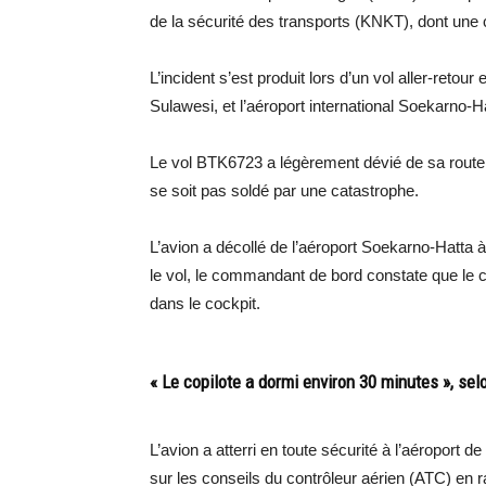
de la sécurité des transports (KNKT), dont une 
L’incident s’est produit lors d’un vol aller-retou
Sulawesi, et l’aéroport international Soekarno-H
Le vol BTK6723 a légèrement dévié de sa route e
se soit pas soldé par une catastrophe.
L’avion a décollé de l’aéroport Soekarno-Hatta 
le vol, le commandant de bord constate que le co
dans le cockpit.
« Le copilote a dormi environ 30 minutes », sel
L’avion a atterri en toute sécurité à l’aéroport 
sur les conseils du contrôleur aérien (ATC) en 