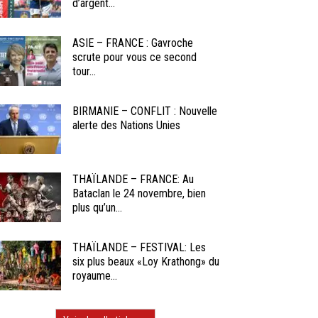
d’argent...
ASIE – FRANCE : Gavroche
scrute pour vous ce second
tour...
BIRMANIE – CONFLIT : Nouvelle
alerte des Nations Unies
THAÏLANDE – FRANCE: Au
Bataclan le 24 novembre, bien
plus qu’un...
THAÏLANDE – FESTIVAL: Les
six plus beaux «Loy Krathong» du
royaume...