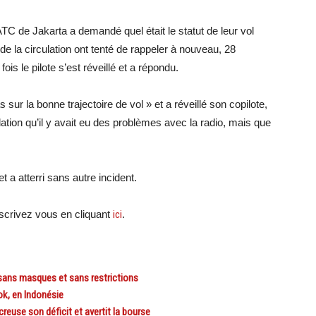
TC de Jakarta a demandé quel était le statut de leur vol
e la circulation ont tenté de rappeler à nouveau, 28
ois le pilote s’est réveillé et a répondu.
s sur la bonne trajectoire de vol » et a réveillé son copilote,
ulation qu’il y avait eu des problèmes avec la radio, mais que
t a atterri sans autre incident.
crivez vous en cliquant
ici
.
sans masques et sans restrictions
k, en Indonésie
reuse son déficit et avertit la bourse