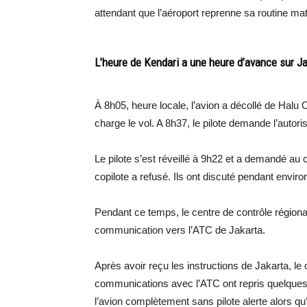
attendant que l’aéroport reprenne sa routine mat
L’heure de Kendari a une heure d’avance sur Ja
À 8h05, heure locale, l’avion a décollé de Halu 
charge le vol. A 8h37, le pilote demande l’autori
Le pilote s’est réveillé à 9h22 et a demandé au c
copilote a refusé. Ils ont discuté pendant envi
Pendant ce temps, le centre de contrôle régiona
communication vers l’ATC de Jakarta.
Après avoir reçu les instructions de Jakarta, l
communications avec l’ATC ont repris quelques in
l’avion complètement sans pilote alerte alors qu’