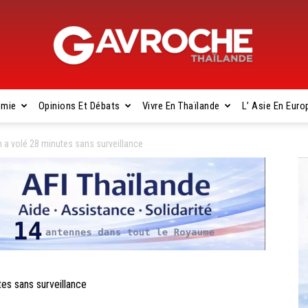
omie
Opinions Et Débats
Vivre En Thaïlande
L’ Asie En Euro
Gavroche
 a volé 28 minutes sans surveillance
Thaïlande
es sans surveillance