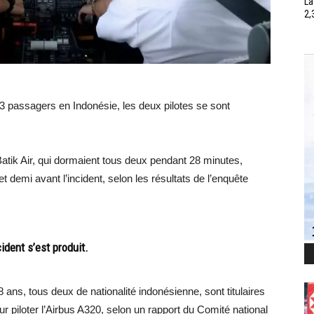
La
2,
53 passagers en Indonésie, les deux pilotes se sont
Batik Air, qui dormaient tous deux pendant 28 minutes,
t demi avant l’incident, selon les résultats de l’enquête
ident s’est produit.
8 ans, tous deux de nationalité indonésienne, sont titulaires
ur piloter l’Airbus A320, selon un rapport du Comité national