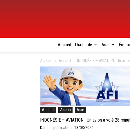
Accueil
Thaïlande
Asie
Écon
Accueil
Accueil
INDONÉSIE – AVIATION : Un avion
Accueil
Asean
Asie
INDONÉSIE – AVIATION : Un avion a volé 28 minut
Date de publication : 13/03/2024