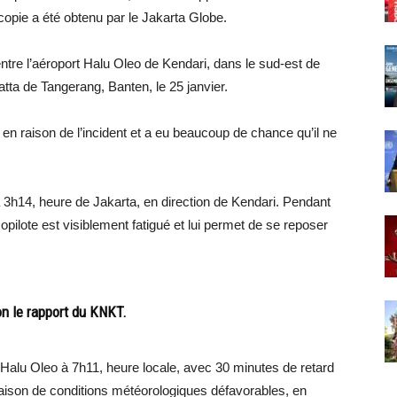
copie a été obtenu par le Jakarta Globe.
r entre l’aéroport Halu Oleo de Kendari, dans le sud-est de
atta de Tangerang, Banten, le 25 janvier.
n raison de l’incident et a eu beaucoup de chance qu’il ne
à 3h14, heure de Jakarta, en direction de Kendari. Pendant
pilote est visiblement fatigué et lui permet de se reposer
on le rapport du KNKT.
de Halu Oleo à 7h11, heure locale, avec 30 minutes de retard
raison de conditions météorologiques défavorables, en