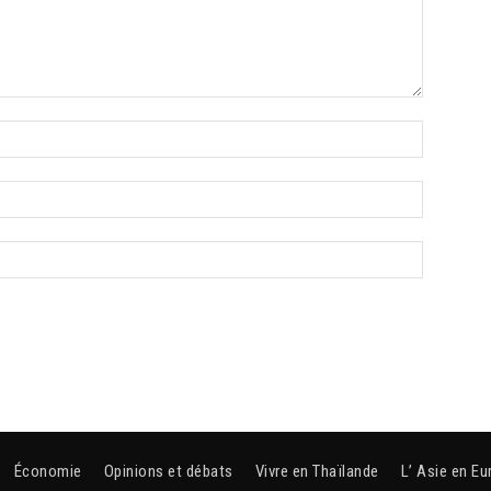
Économie
Opinions et débats
Vivre en Thaïlande
L’ Asie en Eu