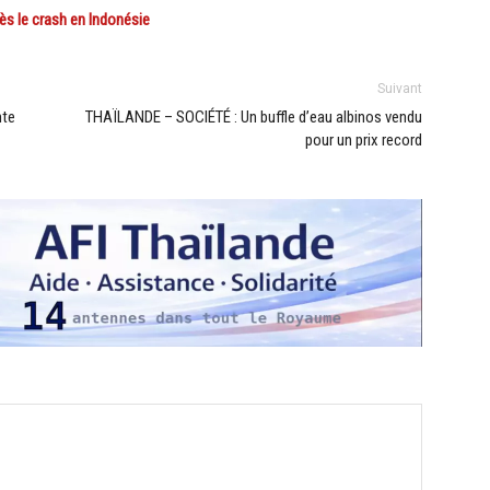
ès le crash en Indonésie
Suivant
nte
THAÏLANDE – SOCIÉTÉ : Un buffle d’eau albinos vendu
pour un prix record