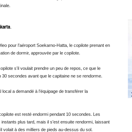
inale.
karta.
Oleo pour l’aéroport Soekarno-Hatta, le copilote prenant en
sation de dormir, approuvée par le copilote.
opilote s’il voulait prendre un peu de repos, ce que le
ron 30 secondes avant que le capitaine ne se rendorme.
l local a demandé à l’équipage de transférer la
e copilote est resté endormi pendant 10 secondes. Les
stants plus tard, mais il s’est ensuite rendormi, laissant
il volait à des milliers de pieds au-dessus du sol.