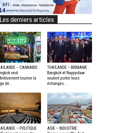
Les derniers articles
AÏLANDE – CANNABIS :
THAÏLANDE – BIRMANIE :
ngkok veut
Bangkok et Naypyidaw
finitivement tourner la
veulent porter leurs
ge de...
échanges...
AÏLANDE – POLITIQUE :
ASIE – INDUSTRIE :