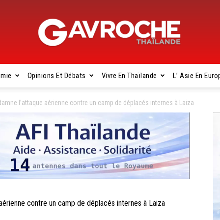
omie
Opinions Et Débats
Vivre En Thaïlande
L’ Asie En Euro
Gavroche
amne l’attaque aérienne contre un camp de déplacés internes à Laiza
Thaïlande
érienne contre un camp de déplacés internes à Laiza