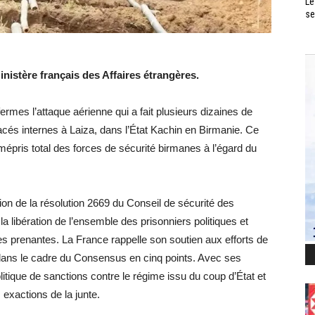
Le
se
istère français des Affaires étrangères.
mes l’attaque aérienne qui a fait plusieurs dizaines de
cés internes à Laiza, dans l’État Kachin en Birmanie. Ce
épris total des forces de sécurité birmanes à l’égard du
tion de la résolution 2669 du Conseil de sécurité des
la libération de l’ensemble des prisonniers politiques et
ies prenantes. La France rappelle son soutien aux efforts de
, dans le cadre du Consensus en cinq points. Avec ses
itique de sanctions contre le régime issu du coup d’État et
 exactions de la junte.