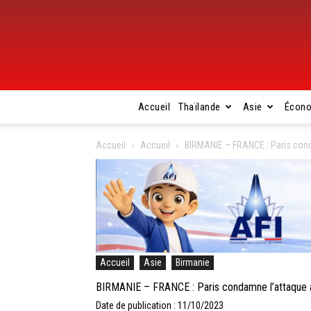
Accueil
Thaïlande
Asie
Écon
Accueil
Accueil
BIRMANIE – FRANCE : Paris cond
Accueil
Asie
Birmanie
BIRMANIE – FRANCE : Paris condamne l’attaque a
Date de publication : 11/10/2023