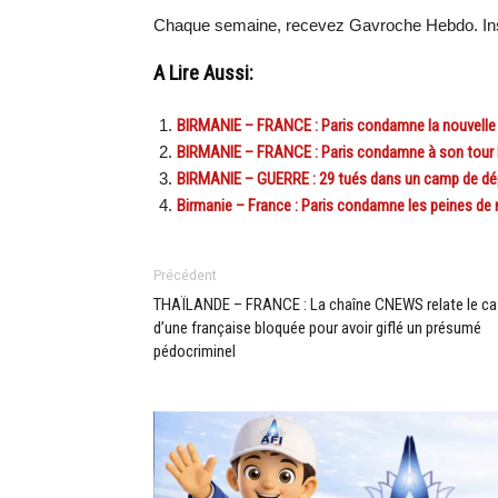
Chaque semaine, recevez Gavroche Hebdo. Ins
A Lire Aussi:
BIRMANIE – FRANCE : Paris condamne la nouvelle p
BIRMANIE – FRANCE : Paris condamne à son tour l
BIRMANIE – GUERRE : 29 tués dans un camp de dé
Birmanie – France : Paris condamne les peines de 
Précédent
THAÏLANDE – FRANCE : La chaîne CNEWS relate le ca
d’une française bloquée pour avoir giflé un présumé
pédocriminel