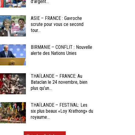
d’argent...
ASIE – FRANCE : Gavroche
scrute pour vous ce second
tour...
BIRMANIE – CONFLIT : Nouvelle
alerte des Nations Unies
THAÏLANDE – FRANCE: Au
Bataclan le 24 novembre, bien
plus qu’un...
THAÏLANDE – FESTIVAL: Les
six plus beaux «Loy Krathong» du
royaume...