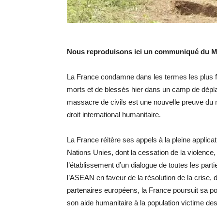
Nous reproduisons ici un communiqué du Min
La France condamne dans les termes les plus fer
morts et de blessés hier dans un camp de dépla
massacre de civils est une nouvelle preuve du m
droit international humanitaire.
La France réitère ses appels à la pleine applica
Nations Unies, dont la cessation de la violence, 
l’établissement d’un dialogue de toutes les part
l’ASEAN en faveur de la résolution de la crise
partenaires européens, la France poursuit sa pol
son aide humanitaire à la population victime des