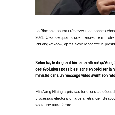
La Birmanie pourrait réserver « de bonnes chos
2021. C’est ce qu’a indiqué mercredi le ministre
Phuangketkeow, après avoir rencontré le prési
Selon lui, le dirigeant birman a affirmé qu’Aung
des évolutions possibles, sans en préciser la na
ministre dans un message vidéo avant son reto
Min Aung Hlaing a pris ses fonctions au début du
processus électoral critiqué à l’étranger. Beauco
sous une autre forme.