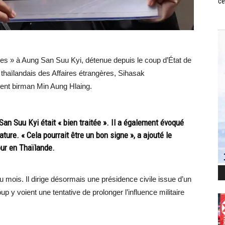
ce
es » à Aung San Suu Kyi, détenue depuis le coup d’État de
 thaïlandais des Affaires étrangères, Sihasak
dent birman Min Aung Hlaing.
 San Suu Kyi était « bien traitée ». Il a également évoqué
ture. « Cela pourrait être un bon signe », a ajouté le
ur en Thaïlande.
 mois. Il dirige désormais une présidence civile issue d’un
up y voient une tentative de prolonger l’influence militaire