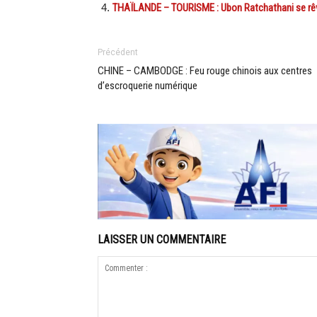
THAÏLANDE – TOURISME : Ubon Ratchathani se rêve
Précédent
CHINE – CAMBODGE : Feu rouge chinois aux centres
d’escroquerie numérique
LAISSER UN COMMENTAIRE