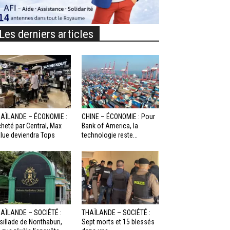
Les derniers articles
AÏLANDE – ÉCONOMIE :
CHINE – ÉCONOMIE : Pour
heté par Central, Max
Bank of America, la
lue deviendra Tops
technologie reste...
AÏLANDE – SOCIÉTÉ :
THAÏLANDE – SOCIÉTÉ :
sillade de Nonthaburi,
Sept morts et 15 blessés