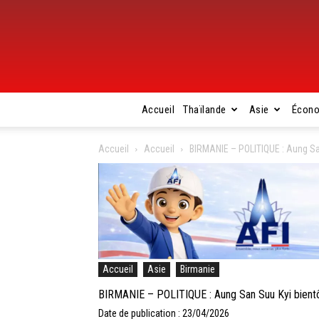
Accueil
Thaïlande
Asie
Écon
Accueil
Accueil
BIRMANIE – POLITIQUE : Aung San
Accueil
Asie
Birmanie
BIRMANIE – POLITIQUE : Aung San Suu Kyi bientô
Date de publication : 23/04/2026