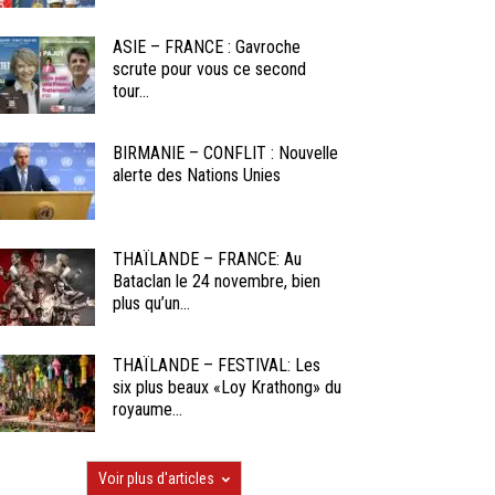
ASIE – FRANCE : Gavroche
scrute pour vous ce second
tour...
BIRMANIE – CONFLIT : Nouvelle
alerte des Nations Unies
THAÏLANDE – FRANCE: Au
Bataclan le 24 novembre, bien
plus qu’un...
THAÏLANDE – FESTIVAL: Les
six plus beaux «Loy Krathong» du
royaume...
Voir plus d'articles