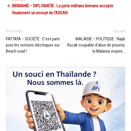
BIRMANIE – DIPLOMATIE : La junte militaire birmane accepte
finalement un envoyé de l’ASEAN
Précédent
Suivant
PATTAYA – SOCIÉTÉ : C’est parti
MALAISIE – POLITIQUE : Najib
pour les voitures électriques sur
Razak coupable d’abus de pouvoir,
Beach road !
la Malaisie respire…