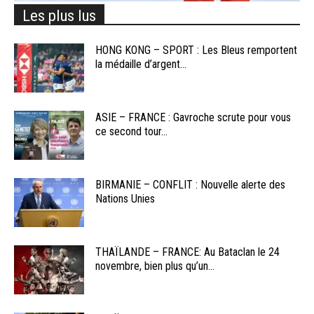
Les plus lus
HONG KONG – SPORT : Les Bleus remportent
la médaille d’argent...
ASIE – FRANCE : Gavroche scrute pour vous
ce second tour...
BIRMANIE – CONFLIT : Nouvelle alerte des
Nations Unies
THAÏLANDE – FRANCE: Au Bataclan le 24
novembre, bien plus qu’un...