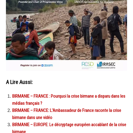
A Lire Aussi:
BIRMANIE – FRANCE : Pourquoi la crise birmane a disparu dans les
médias français ?
BIRMANIE – FRANCE: L’Ambassadeur de France raconte la crise
birmane dans une vidéo
BIRMANIE – EUROPE: Le décryptage européen accablant de la crise
birmane