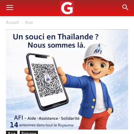
Accueil
Asie
Asie
Birmanie