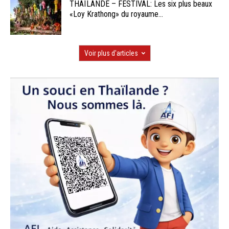
THAÏLANDE – FESTIVAL: Les six plus beaux
«Loy Krathong» du royaume...
Voir plus d'articles