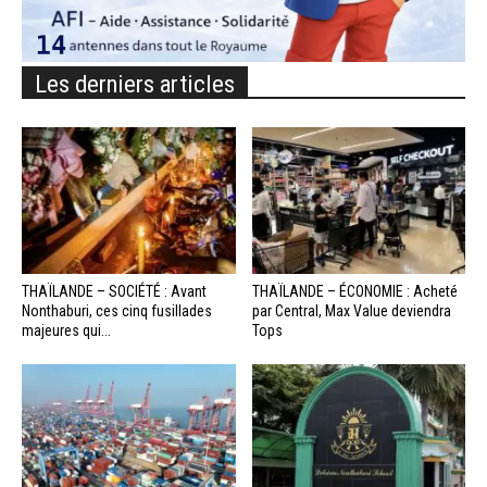
Les derniers articles
THAÏLANDE – SOCIÉTÉ : Avant
THAÏLANDE – ÉCONOMIE : Acheté
Nonthaburi, ces cinq fusillades
par Central, Max Value deviendra
majeures qui...
Tops