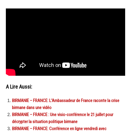
A Lire Aussi:
BIRMANIE – FRANCE: L’Ambassadeur de France raconte la crise
birmane dans une vidéo
BIRMANIE – FRANCE : Une visio-conférence le 21 juillet pour
décrypter la situation politique birmane
BIRMANIE – FRANCE: Conférence en ligne vendredi avec