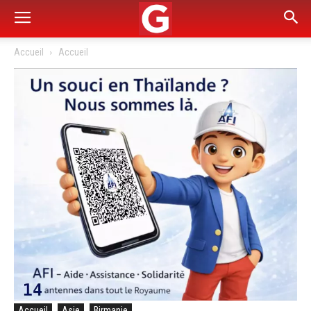
Accueil
Accueil
Accueil
Asie
Birmanie