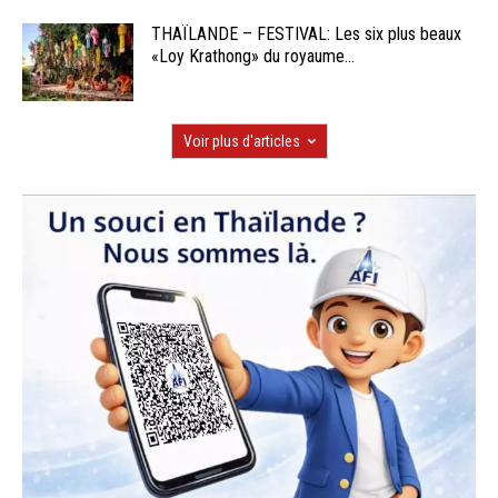
THAÏLANDE – FESTIVAL: Les six plus beaux
«Loy Krathong» du royaume...
Voir plus d'articles