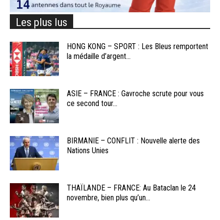
Les plus lus
HONG KONG – SPORT : Les Bleus remportent
la médaille d’argent...
ASIE – FRANCE : Gavroche scrute pour vous
ce second tour...
BIRMANIE – CONFLIT : Nouvelle alerte des
Nations Unies
THAÏLANDE – FRANCE: Au Bataclan le 24
novembre, bien plus qu’un...