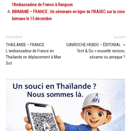
l’Ambassadeur de France à Rangoun
BIRMANIE – FRANCE : Un séminaire en ligne de l’IRASEC sur la crise
birmane le 15 décembre
Précédent
Suivant
THAÏLANDE – FRANCE :
GAVROCHE HEBDO – ÉDITORIAL : «
L’ambassadeur de France en
Test & Go » nouvelle version,
Thaïlande en déplacement à Mae
sésame ou arnaque ?
Sot